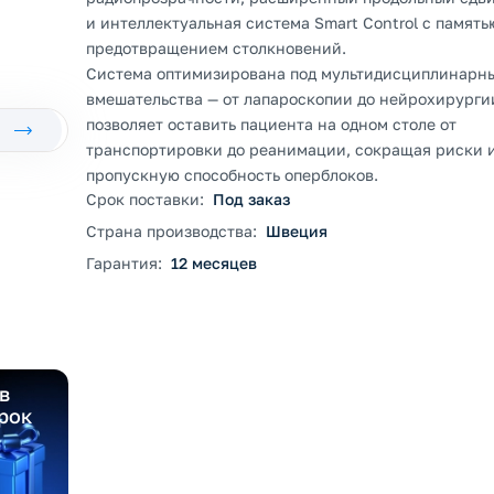
и интеллектуальная система Smart Control с память
предотвращением столкновений.
Система оптимизирована под мультидисциплинарн
вмешательства — от лапароскопии до нейрохирурги
позволяет оставить пациента на одном столе от
транспортировки до реанимации, сокращая риски 
пропускную способность оперблоков.
Срок поставки:
Под заказ
Страна производства:
Швеция
Гарантия:
12 месяцев
в
рок