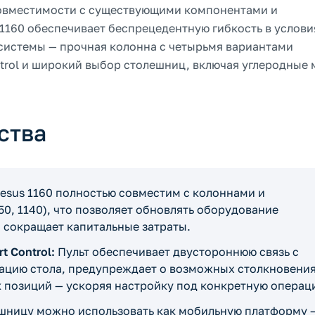
совместимости с существующими компонентами и
1160 обеспечивает беспрецедентную гибкость в услови
 системы — прочная колонна с четырьмя вариантами
ntrol и широкий выбор столешниц, включая углеродные
ства
esus 1160 полностью совместим с колоннами и
0, 1140), что позволяет обновлять оборудование
 сокращает капитальные затраты.
 Control:
Пульт обеспечивает двустороннюю связь с
ацию стола, предупреждает о возможных столкновения
к позиций — ускоряя настройку под конкретную операц
шницу можно использовать как мобильную платформу 