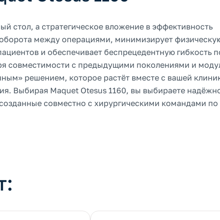
ный стол, а стратегическое вложение в эффективность
я оборота между операциями, минимизирует физическу
пациентов и обеспечивает беспрецедентную гибкость п
ря совместимости с предыдущими поколениями и моду
нным» решением, которое растёт вместе с вашей клини
я. Выбирая Maquet Otesus 1160, вы выбираете надёжно
 созданные совместно с хирургическими командами по
т: