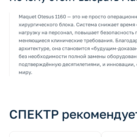
Maquet Otesus 1160 — это не просто операцион
хирургического блока. Система снижает врем
нагрузку на персонал, повышает безопасность 
меняющиеся клинические требования. Благода
архитектуре, она становится «будущим-доказа
без необходимости полной замены оборудовани
подтверждённую десятилетиями, и инновации,
миру.
СПЕКТР рекомендуе