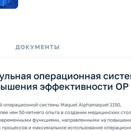
И
ДОКУМЕНТЫ
дульная операционная сист
овышения эффективности ОР
ой операционной системы Maquet Alphamaquet 1150,
лее чем 50-летнего опыта в создании медицинских стол
современными функциями, направленными на повышен
х процессов и максимальное использование операцион