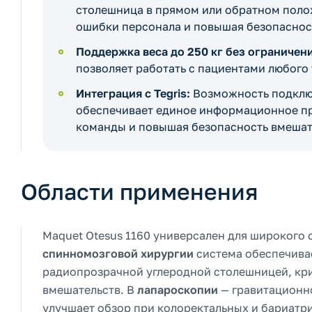
столешница в прямом или обратном поло
ошибки персонала и повышая безопаснос
Поддержка веса до 250 кг без ограничен
позволяет работать с пациентами любого
Интеграция с Tegris:
Возможность подключ
обеспечивает единое информационное пр
команды и повышая безопасность вмешат
Области применения
Maquet Otesus 1160 универсален для широкого 
спинномозговой хирургии
система обеспечива
радиопрозрачной углеродной столешницей, кр
вмешательств. В
лапароскопии
— гравитационн
улучшает обзор при колоректальных и бариатр