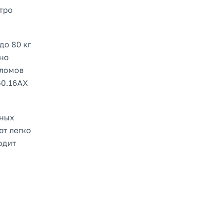
тро
до 80 кг
нно
еломов
60.16AX
рных
ют легко
одит