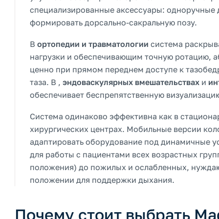
специализированные аксессуары: одноручные 
формировать дорсально-сакральную позу.
В
ортопедии и травматологии
система раскрыва
нагрузки и обеспечивающим точную ротацию, а
ценно при прямом переднем доступе к тазобед
таза. В
,
эндоваскулярных вмешательствах
и
ин
обеспечивает беспрепятственную визуализацию 
Система одинаково эффективна как в стациона
хирургических центрах. Мобильные версии коло
адаптировать оборудование под динамичные у
для работы с пациентами всех возрастных груп
положения) до пожилых и ослабленных, нужда
положении для поддержки дыхания.
Почему стоит выбрать Ma