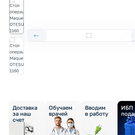
Доставка
Обучаем
Вводим
ИБП 
за наш
врачей
в работу
пода
счет