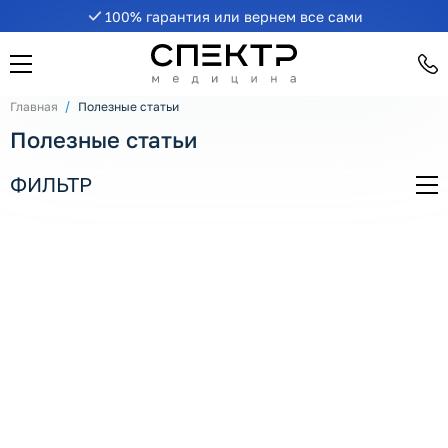
100% гарантия или вернем все сами
Главная
Полезные статьи
Полезные статьи
ФИЛЬТР
СВ