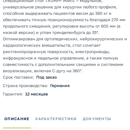
Операционный стол TRUMPF MARS — модульное,
универсальное решение для хирургии любого профиля,
способное выдерживать пациентов весом до 360 кг и
обеспечивать точную позиционируемость благодаря 270 мм
продольного смещения, регулировке высоты от 600 мм (в
низкой версии) и углам тренделенбурга до 35°.
Оптимизирован для ортопедических, нейрохирургических и
кардиологических вмешательств, стол сочетает
рентгенопрозрачную поверхность, электроприводы,
инфракрасное и педальное управление, а также полную
совместимость с дополнительными секциями и системами
визуализации, включая С-дугу на 360°.
Срок поставки:
Под заказ
Страна производства:
Германия
Гарантия:
12 месяцев
ОПИСАНИЕ
ХАРАКТЕРИСТИКИ
ДОКУМЕНТЫ