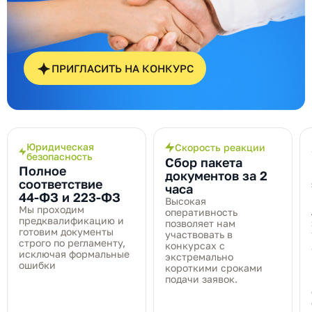
ПРИГЛАСИТЬ НА КОНКУРС
Юридическая
Скорость реакции
безопасность
Сбор пакета
Полное
документов за 2
соответствие
часа
44‑ФЗ и 223‑ФЗ
Высокая
Мы проходим
оперативность
предквалификацию и
позволяет нам
готовим документы
участвовать в
строго по регламенту,
конкурсах с
исключая формальные
экстремально
ошибки
короткими сроками
подачи заявок.