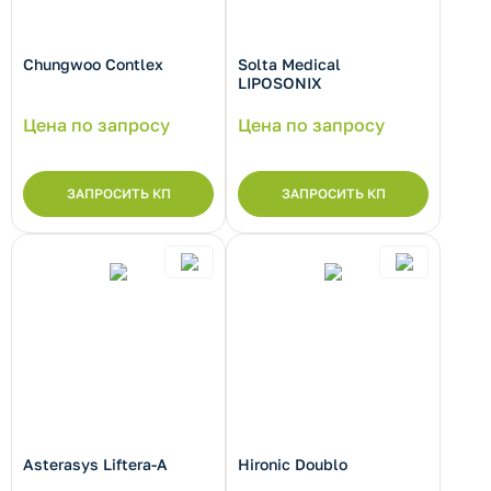
Chungwoo Contlex
Solta Medical
LIPOSONIX
рнуть/развернуть категорию
Цена по запросу
Цена по запросу
ЗАПРОСИТЬ КП
ЗАПРОСИТЬ КП
рнуть/развернуть категорию
Asterasys Liftera-A
Hironic Doublo