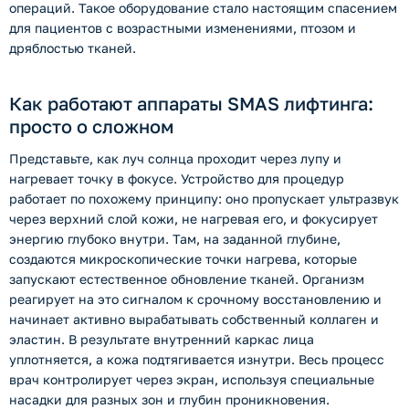
операций. Такое оборудование стало настоящим спасением
для пациентов с возрастными изменениями, птозом и
дряблостью тканей.
Как работают аппараты SMAS лифтинга:
просто о сложном
Представьте, как луч солнца проходит через лупу и
нагревает точку в фокусе. Устройство для процедур
работает по похожему принципу: оно пропускает ультразвук
через верхний слой кожи, не нагревая его, и фокусирует
энергию глубоко внутри. Там, на заданной глубине,
создаются микроскопические точки нагрева, которые
запускают естественное обновление тканей. Организм
реагирует на это сигналом к срочному восстановлению и
начинает активно вырабатывать собственный коллаген и
эластин. В результате внутренний каркас лица
уплотняется, а кожа подтягивается изнутри. Весь процесс
врач контролирует через экран, используя специальные
насадки для разных зон и глубин проникновения.