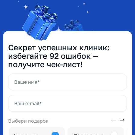
Секрет успешных клиник:
избегайте 92 ошибок —
получите чек-лист!
Ваше имя*
Ваш e-mail*
Выбери подарок
А