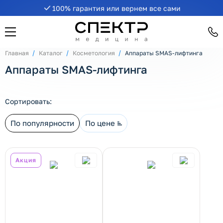
100% гарантия или вернем все сами
рнуть/развернуть категорию
Главная
Каталог
Косметология
Аппараты SMAS-лифтинга
Аппараты SMAS-лифтинга
Сортировать:
По популярности
По цене
Акция