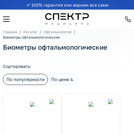
100% гарантия или вернем все сами
рнуть/развернуть категорию
Главная
Каталог
Офтальмология
Биометры офтальмологические
Биометры офтальмологические
Сортировать:
По популярности
По цене
рнуть/развернуть категорию