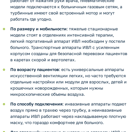
работает от нажатия руки врача, пневматические
модели подключаются к больничным газовым сетям, а
турбинные имеют свой встроенный мотор и могут
работать где угодно.
По размеру и мобильности
: тяжелые стационарные
модели стоят в отделениях интенсивной терапии,
легкий портативный аппарат ИВЛ необходим у постели
больного. Транспортные аппараты ИВЛ с усиленным
корпусом созданы для безопасной перевозки пациентов
в каретах скорой и вертолетах.
По возрасту пациентов
: есть универсальные аппараты
искусственной вентиляции легких, но часто требуются
отдельные настройки или модули для взрослых, детей и
крошечных новорожденных, которым нужны
микроскопические объемы воздуха.
По способу подключения
: инвазивные аппараты подают
воздух прямо в трахею через трубку, а неинвазивные
аппараты ИВЛ работают через накладываемую плотную
маску, что гораздо комфортнее для больного.