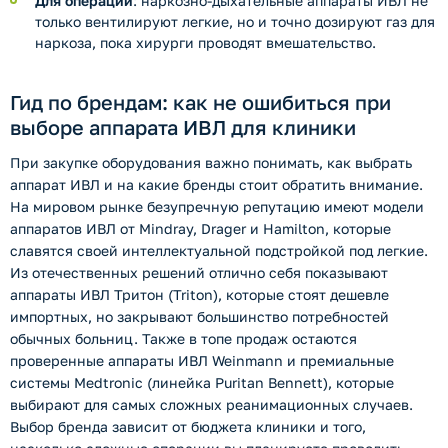
Для операций
: наркозно-дыхательные аппараты ИВЛ не
только вентилируют легкие, но и точно дозируют газ для
наркоза, пока хирурги проводят вмешательство.
Гид по брендам: как не ошибиться при
выборе аппарата ИВЛ для клиники
При закупке оборудования важно понимать, как выбрать
аппарат ИВЛ и на какие бренды стоит обратить внимание.
На мировом рынке безупречную репутацию имеют модели
аппаратов ИВЛ от Mindray, Drager и Hamilton, которые
славятся своей интеллектуальной подстройкой под легкие.
Из отечественных решений отлично себя показывают
аппараты ИВЛ Тритон (Triton), которые стоят дешевле
импортных, но закрывают большинство потребностей
обычных больниц. Также в топе продаж остаются
проверенные аппараты ИВЛ Weinmann и премиальные
системы Medtronic (линейка Puritan Bennett), которые
выбирают для самых сложных реанимационных случаев.
Выбор бренда зависит от бюджета клиники и того,