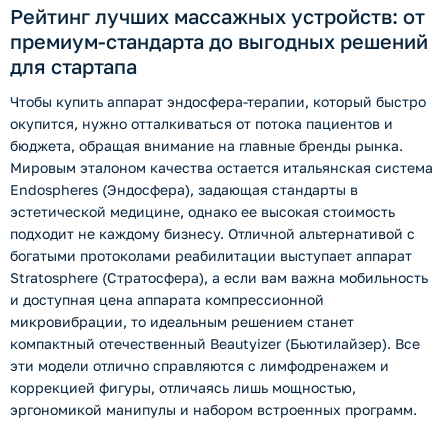
Рейтинг лучших массажных устройств: от
премиум-стандарта до выгодных решений
для стартапа
Чтобы купить аппарат эндосфера-терапии, который быстро
окупится, нужно отталкиваться от потока пациентов и
бюджета, обращая внимание на главные бренды рынка.
Мировым эталоном качества остается итальянская система
Endospheres (Эндосфера), задающая стандарты в
эстетической медицине, однако ее высокая стоимость
подходит не каждому бизнесу. Отличной альтернативой с
богатыми протоколами реабилитации выступает аппарат
Stratosphere (Стратосфера), а если вам важна мобильность
и доступная цена аппарата компрессионной
микровибрации, то идеальным решением станет
компактный отечественный Beautyizer (Бьютилайзер). Все
эти модели отлично справляются с лимфодренажем и
коррекцией фигуры, отличаясь лишь мощностью,
эргономикой манипулы и набором встроенных программ.