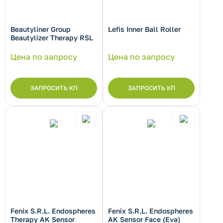
рнуть/развернуть категорию
Beautyliner Group
Lefis Inner Ball Roller
Beautylizer Therapy RSL
Цена по запросу
Цена по запросу
рнуть/развернуть категорию
ЗАПРОСИТЬ КП
ЗАПРОСИТЬ КП
рнуть/развернуть категорию
Fenix S.R.L. Endospheres
Fenix S.R.L. Endospheres
Therapy AK Sensor
AK Sensor Face (Eva)