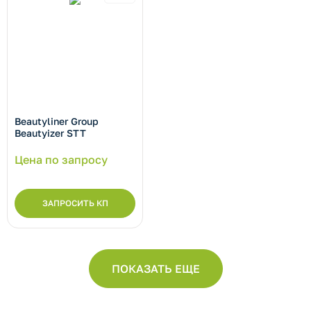
Beautyliner Group
Beautyizer STT
Цена по запросу
ЗАПРОСИТЬ КП
ПОКАЗАТЬ ЕЩЕ