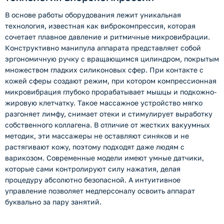
В основе работы оборудования лежит уникальная
технология, известная как виброкомпрессия, которая
сочетает плавное давление и ритмичные микровибрации.
Конструктивно манипула аппарата представляет собой
эргономичную ручку с вращающимся цилиндром, покрытым
множеством гладких силиконовых сфер. При контакте с
кожей сферы создают режим, при котором компрессионная
микровибрация глубоко прорабатывает мышцы и подкожно-
жировую клетчатку. Такое массажное устройство мягко
разгоняет лимфу, снимает отеки и стимулирует выработку
собственного коллагена. В отличие от жестких вакуумных
методик, эти массажеры не оставляют синяков и не
растягивают кожу, поэтому подходят даже людям с
варикозом. Современные модели имеют умные датчики,
которые сами контролируют силу нажатия, делая
процедуру абсолютно безопасной. А интуитивное
управление позволяет медперсоналу освоить аппарат
буквально за пару занятий.