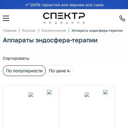
100% гарантия или вернем все сами
рнуть/развернуть категорию
Главная
Каталог
Косметология
Аппараты эндосфера-терапии
Аппараты эндосфера-терапии
Сортировать:
По популярности
По цене
рнуть/развернуть категорию