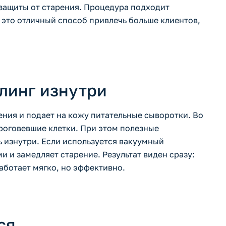
 защиты от старения. Процедура подходит
 это отличный способ привлечь больше клиентов,
линг изнутри
ния и подает на кожу питательные сыворотки. Во
роговевшие клетки. При этом полезные
ь изнутри. Если используется вакуумный
 и замедляет старение. Результат виден сразу:
аботает мягко, но эффективно.
ся