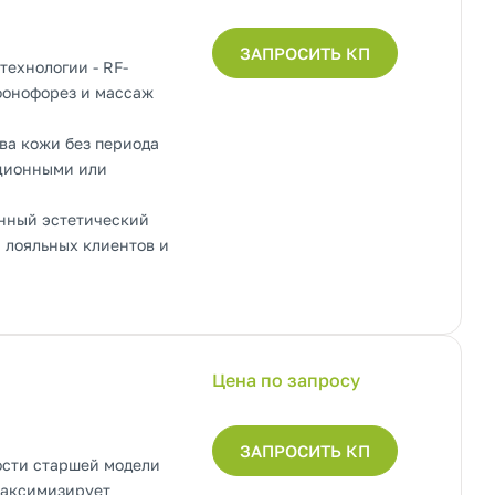
ЗАПРОСИТЬ КП
технологии - RF-
 фонофорез и массаж
ва кожи без периода
кционными или
нный эстетический
 лояльных клиентов и
Цена по запросу
ЗАПРОСИТЬ КП
ости старшей модели
максимизирует