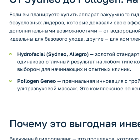
Если вы планируете купить аппарат вакуумного ги
безусловных лидеров, которые доказали свою эффе
дополнительными возможностями — от водородной 
идеальны для базового ухода, другие — для комп
Hydrofacial (Sydneo, Allegro)
— золотой стандарт
одинаково отличный результат на любом типе к
выбором для начинающих и опытных клиник.
Pollogen Geneo
— премиальная инновация с трой
ультразвуковой массаж. Это комплексное решен
Почему это выгодная инв
Вакуумный гидропилинг — это процедура, которую 