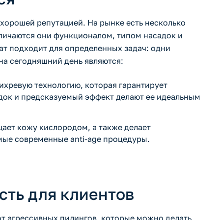
 хорошей репутацией. На рынке есть несколько
зличаются они функционалом, типом насадок и
т подходит для определенных задач: одни
на сегодняшний день являются:
вихревую технологию, которая гарантирует
док и предсказуемый эффект делают ее идеальным
щает кожу кислородом, а также делает
мые современные anti-age процедуры.
сть для клиентов
от агрессивных пилингов, которые можно делать