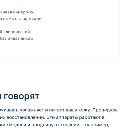
ечивая синергию
альными сыворотками
ый клинический
 без инвазивного
 говорят
чищает, увлажняет и питает вашу кожу. Процедура
гих восстановлений. Эти аппараты работают в
ские модели и продвинутые версии — например,