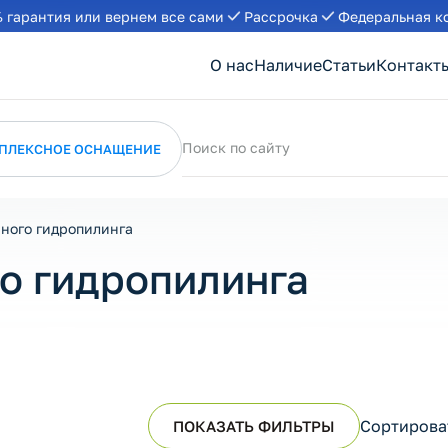
 гарантия или вернем все сами
Рассрочка
Федеральная к
О нас
Наличие
Статьи
Контакт
Поиск по сайту
ПЛЕКСНОЕ ОСНАЩЕНИЕ
ного гидропилинга
о гидропилинга
Сортирова
ПОКАЗАТЬ ФИЛЬТРЫ