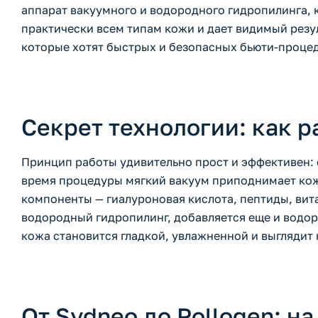
аппарат вакуумного и водородного гидропилинга, 
практически всем типам кожи и дает видимый резул
которые хотят быстрых и безопасных бьюти-проце
Секрет технологии: как 
Принцип работы удивительно прост и эффективен: 
время процедуры мягкий вакуум приподнимает кожу
компоненты — гиалуроновая кислота, пептиды, вит
водородный гидропилинг, добавляется еще и водоро
кожа становится гладкой, увлажненной и выглядит 
От Sydneo до Pollogen: н