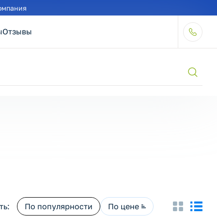
омпания
ы
Отзывы
ть:
По популярности
По цене