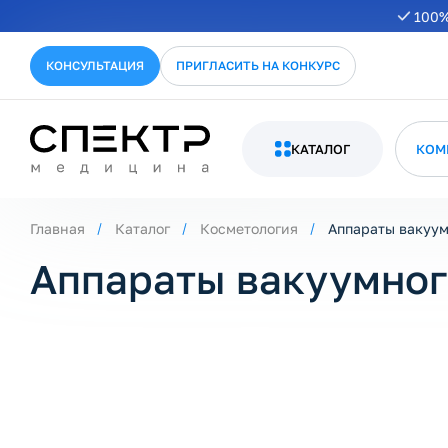
100%
ернуть/развернуть категорию
КОНСУЛЬТАЦИЯ
ПРИГЛАСИТЬ НА КОНКУРС
КАТАЛОГ
КОМ
ернуть/развернуть категорию
Главная
Каталог
Косметология
Аппараты вакуум
Аппараты вакуумног
ернуть/развернуть категорию