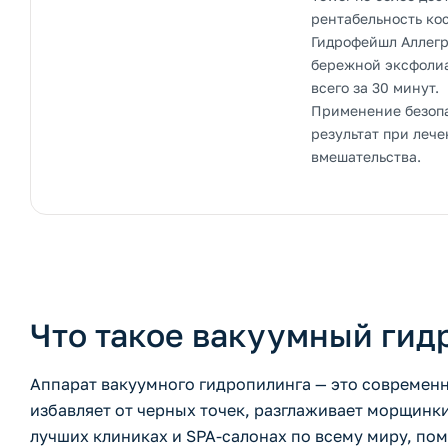
рентабельность ко
Гидрофейшл Аллегр
бережной эксфолиа
всего за 30 минут.
Применение безопа
результат при леч
вмешательства.
Что такое вакуумный гидр
Аппарат вакуумного гидропилинга — это современн
избавляет от черных точек, разглаживает морщинки
лучших клиниках и SPA-салонах по всему миру, по