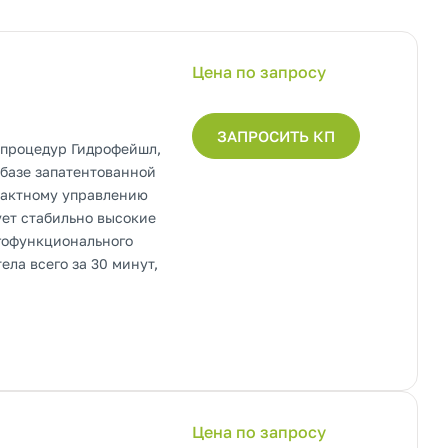
Цена по запросу
ЗАПРОСИТЬ КП
я процедур Гидрофейшл,
 базе запатентованной
нтактному управлению
ет стабильно высокие
огофункционального
ла всего за 30 минут,
Цена по запросу