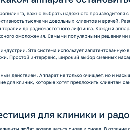
дропилинга, важно выбрать надежного производителя с
ктивность тысячами довольных клиентов и врачей. Ра
терапии до радиочастотного лифтинга. Каждый аппара
лексного омоложения. Самыми популярными решениями 
 индустрии. Эта система использует запатентованную 
ожи. Простой интерфейс, широкий выбор сменных наса
ным действием. Аппарат не только очищает, но и насы
ие для клиник, которые хотят предложить клиентам са
естиция для клиники и радо
клиенты любят возвращаться снова и снова. В отличие 