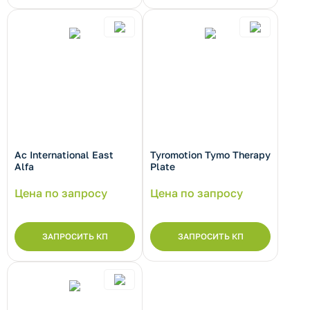
Ac International East
Tyromotion Tymo Therapy
Alfa
Plate
Цена по запросу
Цена по запросу
ЗАПРОСИТЬ КП
ЗАПРОСИТЬ КП