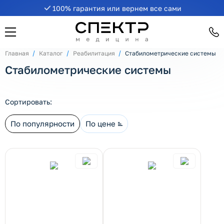
100% гарантия или вернем все сами
рнуть/развернуть категорию
Главная
Каталог
Реабилитация
Стабилометрические системы
Стабилометрические системы
Сортировать:
По популярности
По цене