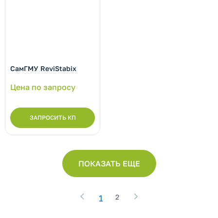
СамГМУ ReviStabix
Цена по запросу
ЗАПРОСИТЬ КП
ПОКАЗАТЬ ЕЩЕ
1
2