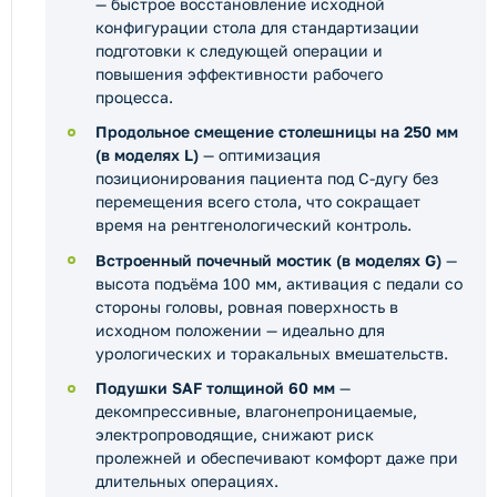
— быстрое восстановление исходной
конфигурации стола для стандартизации
подготовки к следующей операции и
повышения эффективности рабочего
процесса.
Продольное смещение столешницы на 250 мм
(в моделях L)
— оптимизация
позиционирования пациента под C-дугу без
перемещения всего стола, что сокращает
время на рентгенологический контроль.
Встроенный почечный мостик (в моделях G)
—
высота подъёма 100 мм, активация с педали со
стороны головы, ровная поверхность в
исходном положении — идеально для
урологических и торакальных вмешательств.
Подушки SAF толщиной 60 мм
—
декомпрессивные, влагонепроницаемые,
электропроводящие, снижают риск
пролежней и обеспечивают комфорт даже при
длительных операциях.