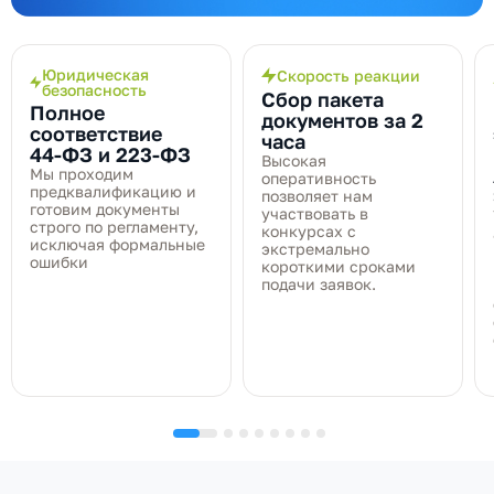
Юридическая
Скорость реакции
безопасность
Сбор пакета
Полное
документов за 2
соответствие
часа
44‑ФЗ и 223‑ФЗ
Высокая
Мы проходим
оперативность
предквалификацию и
позволяет нам
готовим документы
участвовать в
строго по регламенту,
конкурсах с
исключая формальные
экстремально
ошибки
короткими сроками
подачи заявок.