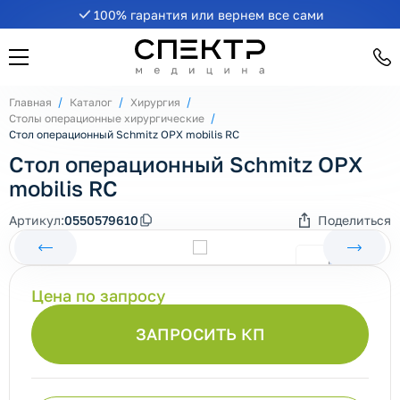
100% гарантия или вернем все сами
Главная
Каталог
Хирургия
Столы операционные хирургические
Стол операционный Schmitz OPX mobilis RC
Стол операционный Schmitz OPX
mobilis RC
Артикул:
0550579610
Поделиться
Цена по запросу
ЗАПРОСИТЬ КП