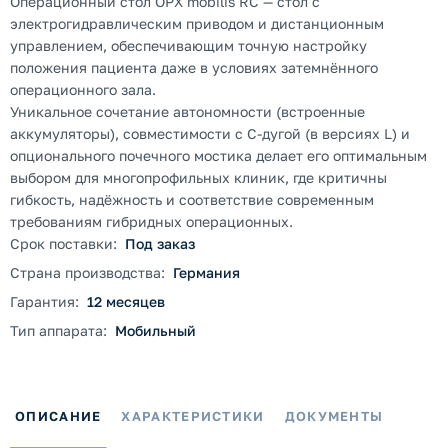
Операционный стол OPX mobilis RC — стол с
электрогидравлическим приводом и дистанционным
управлением, обеспечивающим точную настройку
положения пациента даже в условиях затемнённого
операционного зала.
Уникальное сочетание автономности (встроенные
аккумуляторы), совместимости с C-дугой (в версиях L) и
опционального почечного мостика делает его оптимальным
выбором для многопрофильных клиник, где критичны
гибкость, надёжность и соответствие современным
требованиям гибридных операционных.
Срок поставки:
Под заказ
Страна производства:
Германия
Гарантия:
12 месяцев
Тип аппарата:
Мобильный
ОПИСАНИЕ
ХАРАКТЕРИСТИКИ
ДОКУМЕНТЫ