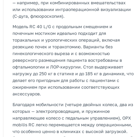
— например, при комбинированных вмешательствах
или использовании интраоперационной визуализации
(C-дуга, флюороскопия).
Модель RC 40 L/G с продольным смещением и
почечным мостиком идеально подходит для
торакальных и урологических операций, включая
резекцию почек и торакотомию. Варианты без
гинекологического выреза и с возможностью
реверсного размещения пациента востребованы в
офтальмологии и ЛОР-хирургии. Стол выдерживает
нагрузку до 250 кг в статике и до 185 кг в динамике, что
делает его пригодным для работы с пациентами с
ожирением при использовании соответствующих
аксессуаров.
Благодаря мобильности (четыре двойных колеса, два из
которых — электропроводящие, и пружинное
направляющее колесо с педальным управлением), OPX
mobilis RC легко перемещается между операционными,
что особенно ценно в клиниках с высокой загрузкой.