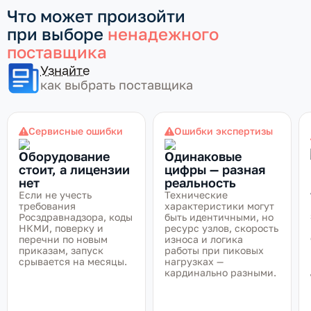
Что может произойти
при выборе
ненадежного
поставщика
Узнайте
как выбрать поставщика
Сервисные ошибки
Ошибки экспертизы
Оборудование
Одинаковые
стоит, а лицензии
цифры — разная
нет
реальность
Если не учесть
Технические
требования
характеристики могут
Росздравнадзора, коды
быть идентичными, но
НКМИ, поверку и
ресурс узлов, скорость
перечни по новым
износа и логика
приказам, запуск
работы при пиковых
срывается на месяцы.
нагрузках —
кардинально разными.