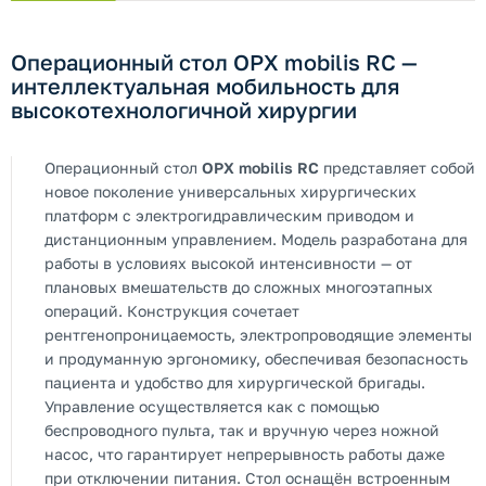
Операционный стол OPX mobilis RC —
интеллектуальная мобильность для
высокотехнологичной хирургии
Операционный стол
OPX mobilis RC
представляет собой
новое поколение универсальных хирургических
платформ с электрогидравлическим приводом и
дистанционным управлением. Модель разработана для
работы в условиях высокой интенсивности — от
плановых вмешательств до сложных многоэтапных
операций. Конструкция сочетает
рентгенопроницаемость, электропроводящие элементы
и продуманную эргономику, обеспечивая безопасность
пациента и удобство для хирургической бригады.
Управление осуществляется как с помощью
беспроводного пульта, так и вручную через ножной
насос, что гарантирует непрерывность работы даже
при отключении питания. Стол оснащён встроенным