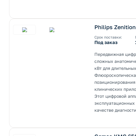
Philips Zenition
Срок поставки:
Под заказ
Передвижная цифро
сложных анатомиче
кВт для длительных
Флюороскопическая
позиционирования 
клинических прил
Этот цифровой апп
эксплуатационных 
качестве диагност