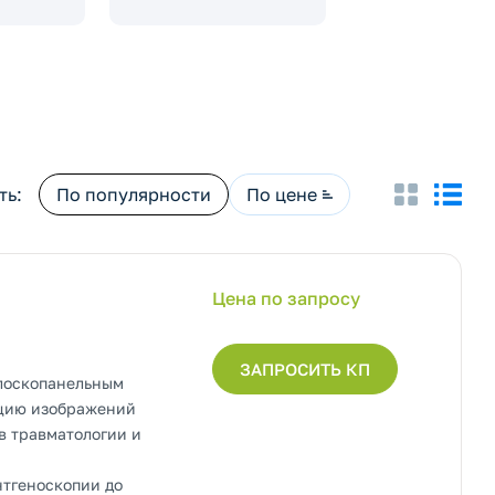
ть:
По популярности
По цене
Цена по запросу
ЗАПРОСИТЬ КП
лоскопанельным
ацию изображений
в травматологии и
нтгеноскопии до