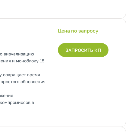
Цена по запросу
ЗАПРОСИТЬ КП
ую визуализацию
ления и моноблоку 15
fy сокращает время
 простого обновления
ижения
 компромиссов в