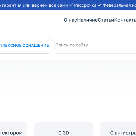
 гарантия или вернем все сами
Рассрочка
Федеральная к
О нас
Наличие
Статьи
Контакт
Поиск по сайту
ПЛЕКСНОЕ ОСНАЩЕНИЕ
етектором
С 3D
С ангиогр