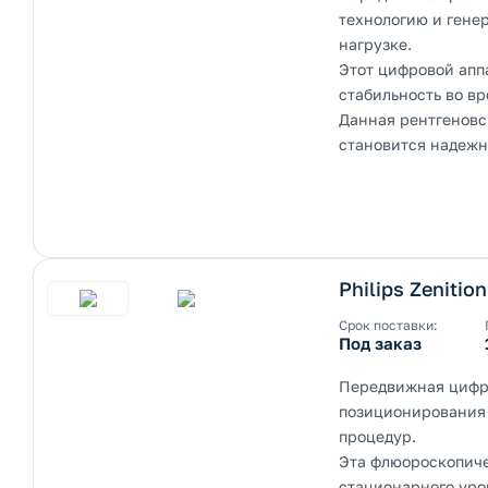
технологию и гене
нагрузке.
Этот цифровой апп
стабильность во в
Данная рентгеновс
становится надежн
Philips Zenitio
Срок поставки:
Под заказ
Передвижная цифро
позиционирования 
процедур.
Эта флюороскопиче
стационарного уро