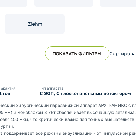
Ziehm
Сортирова
ПОКАЗАТЬ ФИЛЬТРЫ
Гарантия:
Тип аппарата:
1 год
С ЭОП, С плоскопанельным детектором
ический хирургический передвижной аппарат АРХП-АМИКО с п
05 мм) и моноблоком 8 кВт обеспечивает высочайшую детализ
селя 150 мкм, что критически важно для точных вмешательств 
ургии.
га поддерживает все режимы визуализации - от импульсной ре