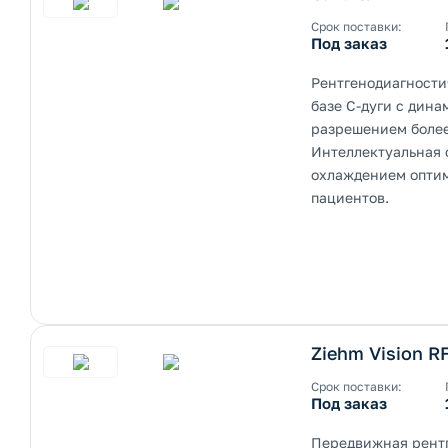
Срок поставки:
Под заказ
Рентгенодиагности
базе С-дуги с дин
разрешением более
Интеллектуальная 
охлаждением оптим
пациентов.
Ziehm Vision R
Срок поставки:
Под заказ
Передвижная рентг