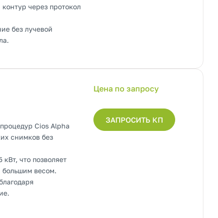
 контур через протокол
ие без лучевой
ла.
Цена по запросу
ЗАПРОСИТЬ КП
процедур Cios Alpha
ких снимков без
кВт, что позволяет
с большим весом.
благодаря
ие.