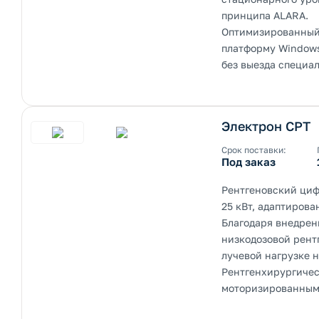
принципа ALARA.
Оптимизированный 
платформу Windows
без выезда специал
Электрон СРТ
Срок поставки:
Под заказ
Рентгеновский циф
25 кВт, адаптиров
Благодаря внедрен
низкодозовой рент
лучевой нагрузке н
Рентгенхирургичес
моторизированными