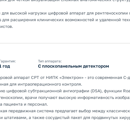
для высокой нагрузки цифровой аппарат для рентгеноскопии
 для расширения клинических возможностей и удаленной тех
истов.
Гарантия:
Тип аппарата:
1 год
С плоскопанельным детектором
ровой аппарат СРТ от НИПК «Электрон» - это современная С-д
анная для интраоперационного контроля.
ию цифровой субтракционной ангиографии (DSA), функции Ro
геноскопии, врачи получают высокую информативность изобр
а пациента и персонал.
кая передвижная система предлагает выбор между классичес
 штативами, а также сосудистый пакет для продвинутых хиру