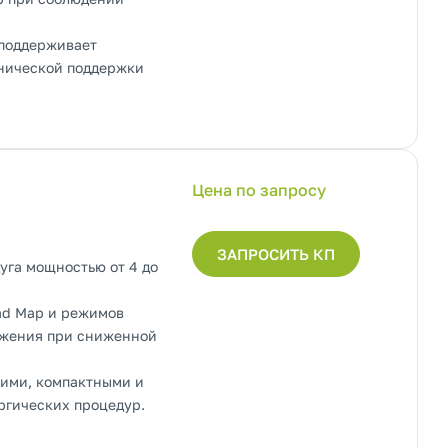
 поддерживает
нической поддержки
Цена по запросу
ЗАПРОСИТЬ КП
уга мощностью от 4 до
ad Map и режимов
ажения при сниженной
кими, компактными и
ргических процедур.