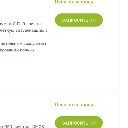
Цена по запросу
ЗАПРОСИТЬ КП
м от С.П. Гелпик на
 четкую визуализацию с
нудительным воздушным
ледований полных
Цена по запросу
ЗАПРОСИТЬ КП
on RFD сочетает CMOS-