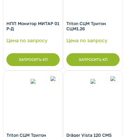
НПП Монитор МИТАР 01
Triton СЦМ Тритон
рнуть/развернуть категорию
Р-Д
СЦМ1.26
Цена по запросу
Цена по запросу
ЗАПРОСИТЬ КП
ЗАПРОСИТЬ КП
Triton СЦМ Тритон
Dräger Vista 120 CMS