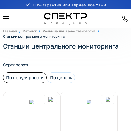
100% гарантия или вернем все сами
рнуть/развернуть категорию
Главная
Каталог
Реанимация и анестезиология
Станции центрального мониторинга
Станции центрального мониторинга
Сортировать:
По популярности
По цене