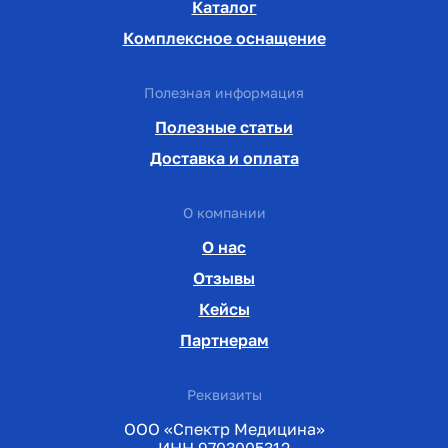
Каталог
Комплексное оснащение
Полезная информация
Полезные статьи
Доставка и оплата
О компании
О нас
Отзывы
Кейсы
Партнерам
Реквизиты
ООО «Спектр Медицина»