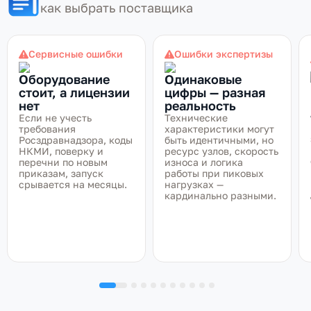
как выбрать поставщика
Сервисные ошибки
Ошибки экспертизы
Оборудование
Одинаковые
стоит, а лицензии
цифры — разная
нет
реальность
Если не учесть
Технические
требования
характеристики могут
Росздравнадзора, коды
быть идентичными, но
НКМИ, поверку и
ресурс узлов, скорость
перечни по новым
износа и логика
приказам, запуск
работы при пиковых
срывается на месяцы.
нагрузках —
кардинально разными.