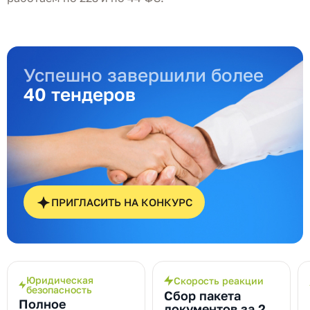
Успешно завершили более
40 тендеров
ПРИГЛАСИТЬ НА КОНКУРС
Юридическая
Скорость реакции
безопасность
Сбор пакета
Полное
документов за 2