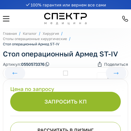
100% гарантия или вернем все сами
Главная
Каталог
Хирургия
Столы операционные хирургические
Стол операционный Армед ST-IV
Стол операционный Армед ST-IV
Артикул:
0550573376
Поделиться
Цена по запросу
ЗАПРОСИТЬ КП
РАССЧИТАТЬ В ЛИЗИНГ