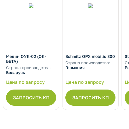
Медин ОУК-02 (ОК-
Schmitz OPX mobilis 300
St
БЕТА)
Страна производства:
С
Страна производства:
Германия
Р
Беларусь
Цена по запросу
Цена по запросу
Ц
ЗАПРОСИТЬ КП
ЗАПРОСИТЬ КП