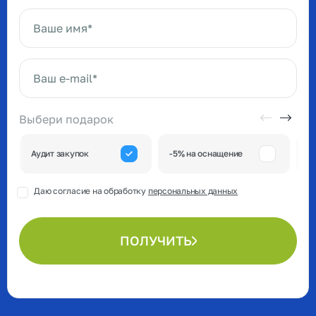
Ваше имя*
Ваш e-mail*
Выбери подарок
А
Аудит закупок
-5% на оснащение
к
Даю согласие на обработку
персональных данных
ПОЛУЧИТЬ