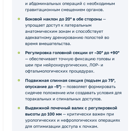
и абдоминальных операций с необходимым
гравитационным смещением органов.
Боковой наклон до 20° в обе стороны
—
упрощает доступ к латеральным
анатомическим зонам и способствует
адекватному дренированию полостей во
время вмешательства.
Регулировка головной секции от –30° до +90°
— обеспечивает точную фиксацию головы и
шеи при нейрохирургических, ЛОР- и
офтальмологических процедурах.
Подвижная спинная секция (подъем до 75°,
опускание до –5°)
— позволяет формировать
сидячее положение или создавать условия для
торакальных и спинальных доступов.
Выдвижной почечный валик с регулировкой
высоты до 100 мм
— критически важен при
урологических и нефрологических операциях
для оптимизации доступа к почкам.