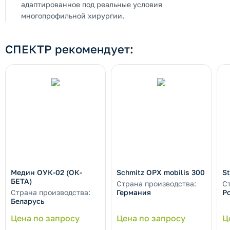
адаптированное под реальные условия
многопрофильной хирургии.
СПЕКТР рекомендует:
Медин ОУК-02 (ОК-
Schmitz OPX mobilis 300
St
БЕТА)
Страна производства:
С
Страна производства:
Германия
Р
Беларусь
Цена по запросу
Цена по запросу
Ц