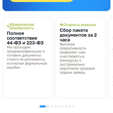
Юридическая
Скорость реакции
безопасность
Сбор пакета
Полное
документов за 2
соответствие
часа
44‑ФЗ и 223‑ФЗ
Высокая
Мы проходим
оперативность
предквалификацию и
позволяет нам
готовим документы
участвовать в
строго по регламенту,
конкурсах с
исключая формальные
экстремально
ошибки
короткими сроками
подачи заявок.