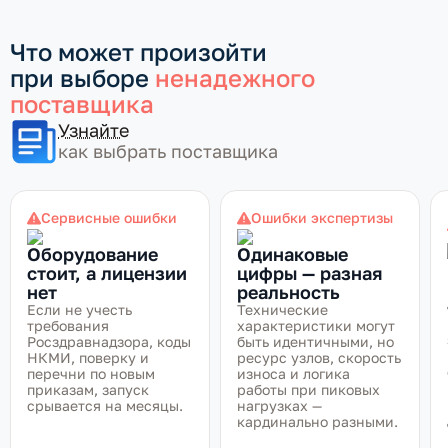
Что может произойти
при выборе
ненадежного
поставщика
Узнайте
как выбрать поставщика
Сервисные ошибки
Ошибки экспертизы
Оборудование
Одинаковые
стоит, а лицензии
цифры — разная
нет
реальность
Если не учесть
Технические
требования
характеристики могут
Росздравнадзора, коды
быть идентичными, но
НКМИ, поверку и
ресурс узлов, скорость
перечни по новым
износа и логика
приказам, запуск
работы при пиковых
срывается на месяцы.
нагрузках —
кардинально разными.