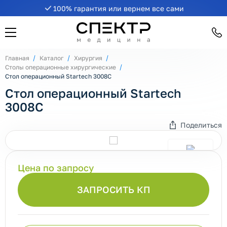
100% гарантия или вернем все сами
Главная
Каталог
Хирургия
Столы операционные хирургические
Стол операционный Startech 3008C
Стол операционный Startech
3008C
Поделиться
Цена по запросу
ЗАПРОСИТЬ КП