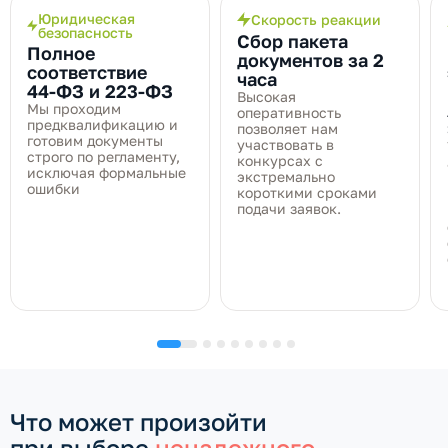
Юридическая
Скорость реакции
безопасность
Сбор пакета
Полное
документов за 2
соответствие
часа
44‑ФЗ и 223‑ФЗ
Высокая
Мы проходим
оперативность
предквалификацию и
позволяет нам
готовим документы
участвовать в
строго по регламенту,
конкурсах с
исключая формальные
экстремально
ошибки
короткими сроками
подачи заявок.
Что может произойти
при выборе
ненадежного