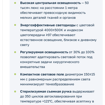
Высокая центральная освещенность
— 50
тысяч люкс на расстоянии 1 метра
обеспечивает превосходную видимость
мелких деталей тканей и органов
Энергоэффективные светодиоды
с цветовой
температурой 4000±500K и индексом
цветопередачи ≥97 обеспечивают
естественное освещение, близкое к дневному
свету
Регулируемая освещенность
от 30% до 100%
позволяет адаптировать световой поток под
конкретные задачи хирургического
вмешательства
Компактное световое поле
диаметром 150±15
мм с равномерным распределением света
минимизирует тенеобразование
Стерилизуемая съемная ручка
выдерживает
до 350 циклов автоклавирования при
температуре +121°C, обеспечивая асептику в