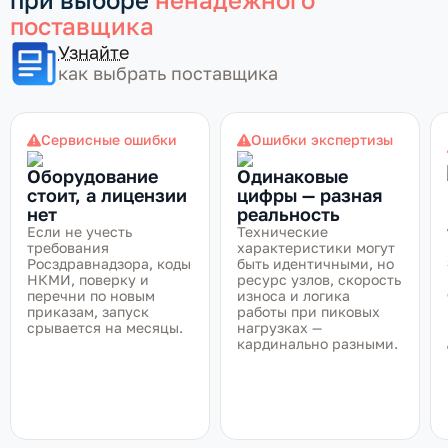
поставщика
Узнайте
как выбрать поставщика
Сервисные ошибки
Ошибки экспертизы
Оборудование
Одинаковые
стоит, а лицензии
цифры — разная
нет
реальность
Если не учесть
Технические
требования
характеристики могут
Росздравнадзора, коды
быть идентичными, но
НКМИ, поверку и
ресурс узлов, скорость
перечни по новым
износа и логика
приказам, запуск
работы при пиковых
срывается на месяцы.
нагрузках —
кардинально разными.