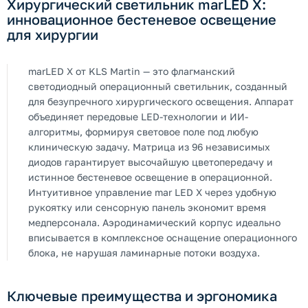
Хирургический светильник marLED X:
инновационное бестеневое освещение
для хирургии
marLED X от KLS Martin — это флагманский
светодиодный операционный светильник, созданный
для безупречного хирургического освещения. Аппарат
объединяет передовые LED-технологии и ИИ-
алгоритмы, формируя световое поле под любую
клиническую задачу. Матрица из 96 независимых
диодов гарантирует высочайшую цветопередачу и
истинное бестеневое освещение в операционной.
Интуитивное управление mar LED X через удобную
рукоятку или сенсорную панель экономит время
медперсонала. Аэродинамический корпус идеально
вписывается в комплексное оснащение операционного
блока, не нарушая ламинарные потоки воздуха.
Ключевые преимущества и эргономика