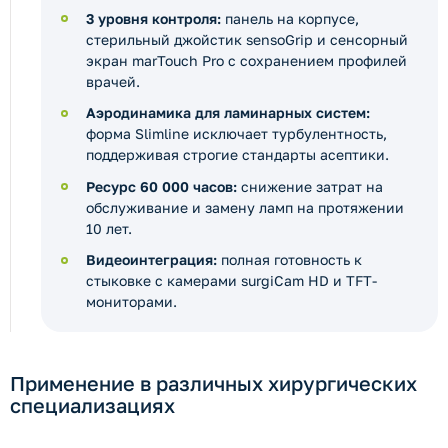
3 уровня контроля:
панель на корпусе,
стерильный джойстик sensoGrip и сенсорный
экран marTouch Pro с сохранением профилей
врачей.
Аэродинамика для ламинарных систем:
форма Slimline исключает турбулентность,
поддерживая строгие стандарты асептики.
Ресурс 60 000 часов:
снижение затрат на
обслуживание и замену ламп на протяжении
10 лет.
Видеоинтеграция:
полная готовность к
стыковке с камерами surgiCam HD и TFT-
мониторами.
Применение в различных хирургических
специализациях