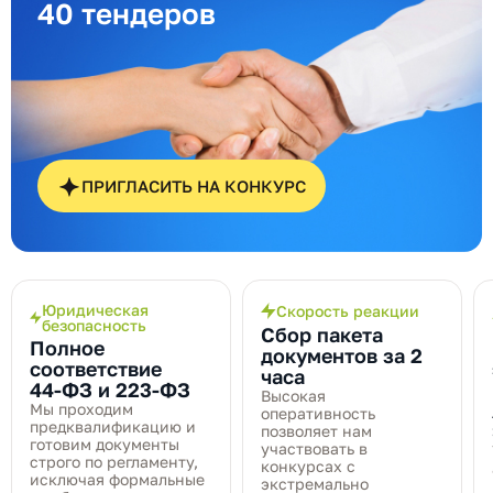
40 тендеров
ПРИГЛАСИТЬ НА КОНКУРС
Юридическая
Скорость реакции
безопасность
Сбор пакета
Полное
документов за 2
соответствие
часа
44‑ФЗ и 223‑ФЗ
Высокая
Мы проходим
оперативность
предквалификацию и
позволяет нам
готовим документы
участвовать в
строго по регламенту,
конкурсах с
исключая формальные
экстремально