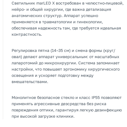
Светильник marLED X востребован в челюстно-лицевой,
нейро- и общей хирургии, где важна детализация
анатомических структур. Аппарат успешно
применяется в травматологии и гинекологии,
обеспечивая надежность там, где требуется идеальная
контрастность.
Регулировка пятна (14–35 см) и смена формы (круг/
овал) делают аппарат универсальным: от масштабных
лапаротомий до микрохирургии. Система запоминает
настройки, что повышает эргономику хирургического
освещения и ускоряет подготовку между
вмешательствами.
Монолитное безопасное стекло и класс IP55 позволяют
применять агрессивные дезсредства без риска
повреждения оптики, гарантируя легкую дезинфекцию
при высокой загрузке клиники.