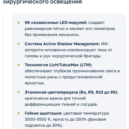
хирургического освещения
96 независимых LED-модулей:
создают
равномерное пятно и меняют его геометрию
без применения механики.
Система Active Shadow Management:
ИИ-
алгоритм мгновенно компенсирует тени от
головы и рук хирургической бригады.
Технология LichtTubusMax (LTM):
обеспечивает глубокое проникновение света в
полостные раны с предустановленной
яркостью.
Эталонная цветопередача (Ra, R9, R13 до 99):
критически важна для точной
дифференциации тканей и сосудов.
Гибкая адаптация:
цветовая температура
3000–5500 K, яркость до 100% (фоновая
подсветка до 30%).