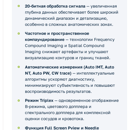
20-битная обработка сигнала
— увеличенная
глубина данных обеспечивает более широкий
динамический диапазон и детализацию,
особенно в сложных анатомических зонах.
Частотное и пространственное
компаундирование
— технологии Frequency
Compound Imaging и Spatial Compound
Imaging снижают артефакты и улучшают
визуализацию контуров и границ тканей.
Автоматические измерения (Auto IMT, Auto
NT, Auto PW, CW trace)
— интеллектуальные
алгоритмы ускоряют диагностику,
минимизируют субъективность и повышают
воспроизводимость результатов.
Режим Triplex
— одновременное отображение
B-режима, цветового допплера и
спектрального допплера для комплексной
оценки сосудов и кровотока.
Функция Full Screen Pview и Needle