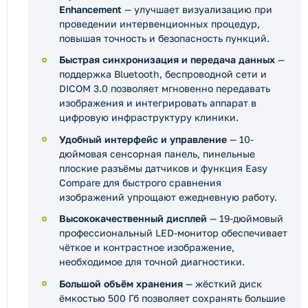
Enhancement
— улучшает визуализацию при
проведении интервенционных процедур,
повышая точность и безопасность пункций.
Быстрая синхронизация и передача данных
—
поддержка Bluetooth, беспроводной сети и
DICOM 3.0 позволяет мгновенно передавать
изображения и интегрировать аппарат в
цифровую инфраструктуру клиники.
Удобный интерфейс и управление
— 10-
дюймовая сенсорная панель, пинельные
плоские разъёмы датчиков и функция Easy
Compare для быстрого сравнения
изображений упрощают ежедневную работу.
Высококачественный дисплей
— 19-дюймовый
профессиональный LED-монитор обеспечивает
чёткое и контрастное изображение,
необходимое для точной диагностики.
Большой объём хранения
— жёсткий диск
ёмкостью 500 Гб позволяет сохранять большие