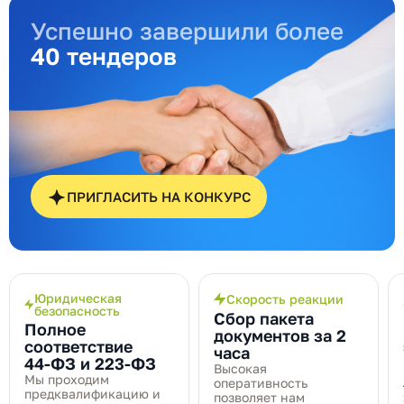
Успешно завершили более
40 тендеров
ПРИГЛАСИТЬ НА КОНКУРС
Юридическая
Скорость реакции
безопасность
Сбор пакета
Полное
документов за 2
соответствие
часа
44‑ФЗ и 223‑ФЗ
Высокая
Мы проходим
оперативность
предквалификацию и
позволяет нам