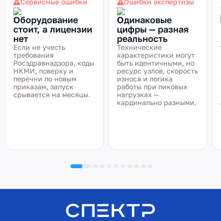
Сервисные ошибки
Ошибки экспертизы
Оборудование
Одинаковые
стоит, а лицензии
цифры — разная
нет
реальность
Если не учесть
Технические
требования
характеристики могут
Росздравнадзора, коды
быть идентичными, но
НКМИ, поверку и
ресурс узлов, скорость
перечни по новым
износа и логика
приказам, запуск
работы при пиковых
срывается на месяцы.
нагрузках —
кардинально разными.