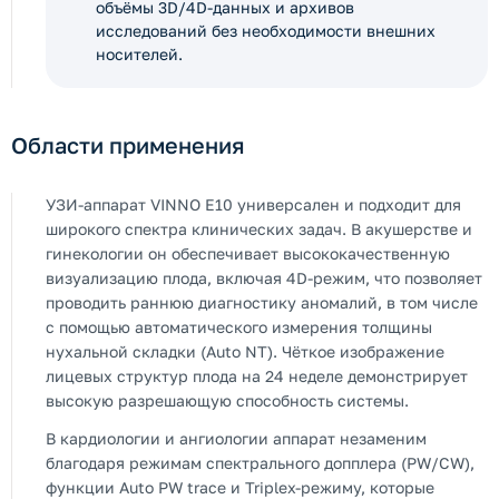
объёмы 3D/4D-данных и архивов
исследований без необходимости внешних
носителей.
Области применения
УЗИ-аппарат VINNO E10 универсален и подходит для
широкого спектра клинических задач. В акушерстве и
гинекологии он обеспечивает высококачественную
визуализацию плода, включая 4D-режим, что позволяет
проводить раннюю диагностику аномалий, в том числе
с помощью автоматического измерения толщины
нухальной складки (Auto NT). Чёткое изображение
лицевых структур плода на 24 неделе демонстрирует
высокую разрешающую способность системы.
В кардиологии и ангиологии аппарат незаменим
благодаря режимам спектрального допплера (PW/CW),
функции Auto PW trace и Triplex-режиму, которые