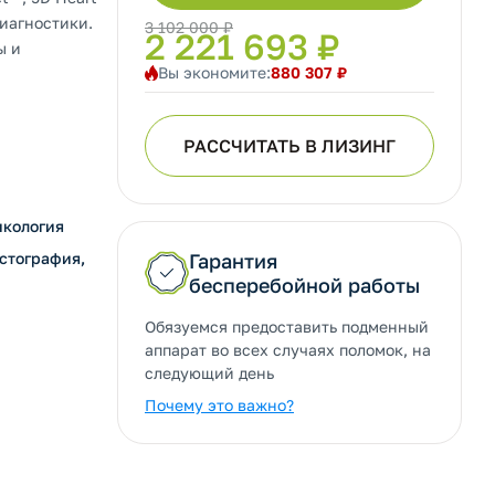
иагностики.
3 102 000 ₽
2 221 693 ₽
ы и
Вы экономите:
880 307 ₽
РАССЧИТАТЬ В ЛИЗИНГ
нкология
астография,
Гарантия
бесперебойной работы
Обязуемся предоставить подменный
аппарат во всех случаях поломок, на
следующий день
Почему это важно?