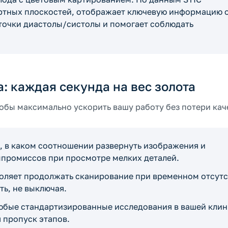
артных плоскостей, отображает ключевую информацию 
точки диастолы/систолы и помогает соблюдать
: каждая секунда на вес золота
обы максимально ускорить вашу работу без потери кач
, в каком соотношении развернуть изображения и
мпромиссов при просмотре мелких деталей.
зволяет продолжать сканирование при временном отсут
ть, не выключая.
юбые стандартизированные исследования в вашей клин
 пропуск этапов.