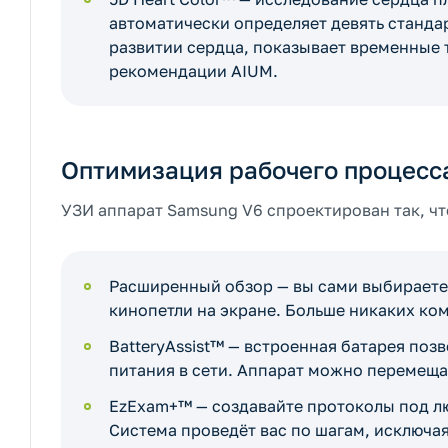
автоматически определяет девять станд
развитии сердца, показывает временные 
рекомендации AIUM.
Оптимизация рабочего процесса
УЗИ аппарат Samsung V6 спроектирован так, чт
Расширенный обзор — вы сами выбираете
кинопетли на экране. Больше никаких ко
BatteryAssist™ — встроенная батарея по
питания в сети. Аппарат можно перемеща
EzExam+™ — создавайте протоколы под л
Система проведёт вас по шагам, исключая