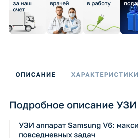
за наш
врачей
в работу
пода
счет
ОПИСАНИЕ
ХАРАКТЕРИСТИК
Подробное описание УЗИ 
УЗИ аппарат Samsung V6: макс
повседневных задач