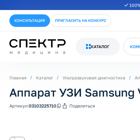
100%
КОНСУЛЬТАЦИЯ
ПРИГЛАСИТЬ НА КОНКУРС
КАТАЛОГ
КОМ
Главная
Каталог
Ультразвуковая диагностика
Ап
Аппарат УЗИ Samsung 
Артикул:
03103225710
Поделиться