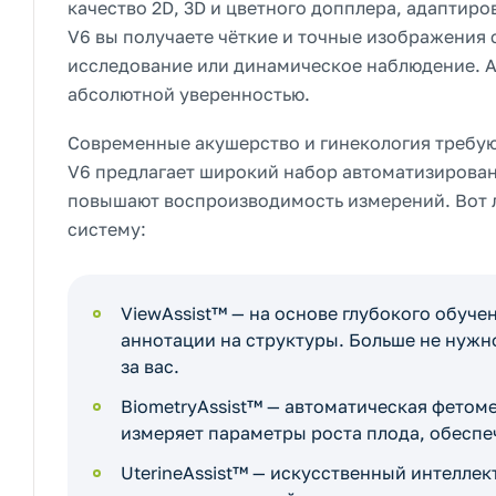
качество 2D, 3D и цветного допплера, адаптиро
V6 вы получаете чёткие и точные изображения 
исследование или динамическое наблюдение. А
абсолютной уверенностью.
Современные акушерство и гинекология требуют
V6 предлагает широкий набор автоматизирован
повышают воспроизводимость измерений. Вот л
систему:
ViewAssist™ — на основе глубокого обуч
аннотации на структуры. Больше не нужно
за вас.
BiometryAssist™ — автоматическая фетом
измеряет параметры роста плода, обесп
UterineAssist™ — искусственный интеллек