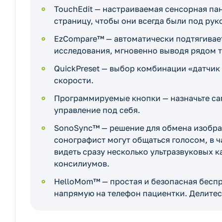
TouchEdit — настраиваемая сенсорная па
страницу, чтобы они всегда были под рук
EzCompare™ — автоматически подтягивает
исследования, мгновенно выводя рядом 
QuickPreset — выбор комбинации «датчик
скорости.
Программируемые кнопки — назначьте са
управление под себя.
SonoSync™ — решение для обмена изобра
сонографист могут общаться голосом, в ч
видеть сразу несколько ультразвуковых 
консилиумов.
HelloMom™ — простая и безопасная беспр
напрямую на телефон пациентки. Делитес