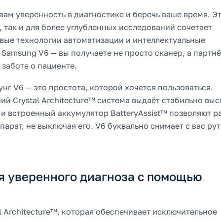
вам уверенность в диагностике и беречь ваше время. Э
 так и для более углубленных исследований сочетает
вые технологии автоматизации и интеллектуальные
 Samsung V6 — вы получаете не просто сканер, а партнё
 заботе о пациенте.
нг V6 — это простота, которой хочется пользоваться.
 Crystal Architecture™ система выдаёт стабильно выс
 и встроенный аккумулятор BatteryAssist™ позволяют р
парат, не выключая его. V6 буквально снимает с вас рут
я уверенного диагноза с помощью
l Architecture™, которая обеспечивает исключительное