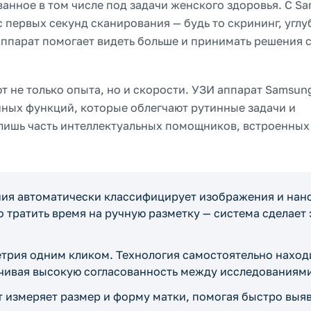
ванное в том числе под задачи женского здоровья. С S
с первых секунд сканирования — будь то скрининг, угл
ппарат помогает видеть больше и принимать решения 
 не только опыта, но и скорости. УЗИ аппарат Samsun
ных функций, которые облегчают рутинные задачи и
ишь часть интеллектуальных помощников, встроенных
ения автоматически классифицирует изображения и нан
 тратить время на ручную разметку — система сделает 
етрия одним кликом. Технология самостоятельно наход
ечивая высокую согласованность между исследованиям
т измеряет размер и форму матки, помогая быстро выя