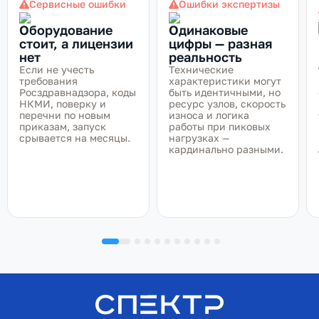
Сервисные ошибки
Ошибки экспертизы
Оборудование
Одинаковые
стоит, а лицензии
цифры — разная
нет
реальность
Если не учесть
Технические
требования
характеристики могут
Росздравнадзора, коды
быть идентичными, но
НКМИ, поверку и
ресурс узлов, скорость
перечни по новым
износа и логика
приказам, запуск
работы при пиковых
срывается на месяцы.
нагрузках —
кардинально разными.