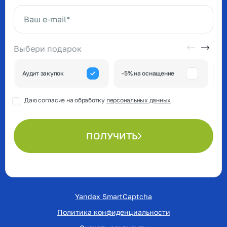
Ваше имя*
Ваш e-mail*
Выбери подарок
А
Аудит закупок
-5% на оснащение
к
Даю согласие на обработку
персональных данных
ПОЛУЧИТЬ
Yandex SmartCaptcha
Политика конфиденциальности