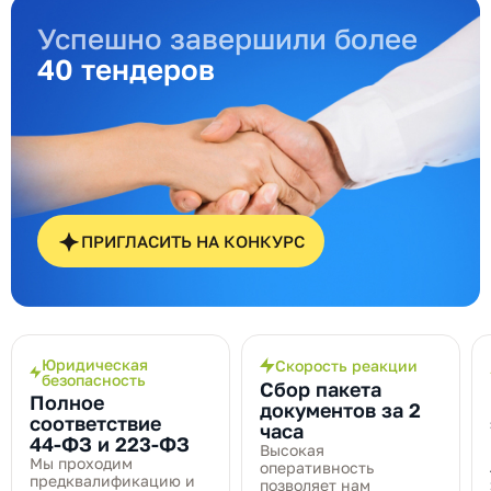
Успешно завершили более
40 тендеров
ПРИГЛАСИТЬ НА КОНКУРС
Юридическая
Скорость реакции
безопасность
Сбор пакета
Полное
документов за 2
соответствие
часа
44‑ФЗ и 223‑ФЗ
Высокая
Мы проходим
оперативность
предквалификацию и
позволяет нам