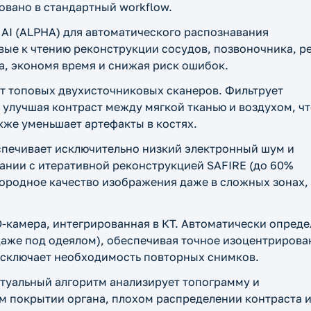
овано в стандартный workflow.
AI (ALPHA) для автоматического распознавания
вые к чтению реконструкции сосудов, позвоночника, р
а, экономя время и снижая риск ошибок.
т топовых двухисточниковых сканеров. Фильтрует
 улучшая контраст между мягкой тканью и воздухом, ч
акже уменьшает артефакты в костях.
печивает исключительно низкий электронный шум и
ании с итеративной реконструкцией SAFIRE (до 60%
ородное качество изображения даже в сложных зонах,
-камера, интегрированная в КТ. Автоматически опреде
(даже под одеялом), обеспечивая точное изоцентрирова
исключает необходимость повторных снимков.
туальный алгоритм анализирует топограмму и
м покрытии органа, плохом распределении контраста 