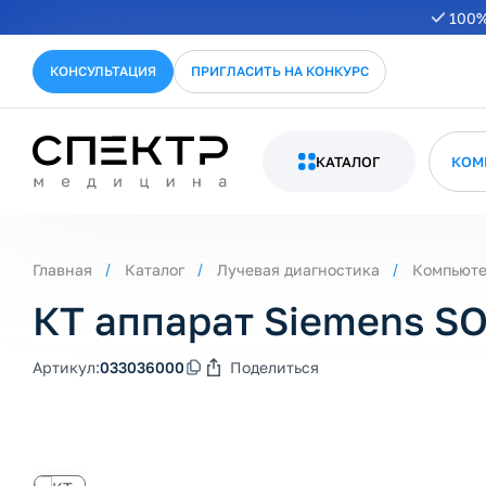
100%
КОНСУЛЬТАЦИЯ
ПРИГЛАСИТЬ НА КОНКУРС
КАТАЛОГ
КОМ
Главная
Каталог
Лучевая диагностика
Компьюте
КТ аппарат Siemens S
Артикул:
033036000
Поделиться