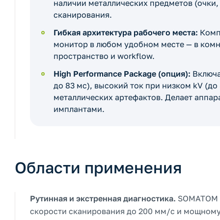
наличии металлических предметов (очки,
сканирования.
Гибкая архитектура рабочего места:
Компь
монитор в любом удобном месте — в комна
пространство и workflow.
High Performance Package (опция):
Включа
до 83 мс), высокий ток при низком kV (до
металлических артефактов. Делает аппар
имплантами.
Области применения
Рутинная и экстренная диагностика.
SOMATOM g
скорости сканирования до 200 мм/с и мощному п