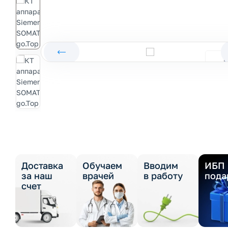
Доставка
Обучаем
Вводим
ИБП 
за наш
врачей
в работу
пода
счет