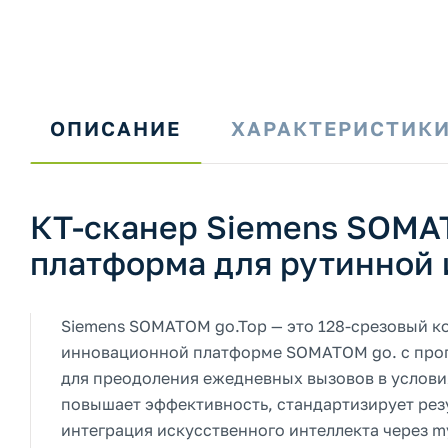
ОПИСАНИЕ
ХАРАКТЕРИСТИК
КТ-сканер Siemens SOMAT
платформа для рутинной 
Siemens SOMATOM go.Top — это 128-срезовый к
инновационной платформе SOMATOM go. с прог
для преодоления ежедневных вызовов в услови
повышает эффективность, стандартизирует резу
интеграция искусственного интеллекта через 