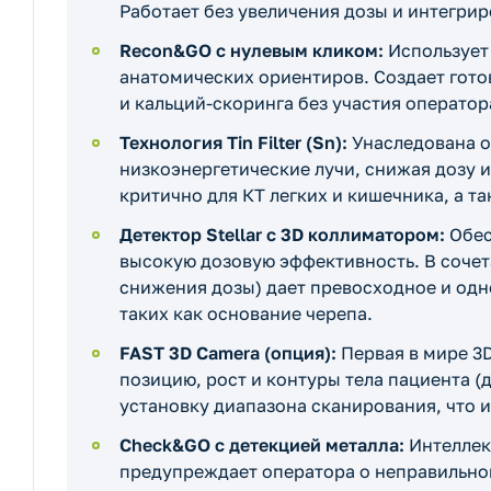
Работает без увеличения дозы и интегрир
Recon&GO с нулевым кликом:
Использует 
анатомических ориентиров. Создает гото
и кальций-скоринга без участия оператор
Технология Tin Filter (Sn):
Унаследована о
низкоэнергетические лучи, снижая дозу и
критично для КТ легких и кишечника, а т
Детектор Stellar с 3D коллиматором:
Обес
высокую дозовую эффективность. В сочет
снижения дозы) дает превосходное и одн
таких как основание черепа.
FAST 3D Camera (опция):
Первая в мире 3D
позицию, рост и контуры тела пациента 
установку диапазона сканирования, что 
Check&GO с детекцией металла:
Интеллек
предупреждает оператора о неправильно