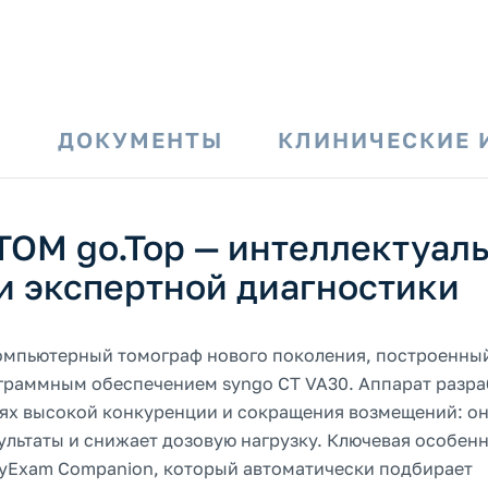
И
ДОКУМЕНТЫ
КЛИНИЧЕСКИЕ 
OM go.Top — интеллектуал
и экспертной диагностики
омпьютерный томограф нового поколения, построенны
раммным обеспечением syngo CT VA30. Аппарат разра
ях высокой конкуренции и сокращения возмещений: о
льтаты и снижает дозовую нагрузку. Ключевая особенн
myExam Companion, который автоматически подбирает