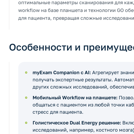
оптимальные параметры сканирования для кажд
workflow на базе планшета и технологии GO о
для пациента, превращая сложные исследовани
Особенности и преимуще
myExam Companion с AI:
Агрегирует знани
получать экспертные результаты. Автомат
других сложных исследований, обеспечив
Мобильный Workflow на планшете:
Позвол
общаться с пациентом из любой точки каб
стресс для пациента.
Голистическое Dual Energy решение:
Вклю
исследований, например, костного мозга)