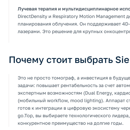
Лучевая терапия и мультидисциплинарное исп
DirectDensity и Respiratory Motion Managemen
планирования облучения. Он поддерживает 4D-К
лазерами. Это решение для крупных онкоцентро
Почему стоит выбрать Si
Это не просто томограф, а инвестиция в будущ
задачи: повышает рентабельность за счет авто
экспертным возможностям (Dual Energy, кардио
(мобильный workflow, mood lighting). Аппарат 
готов к интеграции в цифровую экосистему чер
go.Top, вы выбираете технологического лидера
конкурентное преимущество на долгие годы.