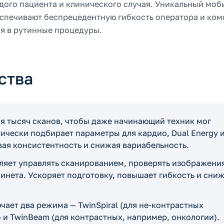
ого пациента и клинического случая. Уникальный мо
беспечивают беспрецедентную гибкость оператора и ко
я в рутинные процедуры.
ства
я тысяч сканов, чтобы даже начинающий техник мог
ически подбирает параметры для кардио, Dual Energy 
ая консистентность и снижая вариабельность.
яет управлять сканированием, проверять изображени
инета. Ускоряет подготовку, повышает гибкость и сни
чает два режима — TwinSpiral (для не-контрастных
 и TwinBeam (для контрастных, например, онкологии).