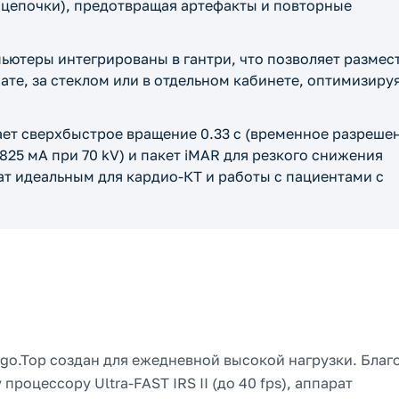
 цепочки), предотвращая артефакты и повторные
ютеры интегрированы в гантри, что позволяет размес
те, за стеклом или в отдельном кабинете, оптимизиру
ет сверхбыстрое вращение 0.33 с (временное разреше
 825 мА при 70 kV) и пакет iMAR для резкого снижения
ат идеальным для кардио-КТ и работы с пациентами с
o.Top создан для ежедневной высокой нагрузки. Благ
роцессору Ultra-FAST IRS II (до 40 fps), аппарат