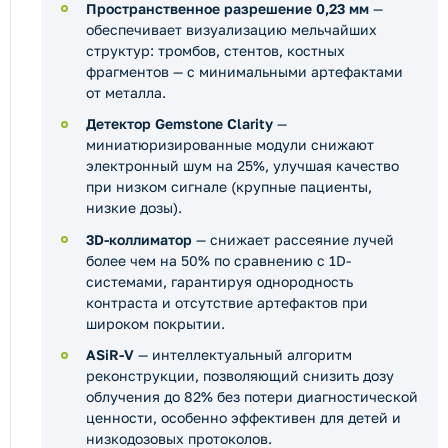
Пространственное разрешение 0,23 мм
—
обеспечивает визуализацию мельчайших
структур: тромбов, стентов, костных
фрагментов — с минимальными артефактами
от металла.
Детектор Gemstone Clarity
—
миниатюризированные модули снижают
электронный шум на 25%, улучшая качество
при низком сигнале (крупные пациенты,
низкие дозы).
3D-коллиматор
— снижает рассеяние лучей
более чем на 50% по сравнению с 1D-
системами, гарантируя однородность
контраста и отсутствие артефактов при
широком покрытии.
ASiR-V
— интеллектуальный алгоритм
реконструкции, позволяющий снизить дозу
облучения до 82% без потери диагностической
ценности, особенно эффективен для детей и
низкодозовых протоколов.