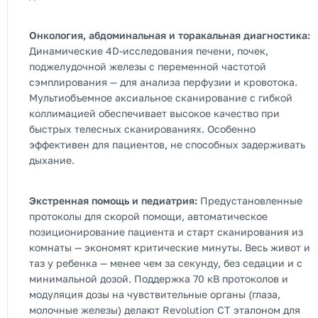
Онкология, абдоминальная и торакальная диагностика:
Динамические 4D-исследования печени, почек,
поджелудочной железы с переменной частотой
сэмплирования — для анализа перфузии и кровотока.
Мультиобъемное аксиальное сканирование с гибкой
коллимацией обеспечивает высокое качество при
быстрых телесных сканированиях. Особенно
эффективен для пациентов, не способных задерживать
дыхание.
Экстренная помощь и педиатрия:
Предустановленные
протоколы для скорой помощи, автоматическое
позиционирование пациента и старт сканирования из
комнаты — экономят критические минуты. Весь живот и
таз у ребенка — менее чем за секунду, без седации и с
минимальной дозой. Поддержка 70 кВ протоколов и
модуляция дозы на чувствительные органы (глаза,
молочные железы) делают Revolution CT эталоном для