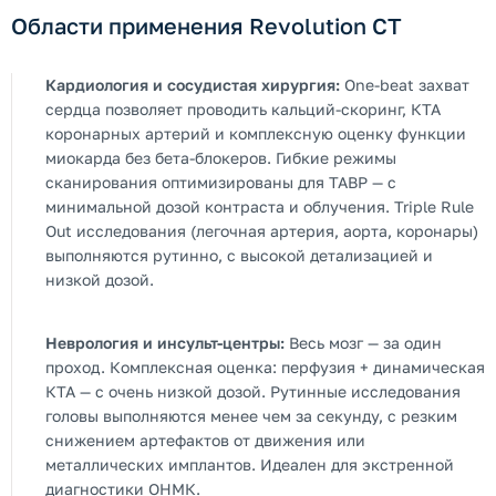
Области применения Revolution CT
Кардиология и сосудистая хирургия:
One-beat захват
сердца позволяет проводить кальций-скоринг, КТА
коронарных артерий и комплексную оценку функции
миокарда без бета-блокеров. Гибкие режимы
сканирования оптимизированы для ТАВР — с
минимальной дозой контраста и облучения. Triple Rule
Out исследования (легочная артерия, аорта, коронары)
выполняются рутинно, с высокой детализацией и
низкой дозой.
Неврология и инсульт-центры:
Весь мозг — за один
проход. Комплексная оценка: перфузия + динамическая
КТА — с очень низкой дозой. Рутинные исследования
головы выполняются менее чем за секунду, с резким
снижением артефактов от движения или
металлических имплантов. Идеален для экстренной
диагностики ОНМК.