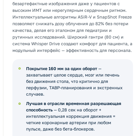
безартефактные изображения даже у пациентов с
высоким ИМТ или нерегулярным сердечным ритмом.
Интеллектуальные алгоритмы ASiR-V и SnapShot Freeze
позволяют снижать дозу облучения до 82% без потери
качества, делая его эталоном для педиатрии и
рутинных исследований. Широкий гантри (80 см) и
система Whisper Drive создают комфорт для пациента, а
модульный интерфейс — эффективность для персонала.
Покрытие 160 мм за один оборот
—
захватывает целое сердце, мозг или печень
без движения стола, что критично для
перфузии, ТАВР-планирования и экстренных
случаев.
Лучшая в отрасли временная разрешающая
способность
— 0,28 сек на оборот +
интеллектуальная коррекция движения =
четкие коронарные артерии при любом
пульсе, даже без бета-блокеров.