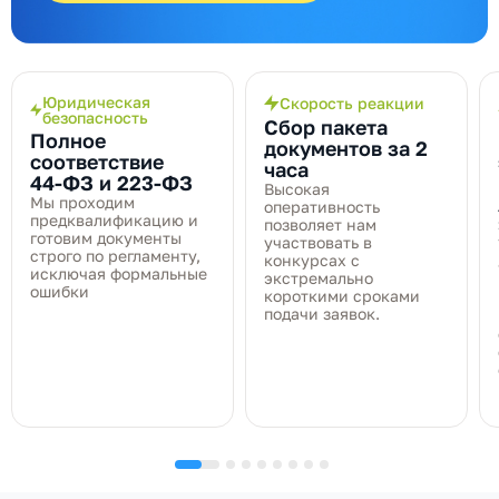
Юридическая
Скорость реакции
безопасность
Сбор пакета
Полное
документов за 2
соответствие
часа
44‑ФЗ и 223‑ФЗ
Высокая
Мы проходим
оперативность
предквалификацию и
позволяет нам
готовим документы
участвовать в
строго по регламенту,
конкурсах с
исключая формальные
экстремально
ошибки
короткими сроками
подачи заявок.