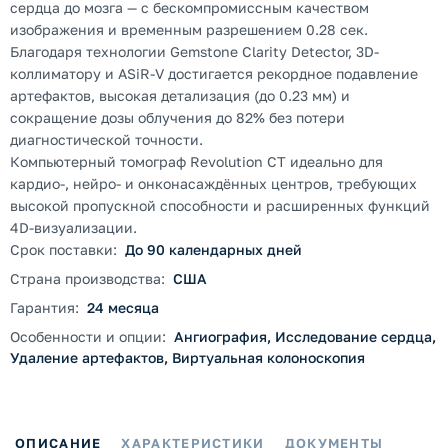
сердца до мозга — с бескомпромиссным качеством
изображения и временным разрешением 0.28 сек.
Благодаря технологии Gemstone Clarity Detector, 3D-
коллиматору и ASiR-V достигается рекордное подавление
артефактов, высокая детализация (до 0.23 мм) и
сокращение дозы облучения до 82% без потери
диагностической точности.
Компьютерный томограф Revolution CT идеально для
кардио-, нейро- и онконасаждённых центров, требующих
высокой пропускной способности и расширенных функций
4D-визуализации.
Срок поставки:
До 90 календарных дней
Страна производства:
США
Гарантия:
24 месяца
Особенности и опции:
Ангиография, Исследование сердца,
Удаление артефактов, Виртуальная колоноскопия
ОПИСАНИЕ
ХАРАКТЕРИСТИКИ
ДОКУМЕНТЫ