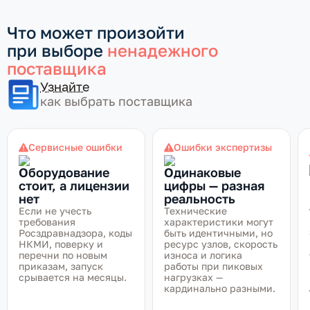
Что может произойти
при выборе
ненадежного
поставщика
Узнайте
как выбрать поставщика
Сервисные ошибки
Ошибки экспертизы
Оборудование
Одинаковые
стоит, а лицензии
цифры — разная
нет
реальность
Если не учесть
Технические
требования
характеристики могут
Росздравнадзора, коды
быть идентичными, но
НКМИ, поверку и
ресурс узлов, скорость
перечни по новым
износа и логика
приказам, запуск
работы при пиковых
срывается на месяцы.
нагрузках —
кардинально разными.