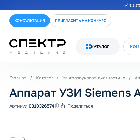
100%
КОНСУЛЬТАЦИЯ
ПРИГЛАСИТЬ НА КОНКУРС
КАТАЛОГ
КОМ
Главная
Каталог
Ультразвуковая диагностика
Ап
Аппарат УЗИ Siemens 
Артикул:
0310326574
Поделиться