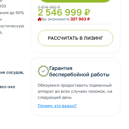
000
2 874 962 ₽
2 546 999 ₽
ания до 50%
Вы экономите:
327 963 ₽
и
ностическую
й.
РАССЧИТАТЬ В ЛИЗИНГ
Гарантия
ие сосудов,
бесперебойной работы
Обязуемся предоставить подменный
есс-эхо
аппарат во всех случаях поломок, на
следующий день
Почему это важно?