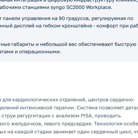
абочими станциями syngo SC2000 Workplace.
 панели управления на 90 градусов, регулируемая по
нный дисплей на гибком кронштейне - комфорт при ра
ные габариты и небольшой вес обеспечивают быструю
атами и операционными.
 для кардиологических отделений, центров сердечно-
делений интенсивной терапии. Система позволяет дета
 струи регургитации с анализом PISA, проводить
вого желудочков, левого предсердия. Технология особ
ых на каждой стадии занимает один сердечный цикл, ч