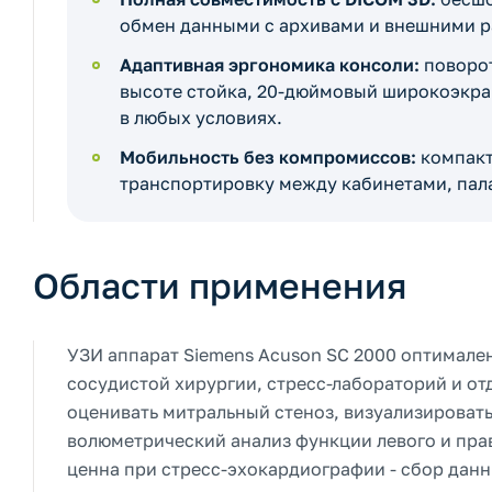
обмен данными с архивами и внешними р
Адаптивная эргономика консоли:
поворот
высоте стойка, 20-дюймовый широкоэкра
в любых условиях.
Мобильность без компромиссов:
компакт
транспортировку между кабинетами, пал
Области применения
УЗИ аппарат Siemens Acuson SC 2000 оптимален
сосудистой хирургии, стресс-лабораторий и от
оценивать митральный стеноз, визуализировать
волюметрический анализ функции левого и пра
ценна при стресс-эхокардиографии - сбор данн