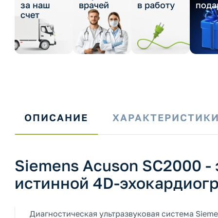
за наш
врачей
в работу
пода
счет
ОПИСАНИЕ
ХАРАКТЕРИСТИК
Siemens Acuson SC2000 -
истинной 4D-эхокардиог
Диагностическая ультразвуковая система Sieme