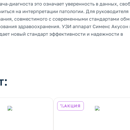
ача-диагноста это означает уверенность в данных, сво
иться на интерпретации патологии. Для руководителя
вания, совместимого с современными стандартами об
ования здравоохранения. УЗИ аппарат Сименс Акусон 
адает новый стандарт эффективности и надежности в
т:
АКЦИЯ