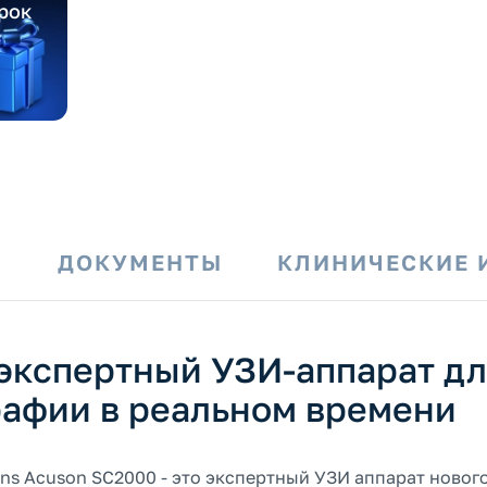
рок
И
ДОКУМЕНТЫ
КЛИНИЧЕСКИЕ 
 экспертный УЗИ-аппарат д
рафии в реальном времени
ns Acuson SC2000 - это экспертный УЗИ аппарат новог