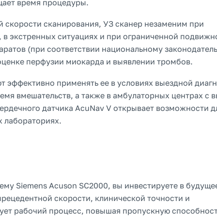
щает время процедуры.
й скорости сканирования, УЗ сканер незаменим при
 в экстренных ситуациях и при ограниченной подвижн
ратов (при соответствии национальному законодатель
оценке перфузии миокарда и выявлении тромбов.
т эффективно применять ее в условиях выездной диагн
емя вмешательств, а также в амбулаторных центрах с 
ердечного датчика AcuNav V открывает возможности д
х лабораториях.
ему Siemens Acuson SC2000, вы инвестируете в будуще
прецедентной скорости, клинической точности и
ует рабочий процесс, повышая пропускную способнос