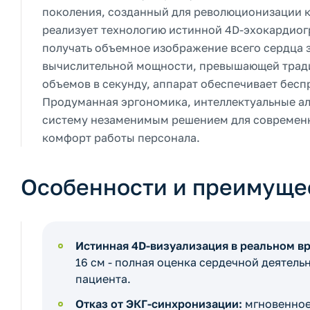
поколения, созданный для революционизации к
реализует технологию истинной 4D-эхокардиогр
получать объемное изображение всего сердца з
вычислительной мощности, превышающей традиц
объемов в секунду, аппарат обеспечивает бес
Продуманная эргономика, интеллектуальные а
систему незаменимым решением для современн
комфорт работы персонала.
Особенности и преимуще
Истинная 4D-визуализация в реальном в
16 см - полная оценка сердечной деятел
пациента.
Отказ от ЭКГ-синхронизации:
мгновенное