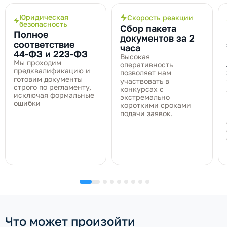
Юридическая
Скорость реакции
безопасность
Сбор пакета
Полное
документов за 2
соответствие
часа
44‑ФЗ и 223‑ФЗ
Высокая
Мы проходим
оперативность
предквалификацию и
позволяет нам
готовим документы
участвовать в
строго по регламенту,
конкурсах с
исключая формальные
экстремально
ошибки
короткими сроками
подачи заявок.
Что может произойти