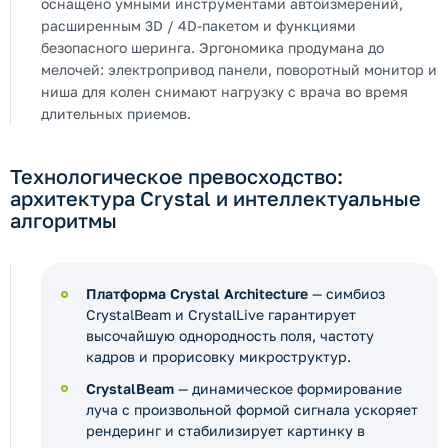
оснащено умными инструментами автоизмерений,
расширенным 3D / 4D-пакетом и функциями
безопасного шеринга. Эргономика продумана до
мелочей: электропривод панели, поворотный монитор и
ниша для колен снимают нагрузку с врача во время
длительных приемов.
Технологическое превосходство:
архитектура Crystal и интеллектуальные
алгоритмы
Платформа Crystal Architecture
— симбиоз
CrystalBeam и CrystalLive гарантирует
высочайшую однородность поля, частоту
кадров и прорисовку микроструктур.
CrystalBeam
— динамическое формирование
луча с произвольной формой сигнала ускоряет
рендеринг и стабилизирует картинку в