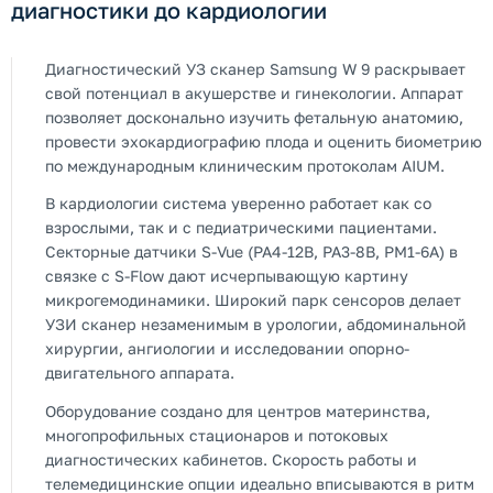
диагностики до кардиологии
Диагностический УЗ сканер Samsung W 9 раскрывает
свой потенциал в акушерстве и гинекологии. Аппарат
позволяет досконально изучить фетальную анатомию,
провести эхокардиографию плода и оценить биометрию
по международным клиническим протоколам AIUM.
В кардиологии система уверенно работает как со
взрослыми, так и с педиатрическими пациентами.
Секторные датчики S-Vue (PA4-12B, PA3-8B, PM1-6A) в
связке с S-Flow дают исчерпывающую картину
микрогемодинамики. Широкий парк сенсоров делает
УЗИ сканер незаменимым в урологии, абдоминальной
хирургии, ангиологии и исследовании опорно-
двигательного аппарата.
Оборудование создано для центров материнства,
многопрофильных стационаров и потоковых
диагностических кабинетов. Скорость работы и
телемедицинские опции идеально вписываются в ритм