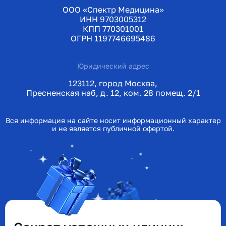
ООО «Спектр Медицина»
ИНН 9703005312
КПП 770301001
ОГРН 1197746695486
Юридический адрес
123112, город Москва,
Пресненская наб, д. 12, ком. 28 помещ. 2/1
Вся информация на сайте носит информационный характер
и не является публичной офертой.