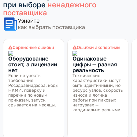
при выборе
ненадежного
поставщика
Узнайте
как выбрать поставщика
Сервисные ошибки
Ошибки экспертизы
Оборудование
Одинаковые
стоит, а лицензии
цифры — разная
нет
реальность
Если не учесть
Технические
требования
характеристики могут
Росздравнадзора, коды
быть идентичными, но
НКМИ, поверку и
ресурс узлов, скорость
перечни по новым
износа и логика
приказам, запуск
работы при пиковых
срывается на месяцы.
нагрузках —
кардинально разными.