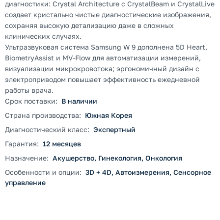
диагностики: Crystal Architecture с CrystalBeam и CrystalLive
создает кристально чистые диагностические изображения,
сохраняя высокую детализацию даже в сложных
клинических случаях.
Ультразвуковая система Samsung W 9 дополнена 5D Heart,
BiometryAssist и MV-Flow для автоматизации измерений,
визуализации микрокровотока; эргономичный дизайн с
электроприводом повышает эффективность ежедневной
работы врача.
Срок поставки:
В наличии
Страна производства:
Южная Корея
Диагностический класс:
Экспертный
Гарантия:
12 месяцев
Назначение:
Акушерство, Гинекология, Онкология
Особенности и опции:
3D + 4D, Автоизмерения, Сенсорное
управление