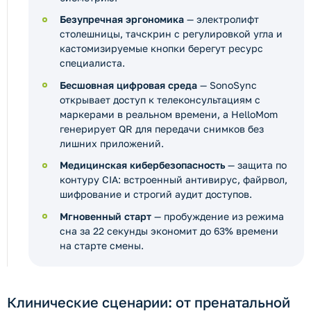
Безупречная эргономика
— электролифт
столешницы, тачскрин с регулировкой угла и
кастомизируемые кнопки берегут ресурс
специалиста.
Бесшовная цифровая среда
— SonoSync
открывает доступ к телеконсультациям с
маркерами в реальном времени, а HelloMom
генерирует QR для передачи снимков без
лишних приложений.
Медицинская кибербезопасность
— защита по
контуру CIA: встроенный антивирус, файрвол,
шифрование и строгий аудит доступов.
Мгновенный старт
— пробуждение из режима
сна за 22 секунды экономит до 63% времени
на старте смены.
Клинические сценарии: от пренатальной