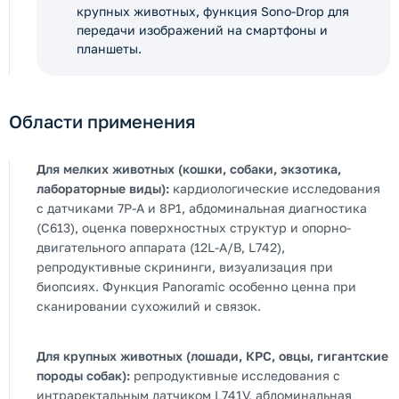
крупных животных, функция Sono-Drop для
передачи изображений на смартфоны и
планшеты.
Области применения
Для мелких животных (кошки, собаки, экзотика,
лабораторные виды):
кардиологические исследования
с датчиками 7P-A и 8P1, абдоминальная диагностика
(C613), оценка поверхностных структур и опорно-
двигательного аппарата (12L-A/B, L742),
репродуктивные скрининги, визуализация при
биопсиях. Функция Panoramic особенно ценна при
сканировании сухожилий и связок.
Для крупных животных (лошади, КРС, овцы, гигантские
породы собак):
репродуктивные исследования с
интраректальным датчиком L741V, абдоминальная