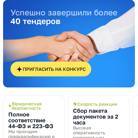
Успешно завершили более
40 тендеров
ПРИГЛАСИТЬ НА КОНКУРС
Юридическая
Скорость реакции
безопасность
Сбор пакета
Полное
документов за 2
соответствие
часа
44‑ФЗ и 223‑ФЗ
Высокая
Мы проходим
оперативность
предквалификацию и
позволяет нам