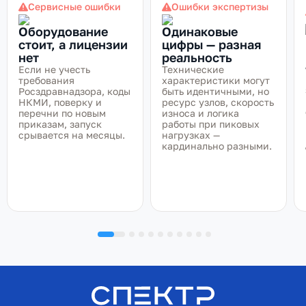
Сервисные ошибки
Ошибки экспертизы
Оборудование
Одинаковые
стоит, а лицензии
цифры — разная
нет
реальность
Если не учесть
Технические
требования
характеристики могут
Росздравнадзора, коды
быть идентичными, но
НКМИ, поверку и
ресурс узлов, скорость
перечни по новым
износа и логика
приказам, запуск
работы при пиковых
срывается на месяцы.
нагрузках —
кардинально разными.