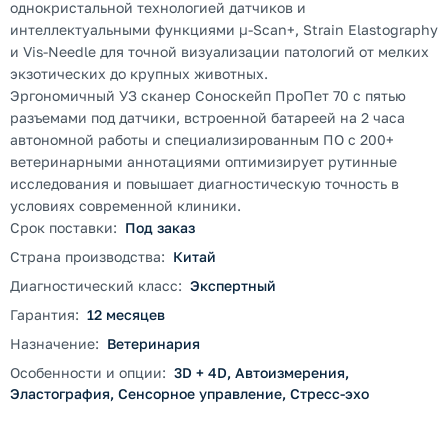
однокристальной технологией датчиков и
интеллектуальными функциями μ-Scan+, Strain Elastography
и Vis-Needle для точной визуализации патологий от мелких
экзотических до крупных животных.
Эргономичный УЗ сканер Соноскейп ПроПет 70 с пятью
разъемами под датчики, встроенной батареей на 2 часа
автономной работы и специализированным ПО с 200+
ветеринарными аннотациями оптимизирует рутинные
исследования и повышает диагностическую точность в
условиях современной клиники.
Срок поставки:
Под заказ
Страна производства:
Китай
Диагностический класс:
Экспертный
Гарантия:
12 месяцев
Назначение:
Ветеринария
Особенности и опции:
3D + 4D, Автоизмерения,
Эластография, Сенсорное управление, Стресс-эхо