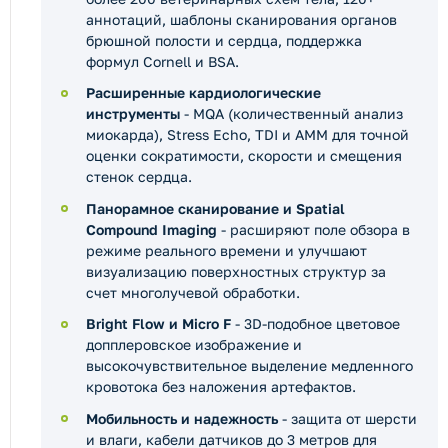
аннотаций, шаблоны сканирования органов
брюшной полости и сердца, поддержка
формул Cornell и BSA.
Расширенные кардиологические
инструменты
- MQA (количественный анализ
миокарда), Stress Echo, TDI и AMM для точной
оценки сократимости, скорости и смещения
стенок сердца.
Панорамное сканирование и Spatial
Compound Imaging
- расширяют поле обзора в
режиме реального времени и улучшают
визуализацию поверхностных структур за
счет многолучевой обработки.
Bright Flow и Micro F
- 3D-подобное цветовое
допплеровское изображение и
высокочувствительное выделение медленного
кровотока без наложения артефактов.
Мобильность и надежность
- защита от шерсти
и влаги, кабели датчиков до 3 метров для