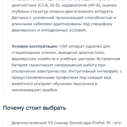
диагностика (C1-6, S1-5), кардиология (4P-A), оценка
глубоких структур опорно-двигательного аппарата.
Датчики с усиленной проникающей способностью и
длинными кабелями адаптированы под специфику
фермерских и ипподромных условий.
Условия эксплуатации:
УЗИ аппарат идеален для
стационарных клиник, выездной диагностики,
фермерских хозяйств и учебных центров. Встроенная
батарея гарантирует непрерывную работу при
отключении электричества. Интуитивный интерфейс с
предустановленными профилями под каждый вид
животного ускоряет обучение персонала и
минимизирует ошибки.
Почему стоит выбрать
Диагностический УЗ сканер SonoScape ProPet 70 - это