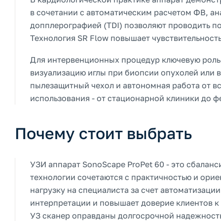
в сочетании с автоматическим расчетом ФВ, а
допплерографией (TDI) позволяют проводить по
Технология SR Flow повышает чувствительность
Для интервенционных процедур ключевую роль 
визуализацию иглы при биопсии опухолей или 
пылезащитный чехол и автономная работа от 
использования - от стационарной клиники до ф
Почему стоит выбрать
УЗИ аппарат SonoScape ProPet 60 - это сбалан
технологии сочетаются с практичностью и ори
нагрузку на специалиста за счет автоматизац
интерпретации и повышает доверие клиентов к 
УЗ сканер оправданы долгосрочной надежность