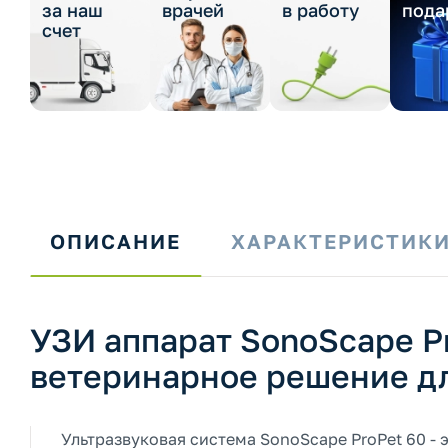
за наш
врачей
в работу
пода
счет
ОПИСАНИЕ
ХАРАКТЕРИСТИК
УЗИ аппарат SonoScape P
ветеринарное решение дл
Ультразвуковая система SonoScape ProPet 60 -