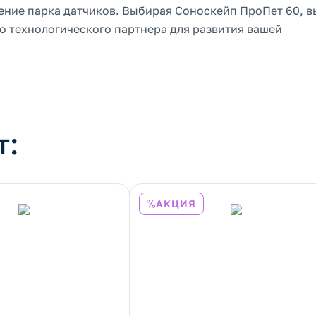
ние парка датчиков. Выбирая Соноскейп ПроПет 60, в
о технологического партнера для развития вашей
т:
АКЦИЯ