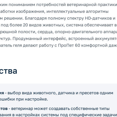
боким пониманием потребностей ветеринарной практики
работки изображения, интеллектуальные алгоритмы
м решении. Благодаря полному спектру HD-датчиков и
под более 20 видов животных, система обеспечивает 
юшной полости, сердца, опорно-двигательного аппар
уктур. Продуманный интерфейс, встроенный аккумулят
атель геля делают работу с ПроПет 60 комфортной даж
ства
ия
- выбор вида животного, датчика и пресетов одним
ошибки при настройке.
нтов
- ветеринар может создавать собственные типы
вания в настройках системы под специфические задачи