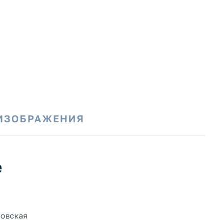
ИЗОБРАЖЕНИЯ
е
ровская