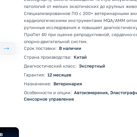
патологий от мелких экзотических до крупных живо
Специализированное ПО с 200+ ветеринарными ан
кардиологическими инструментами MQA/AMM опти
рутинные исследования и повышает диагностическ
ПроПет 60 при оценке репродуктивной, сердечно-с
опорно-двигательной систем.
Срок поставки:
В наличии
Страна производства:
Китай
Диагностический класс:
Экспертный
Гарантия:
12 месяцев
Назначение:
Ветеринария
Особенности и опции:
Автоизмерения, Эластограф
Сенсорное управление
в