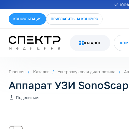
100%
КОНСУЛЬТАЦИЯ
ПРИГЛАСИТЬ НА КОНКУРС
КАТАЛОГ
КОМ
Главная
Каталог
Ультразвуковая диагностика
Ап
Аппарат УЗИ SonoScap
Поделиться