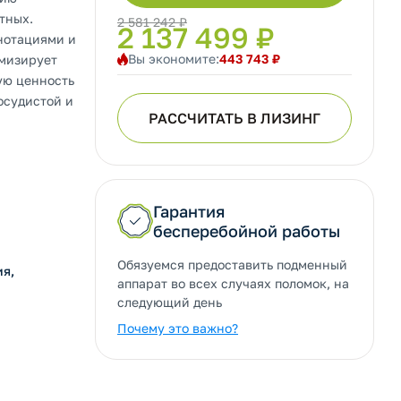
тных.
2 581 242 ₽
2 137 499 ₽
нотациями и
Вы экономите:
443 743 ₽
мизирует
ую ценность
осудистой и
РАССЧИТАТЬ В ЛИЗИНГ
Гарантия
бесперебойной работы
Обязуемся предоставить подменный
ия,
аппарат во всех случаях поломок, на
следующий день
Почему это важно?