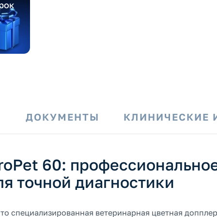
рок
И
ДОКУМЕНТЫ
КЛИНИЧЕСКИЕ 
roPet 60: профессионально
я точной диагностики
 это специализированная ветеринарная цветная доппле