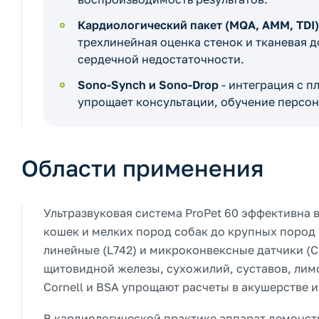
Кардиологический пакет (MQA, AMM, TDI)
трехлинейная оценка стенок и тканевая 
сердечной недостаточности.
Sono-Synch и Sono-Drop
- интеграция с 
упрощает консультации, обучение персон
Области применения
Ультразвуковая система ProPet 60 эффективна 
кошек и мелких пород собак до крупных пород
линейные (L742) и микроконвексные датчики (
щитовидной железы, сухожилий, суставов, ли
Cornell и BSA упрощают расчеты в акушерстве и
В кардиологической практике аппарат демонст