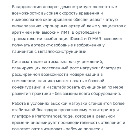
В кардиологии аппарат демонстрирует экспертные
возможности: высокая скорость вращения и
низковольтное сканирование обеспечивают четкую
визуализацию коронарных артерий даже у пациентов с
аритмией или высоким ИМТ. В ортопедии и
травматологии комбинация iDose4 и O-MAR позволяет
получать артефакт-свободные изображения у
пациентов с металлоконструкциями.
Система также оптимальна для учреждений,
планирующих постепенный рост нагрузки: благодаря
расширенной возможности модернизации в
помещении, клиника может начать с базовой
конфигурации и масштабировать функционал по мере
развития практики - без замены всего оборудования.
Работа в условиях высокой нагрузки становится более
стабильной благодаря проактивному мониторингу и
платформе PerformanceBridge, которая в реальном
времени анализирует производительность отделения и
помогает оптимизировать рабочие процессы.