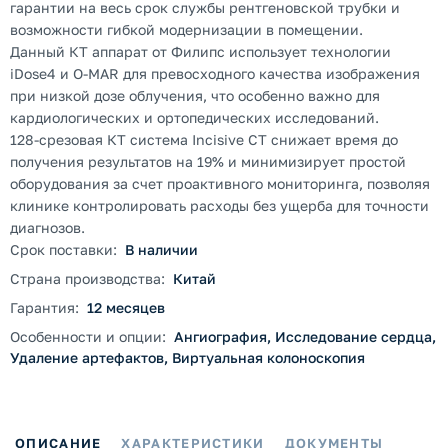
гарантии на весь срок службы рентгеновской трубки и
возможности гибкой модернизации в помещении.
Данный КТ аппарат от Филипс использует технологии
iDose4 и O-MAR для превосходного качества изображения
при низкой дозе облучения, что особенно важно для
кардиологических и ортопедических исследований.
128-срезовая КТ система Incisive CT снижает время до
получения результатов на 19% и минимизирует простой
оборудования за счет проактивного мониторинга, позволяя
клинике контролировать расходы без ущерба для точности
диагнозов.
Срок поставки:
В наличии
Страна производства:
Китай
Гарантия:
12 месяцев
Особенности и опции:
Ангиография, Исследование сердца,
Удаление артефактов, Виртуальная колоноскопия
ОПИСАНИЕ
ХАРАКТЕРИСТИКИ
ДОКУМЕНТЫ