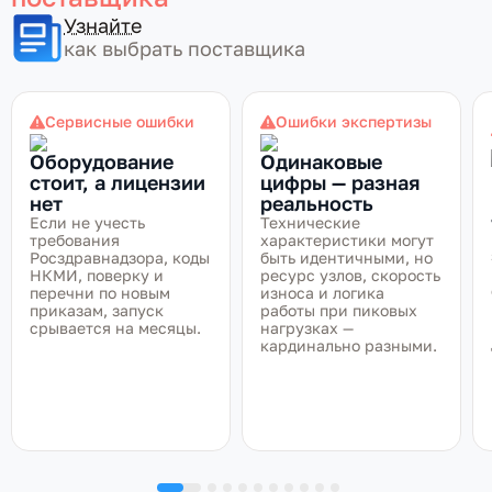
Узнайте
как выбрать поставщика
Сервисные ошибки
Ошибки экспертизы
Оборудование
Одинаковые
стоит, а лицензии
цифры — разная
нет
реальность
Если не учесть
Технические
требования
характеристики могут
Росздравнадзора, коды
быть идентичными, но
НКМИ, поверку и
ресурс узлов, скорость
перечни по новым
износа и логика
приказам, запуск
работы при пиковых
срывается на месяцы.
нагрузках —
кардинально разными.