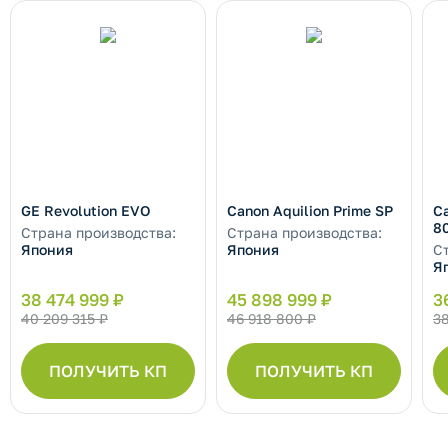
GE Revolution EVO
Canon Aquilion Prime SP
Ca
8
Страна производства:
Страна производства:
Япония
Япония
С
Я
38 474 999 ₽
45 898 999 ₽
3
40 209 315 ₽
46 918 800 ₽
38
ПОЛУЧИТЬ КП
ПОЛУЧИТЬ КП