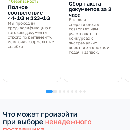
безопасность
Сбор пакета
Полное
документов за 2
соответствие
часа
44‑ФЗ и 223‑ФЗ
Высокая
Мы проходим
оперативность
предквалификацию и
позволяет нам
готовим документы
участвовать в
строго по регламенту,
конкурсах с
исключая формальные
экстремально
ошибки
короткими сроками
подачи заявок.
Что может произойти
при выборе
ненадежного
поставщика