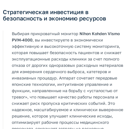
Стратегическая инвестиция в
безопасность и экономию ресурсов
Выбирая прикроватный монитор
Nihon Kohden Vismo
PVM-4000
, вы инвестируете в экономически
эффективную и высокоточную систему мониторинга,
которая повышает безопасность пациентов и снижает
эксплуатационные расходы клиники за счет полного
отказа от дорогих одноразовых расходных материалов
для измерения сердечного выброса, катетеров и
инвазивных процедур. Аппарат сочетает передовые
японские технологии, интуитивное управление и
функции, направленные на борьбу с «усталостью от
тревог», что повышает качество работы персонала и
снижает риск пропуска критических событий. Это
надежное, масштабируемое и клинически выверенное
решение, которое улучшает клинические исходы,
оптимизирует рабочие процессы медицинского
персонала, сокращает затраты на расходные