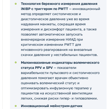
Технология бережного измерения давления
iNIBP с триггером по PWTT
— инновационный
метод определяет систолическое и
диастолическое давление уже во время
надувания манжеты, сокращая время
измерения и дискомфорт пациента, а также
позволяет автоматически запускать
внеочередное измерение НИАД при
критическом изменении PWTT для
мгновенного реагирования на внезапные
скачки давления у нестабильных пациентов.
Малоинвазивные индикаторы волемического
статуса PPV и SPV
— показатели
вариабельности пульсового и систолического
давления помогают врачам объективно
оценивать волемический статус и
оптимизировать инфузионную терапию у
пациентов на искусственной вентиляции
легких, снижая риски гипер- и гиповолемии.
Инновационный мейнстрим-датчик