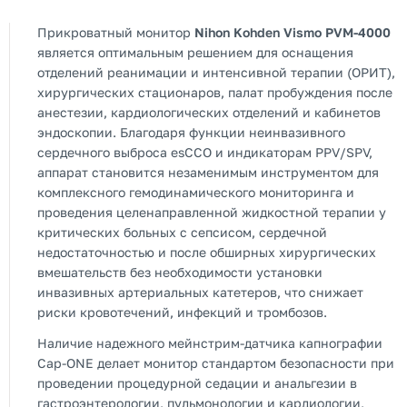
Прикроватный монитор
Nihon Kohden Vismo PVM-4000
является оптимальным решением для оснащения
отделений реанимации и интенсивной терапии (ОРИТ),
хирургических стационаров, палат пробуждения после
анестезии, кардиологических отделений и кабинетов
эндоскопии. Благодаря функции неинвазивного
сердечного выброса esCCO и индикаторам PPV/SPV,
аппарат становится незаменимым инструментом для
комплексного гемодинамического мониторинга и
проведения целенаправленной жидкостной терапии у
критических больных с сепсисом, сердечной
недостаточностью и после обширных хирургических
вмешательств без необходимости установки
инвазивных артериальных катетеров, что снижает
риски кровотечений, инфекций и тромбозов.
Наличие надежного мейнстрим-датчика капнографии
Cap-ONE делает монитор стандартом безопасности при
проведении процедурной седации и анальгезии в
гастроэнтерологии, пульмонологии и кардиологии,