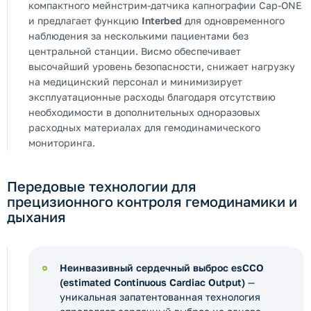
компактного мейнстрим-датчика капнографии Cap-ONE
и предлагает функцию
Interbed
для одновременного
наблюдения за несколькими пациентами без
центральной станции. Висмо обеспечивает
высочайший уровень безопасности, снижает нагрузку
на медицинский персонал и минимизирует
эксплуатационные расходы благодаря отсутствию
необходимости в дополнительных одноразовых
расходных материалах для гемодинамического
мониторинга.
Передовые технологии для
прецизионного контроля гемодинамики и
дыхания
Неинвазивный сердечный выброс esCCO
(estimated Continuous Cardiac Output)
—
уникальная запатентованная технология