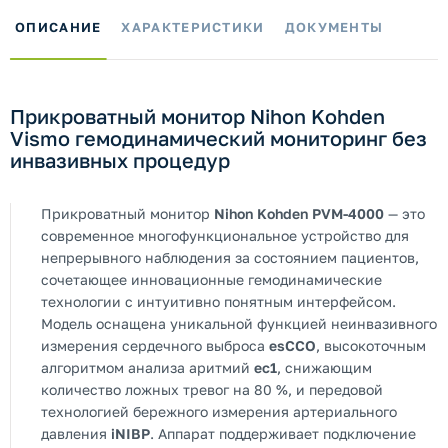
ОПИСАНИЕ
ХАРАКТЕРИСТИКИ
ДОКУМЕНТЫ
Прикроватный монитор Nihon Kohden
Vismo гемодинамический мониторинг без
инвазивных процедур
Прикроватный монитор
Nihon Kohden PVM-4000
— это
современное многофункциональное устройство для
непрерывного наблюдения за состоянием пациентов,
сочетающее инновационные гемодинамические
технологии с интуитивно понятным интерфейсом.
Модель оснащена уникальной функцией неинвазивного
измерения сердечного выброса
esCCO
, высокоточным
алгоритмом анализа аритмий
ec1
, снижающим
количество ложных тревог на 80 %, и передовой
технологией бережного измерения артериального
давления
iNIBP
. Аппарат поддерживает подключение