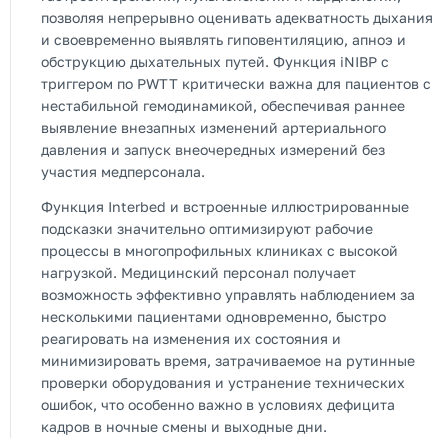
позволяя непрерывно оценивать адекватность дыхания
и своевременно выявлять гиповентиляцию, апноэ и
обструкцию дыхательных путей. Функция iNIBP с
триггером по PWTT критически важна для пациентов с
нестабильной гемодинамикой, обеспечивая раннее
выявление внезапных изменений артериального
давления и запуск внеочередных измерений без
участия медперсонала.
Функция Interbed и встроенные иллюстрированные
подсказки значительно оптимизируют рабочие
процессы в многопрофильных клиниках с высокой
нагрузкой. Медицинский персонал получает
возможность эффективно управлять наблюдением за
несколькими пациентами одновременно, быстро
реагировать на изменения их состояния и
минимизировать время, затрачиваемое на рутинные
проверки оборудования и устранение технических
ошибок, что особенно важно в условиях дефицита
кадров в ночные смены и выходные дни.