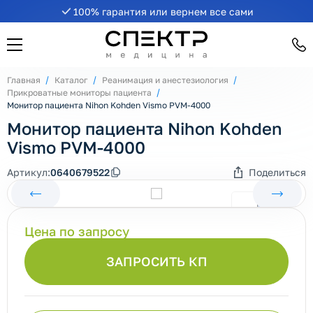
100% гарантия или вернем все сами
Главная
Каталог
Реанимация и анестезиология
Прикроватные мониторы пациента
Монитор пациента Nihon Kohden Vismo PVM-4000
Монитор пациента Nihon Kohden
Vismo PVM-4000
Артикул:
0640679522
Поделиться
Цена по запросу
ЗАПРОСИТЬ КП