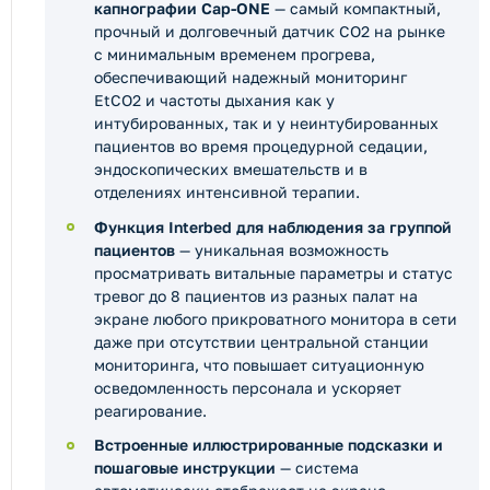
капнографии Cap-ONE
— самый компактный,
прочный и долговечный датчик CO2 на рынке
с минимальным временем прогрева,
обеспечивающий надежный мониторинг
EtCO2 и частоты дыхания как у
интубированных, так и у неинтубированных
пациентов во время процедурной седации,
эндоскопических вмешательств и в
отделениях интенсивной терапии.
Функция Interbed для наблюдения за группой
пациентов
— уникальная возможность
просматривать витальные параметры и статус
тревог до 8 пациентов из разных палат на
экране любого прикроватного монитора в сети
даже при отсутствии центральной станции
мониторинга, что повышает ситуационную
осведомленность персонала и ускоряет
реагирование.
Встроенные иллюстрированные подсказки и
пошаговые инструкции
— система