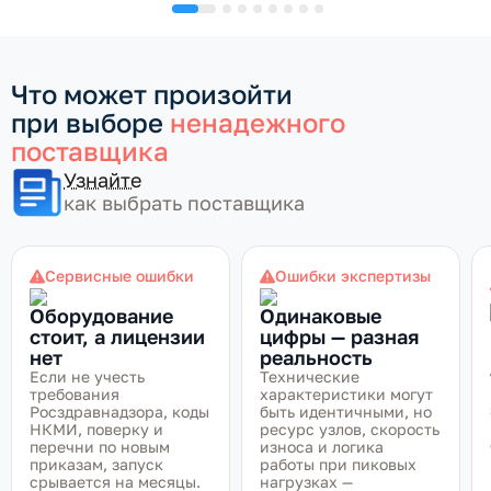
Что может произойти
при выборе
ненадежного
поставщика
Узнайте
как выбрать поставщика
Сервисные ошибки
Ошибки экспертизы
Оборудование
Одинаковые
стоит, а лицензии
цифры — разная
нет
реальность
Если не учесть
Технические
требования
характеристики могут
Росздравнадзора, коды
быть идентичными, но
НКМИ, поверку и
ресурс узлов, скорость
перечни по новым
износа и логика
приказам, запуск
работы при пиковых
срывается на месяцы.
нагрузках —