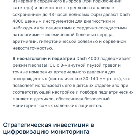
измерение сердечного выброса (при подключении
катетера) и возможность трендового анализа с
сохранением до 48 часов волновых форм делают Dash
4000 ценным инструментом для диагностики и
наблюдения за пациентами с сердечно-сосудистыми
патологиями — ишемической болезнью сердца,
аритмиями, гипертонической болезнью и сердечной
недостаточностью.
В неонатологии и педиатрии
Dash 4000 поддерживает
режим Neonatal ICU с 3-минутной паузой тревог и
точные измерения артериального давления для
новорожденных (систолическое 30–140 мм рт. ст.), что
позволяет использовать его в детских отделениях при
соответствующей настройке и подборе педиатрических
манжет и датчиков, обеспечивая безопасный
мониторинг самых маленьких пациентов.
Стратегическая инвестиция в
цифровизацию мониторинга