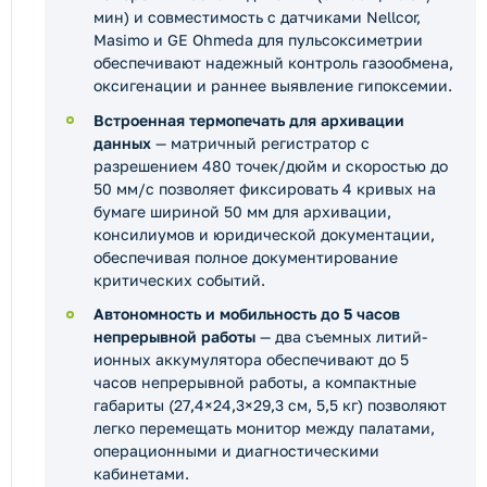
мин) и совместимость с датчиками Nellcor,
Masimo и GE Ohmeda для пульсоксиметрии
обеспечивают надежный контроль газообмена,
оксигенации и раннее выявление гипоксемии.
Встроенная термопечать для архивации
данных
— матричный регистратор с
разрешением 480 точек/дюйм и скоростью до
50 мм/с позволяет фиксировать 4 кривых на
бумаге шириной 50 мм для архивации,
консилиумов и юридической документации,
обеспечивая полное документирование
критических событий.
Автономность и мобильность до 5 часов
непрерывной работы
— два съемных литий-
ионных аккумулятора обеспечивают до 5
часов непрерывной работы, а компактные
габариты (27,4×24,3×29,3 см, 5,5 кг) позволяют
легко перемещать монитор между палатами,
операционными и диагностическими
кабинетами.