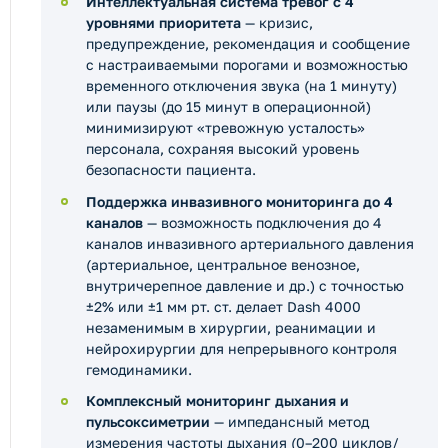
Интеллектуальная система тревог с 4
уровнями приоритета
— кризис,
предупреждение, рекомендация и сообщение
с настраиваемыми порогами и возможностью
временного отключения звука (на 1 минуту)
или паузы (до 15 минут в операционной)
минимизируют «тревожную усталость»
персонала, сохраняя высокий уровень
безопасности пациента.
Поддержка инвазивного мониторинга до 4
каналов
— возможность подключения до 4
каналов инвазивного артериального давления
(артериальное, центральное венозное,
внутричерепное давление и др.) с точностью
±2% или ±1 мм рт. ст. делает Dash 4000
незаменимым в хирургии, реанимации и
нейрохирургии для непрерывного контроля
гемодинамики.
Комплексный мониторинг дыхания и
пульсоксиметрии
— импедансный метод
измерения частоты дыхания (0–200 циклов/