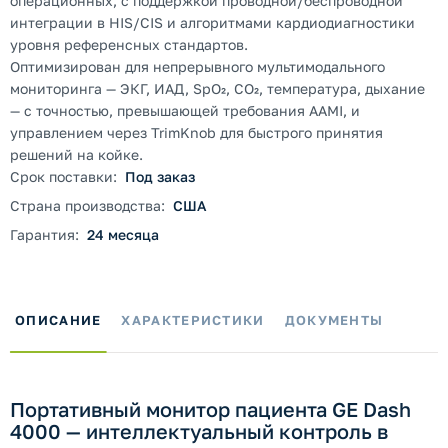
операционных, с поддержкой проводной/беспроводной
интеграции в HIS/CIS и алгоритмами кардиодиагностики
уровня референсных стандартов.
Оптимизирован для непрерывного мультимодального
мониторинга — ЭКГ, ИАД, SpO₂, CO₂, температура, дыхание
— с точностью, превышающей требования AAMI, и
управлением через TrimKnob для быстрого принятия
решений на койке.
Срок поставки:
Под заказ
Страна производства:
США
Гарантия:
24 месяца
ОПИСАНИЕ
ХАРАКТЕРИСТИКИ
ДОКУМЕНТЫ
Портативный монитор пациента GE Dash
4000 — интеллектуальный контроль в