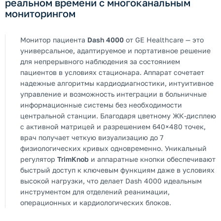
реальном времени с многоканальным
мониторингом
Монитор пациента
Dash 4000
от GE Healthcare — это
универсальное, адаптируемое и портативное решение
для непрерывного наблюдения за состоянием
пациентов в условиях стационара. Аппарат сочетает
надежные алгоритмы кардиодиагностики, интуитивное
управление и возможность интеграции в больничные
информационные системы без необходимости
центральной станции. Благодаря цветному ЖК-дисплею
с активной матрицей и разрешением 640×480 точек,
врач получает четкую визуализацию до 7
физиологических кривых одновременно. Уникальный
регулятор
TrimKnob
и аппаратные кнопки обеспечивают
быстрый доступ к ключевым функциям даже в условиях
высокой нагрузки, что делает Dash 4000 идеальным
инструментом для отделений реанимации,
операционных и кардиологических блоков.