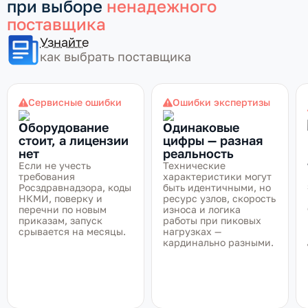
при выборе
ненадежного
поставщика
Узнайте
как выбрать поставщика
Сервисные ошибки
Ошибки экспертизы
Оборудование
Одинаковые
стоит, а лицензии
цифры — разная
нет
реальность
Если не учесть
Технические
требования
характеристики могут
Росздравнадзора, коды
быть идентичными, но
НКМИ, поверку и
ресурс узлов, скорость
перечни по новым
износа и логика
приказам, запуск
работы при пиковых
срывается на месяцы.
нагрузках —
кардинально разными.