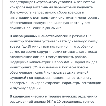
предотвращает «тревожную усталость» без потери
контроля над витальными параметрами пациента.
Возможность непрерывного сбора трендов и
интеграции с центральными системами мониторинга
обеспечивает полную клиническую картину для
принятия решений в динамике.
В операционных и анестезиологии
в режиме OR
монитор позволяет устанавливать длительную паузу
тревог (до 15 минут или постоянно), что особенно
важно во время хирургических вмешательств, когда
отвлекающие сигналы могут помешать работе.
Поддержка капнометрии CapnoStat и CapnoFlex для
мониторинга CO₂ в основном и боковом потоке
обеспечивает полный контроль за дыхательной
функцией под наркозом, позволяя анестезиологу
своевременно корректировать параметры вентиляции
и глубину седации.
В кардиологических и терапевтических отделениях
расширенный анализ ЭКГ в 10 отведениях, точное