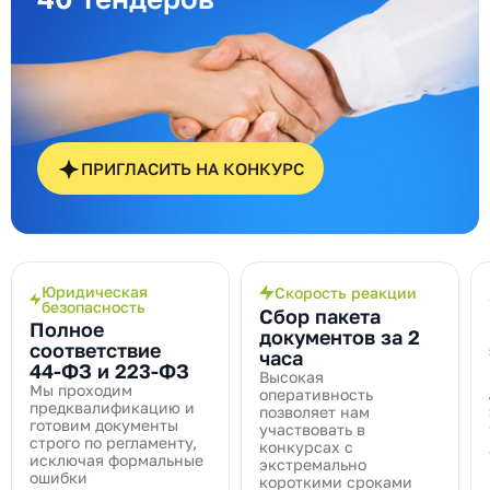
ПРИГЛАСИТЬ НА КОНКУРС
Юридическая
Скорость реакции
безопасность
Сбор пакета
Полное
документов за 2
соответствие
часа
44‑ФЗ и 223‑ФЗ
Высокая
Мы проходим
оперативность
предквалификацию и
позволяет нам
готовим документы
участвовать в
строго по регламенту,
конкурсах с
исключая формальные
экстремально
ошибки
короткими сроками