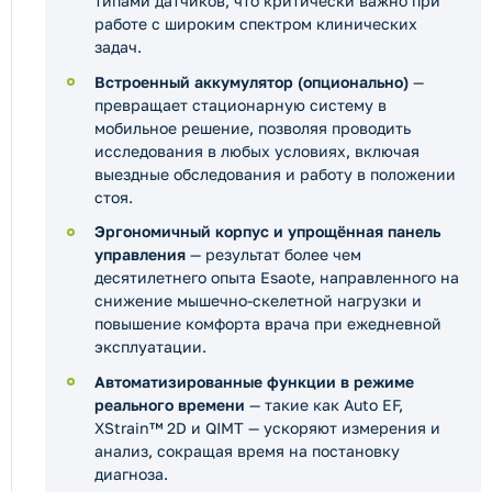
типами датчиков, что критически важно при
работе с широким спектром клинических
задач.
Встроенный аккумулятор (опционально)
—
превращает стационарную систему в
мобильное решение, позволяя проводить
исследования в любых условиях, включая
выездные обследования и работу в положении
стоя.
Эргономичный корпус и упрощённая панель
управления
— результат более чем
десятилетнего опыта Esaote, направленного на
снижение мышечно-скелетной нагрузки и
повышение комфорта врача при ежедневной
эксплуатации.
Автоматизированные функции в режиме
реального времени
— такие как Auto EF,
XStrain™ 2D и QIMT — ускоряют измерения и
анализ, сокращая время на постановку
диагноза.