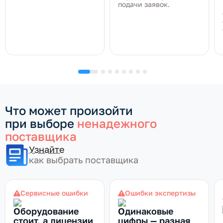
подачи заявок.
Что может произойти
при выборе
ненадежного
поставщика
Узнайте
как выбрать поставщика
Сервисные ошибки
Ошибки экспертизы
Оборудование
Одинаковые
стоит, а лицензии
цифры — разная