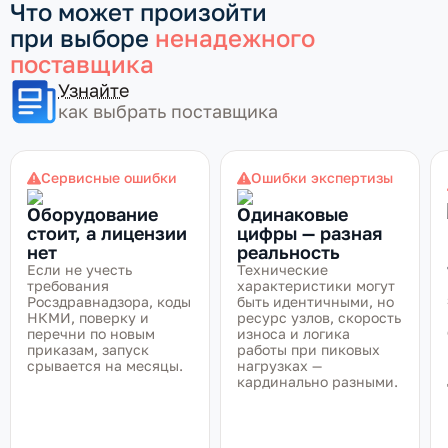
Что может произойти
при выборе
ненадежного
поставщика
Узнайте
как выбрать поставщика
Сервисные ошибки
Ошибки экспертизы
Оборудование
Одинаковые
стоит, а лицензии
цифры — разная
нет
реальность
Если не учесть
Технические
требования
характеристики могут
Росздравнадзора, коды
быть идентичными, но
НКМИ, поверку и
ресурс узлов, скорость
перечни по новым
износа и логика
приказам, запуск
работы при пиковых
срывается на месяцы.
нагрузках —
кардинально разными.