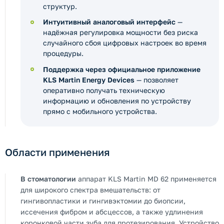
структур.
Интуитивный аналоговый интерфейс
—
надёжная регулировка мощности без риска
случайного сбоя цифровых настроек во время
процедуры.
Поддержка через официальное приложение
KLS Martin Energy Devices
— позволяет
оперативно получать техническую
информацию и обновления по устройству
прямо с мобильного устройства.
Области применения
В стоматологии
аппарат KLS Martin MD 62 применяется
для широкого спектра вмешательств: от
гингивопластики и гингивэктомии до биопсии,
иссечения фибром и абсцессов, а также удлинения
коронковой части зуба для протезирования. Устройство