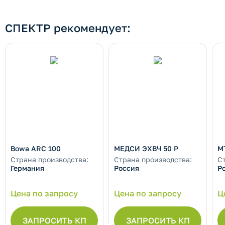
СПЕКТР рекомендует:
Bowa ARC 100
МЕДСИ ЭХВЧ 50 Р
М
Страна производства:
Страна производства:
С
Германия
Россия
Р
Цена по запросу
Цена по запросу
Ц
ЗАПРОСИТЬ КП
ЗАПРОСИТЬ КП