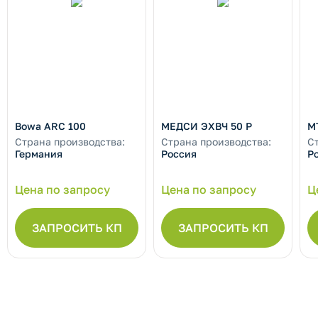
Bowa ARC 100
МЕДСИ ЭХВЧ 50 Р
М
Страна производства:
Страна производства:
С
Германия
Россия
Р
Цена по запросу
Цена по запросу
Ц
ЗАПРОСИТЬ КП
ЗАПРОСИТЬ КП