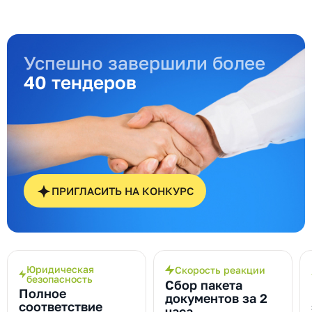
Успешно завершили более
40 тендеров
ПРИГЛАСИТЬ НА КОНКУРС
Юридическая
Скорость реакции
безопасность
Сбор пакета
Полное
документов за 2
соответствие
часа