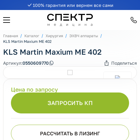
100% гарантия или вернем все сами
Главная
Каталог
Хирургия
ЭХВЧ аппараты
KLS Martin Maxium ME 402
KLS Martin Maxium ME 402
Артикул:
0550609770
Поделиться
Цена по запросу
ЗАПРОСИТЬ КП
РАССЧИТАТЬ В ЛИЗИНГ