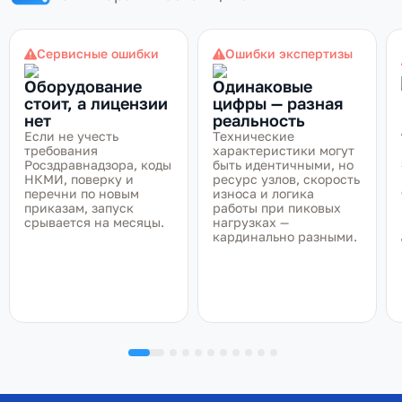
Сервисные ошибки
Ошибки экспертизы
Оборудование
Одинаковые
стоит, а лицензии
цифры — разная
нет
реальность
Если не учесть
Технические
требования
характеристики могут
Росздравнадзора, коды
быть идентичными, но
НКМИ, поверку и
ресурс узлов, скорость
перечни по новым
износа и логика
приказам, запуск
работы при пиковых
срывается на месяцы.
нагрузках —
кардинально разными.