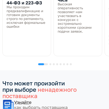
44‑ФЗ и 223‑ФЗ
Высокая
Мы проходим
оперативность
предквалификацию и
позволяет нам
готовим документы
участвовать в
строго по регламенту,
конкурсах с
исключая формальные
экстремально
ошибки
короткими сроками
подачи заявок.
Что может произойти
при выборе
ненадежного
поставщика
Узнайте
как выбрать поставщика