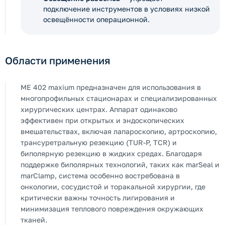
подключение инструментов в условиях низкой
освещённости операционной.
Области применения
ME 402 maxium предназначен для использования в
многопрофильных стационарах и специализированных
хирургических центрах. Аппарат одинаково
эффективен при открытых и эндоскопических
вмешательствах, включая лапароскопию, артроскопию,
трансуретральную резекцию (TUR-P, TCR) и
биполярную резекцию в жидких средах. Благодаря
поддержке биполярных технологий, таких как marSeal и
marClamp, система особенно востребована в
онкологии, сосудистой и торакальной хирургии, где
критически важны точность лигирования и
минимизация теплового повреждения окружающих
тканей.