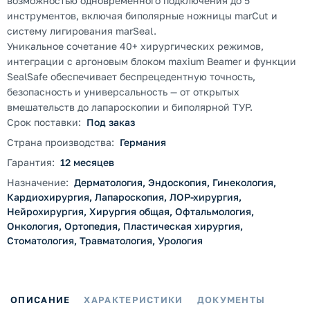
возможностью одновременного подключения до 5
инструментов, включая биполярные ножницы marCut и
систему лигирования marSeal.
Уникальное сочетание 40+ хирургических режимов,
интеграции с аргоновым блоком maxium Beamer и функции
SealSafe обеспечивает беспрецедентную точность,
безопасность и универсальность — от открытых
вмешательств до лапароскопии и биполярной ТУР.
Срок поставки:
Под заказ
Страна производства:
Германия
Гарантия:
12 месяцев
Назначение:
Дерматология, Эндоскопия, Гинекология,
Кардиохирургия, Лапароскопия, ЛОР-хирургия,
Нейрохирургия, Хирургия общая, Офтальмология,
Онкология, Ортопедия, Пластическая хирургия,
Стоматология, Травматология, Урология
ОПИСАНИЕ
ХАРАКТЕРИСТИКИ
ДОКУМЕНТЫ