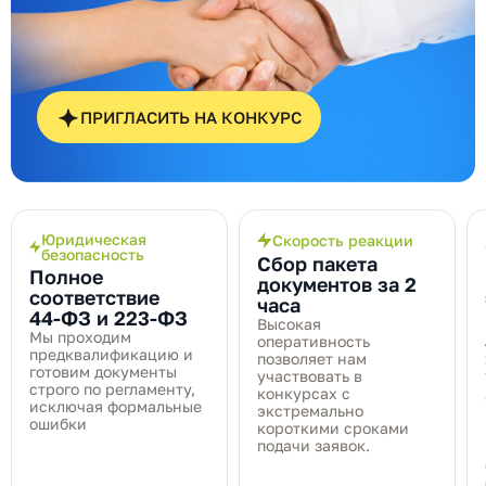
ПРИГЛАСИТЬ НА КОНКУРС
Юридическая
Скорость реакции
безопасность
Сбор пакета
Полное
документов за 2
соответствие
часа
44‑ФЗ и 223‑ФЗ
Высокая
Мы проходим
оперативность
предквалификацию и
позволяет нам
готовим документы
участвовать в
строго по регламенту,
конкурсах с
исключая формальные
экстремально
ошибки
короткими сроками
подачи заявок.