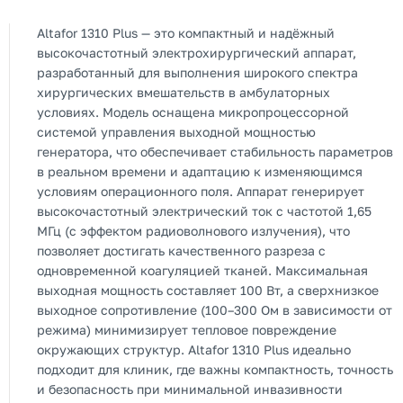
Altafor 1310 Plus — это компактный и надёжный
высокочастотный электрохирургический аппарат,
разработанный для выполнения широкого спектра
хирургических вмешательств в амбулаторных
условиях. Модель оснащена микропроцессорной
системой управления выходной мощностью
генератора, что обеспечивает стабильность параметров
в реальном времени и адаптацию к изменяющимся
условиям операционного поля. Аппарат генерирует
высокочастотный электрический ток с частотой 1,65
МГц (с эффектом радиоволнового излучения), что
позволяет достигать качественного разреза с
одновременной коагуляцией тканей. Максимальная
выходная мощность составляет 100 Вт, а сверхнизкое
выходное сопротивление (100–300 Ом в зависимости от
режима) минимизирует тепловое повреждение
окружающих структур. Altafor 1310 Plus идеально
подходит для клиник, где важны компактность, точность
и безопасность при минимальной инвазивности