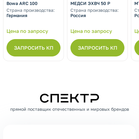
Bowa ARC 100
МЕДСИ ЭХВЧ 50 Р
М
Страна производства:
Страна производства:
С
Германия
Россия
Р
Цена по запросу
Цена по запросу
Ц
ЗАПРОСИТЬ КП
ЗАПРОСИТЬ КП
СПЕКТР
прямой поставщик отечественных и мировых брендов