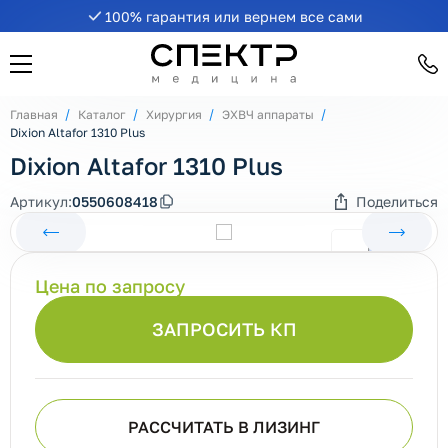
100% гарантия или вернем все сами
Главная
Каталог
Хирургия
ЭХВЧ аппараты
Dixion Altafor 1310 Plus
Dixion Altafor 1310 Plus
Артикул:
0550608418
Поделиться
Цена по запросу
ЗАПРОСИТЬ КП
РАССЧИТАТЬ В ЛИЗИНГ