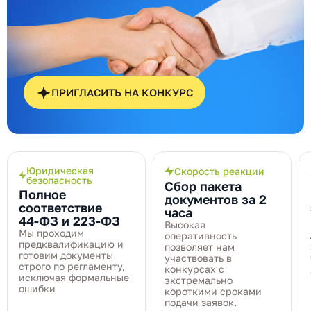
ПРИГЛАСИТЬ НА КОНКУРС
Юридическая
Скорость реакции
безопасность
Сбор пакета
Полное
документов за 2
соответствие
часа
44‑ФЗ и 223‑ФЗ
Высокая
Мы проходим
оперативность
предквалификацию и
позволяет нам
готовим документы
участвовать в
строго по регламенту,
конкурсах с
исключая формальные
экстремально
ошибки
короткими сроками
подачи заявок.