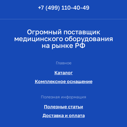
+7 (499) 110-40-49
Огромный поставщик
медицинского оборудования
на рынке РФ
Главное
Каталог
Комплексное оснащение
Полезная информация
Полезные статьи
Доставка и оплата