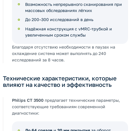
Возможность непрерывного сканирования при
массовых обследованиях лёгких
До 200–300 исследований в день
Надёжная конструкция с vMRC-трубкой и
увеличенным сроком службы
Благодаря отсутствию необходимости в паузах на
охлаждение система может выполнять до 240
исследований за 8 часов.
Технические характеристики, которые
влияют на качество и эффективность
Philips CT 3500
предлагает технические параметры,
соответствующие требованиям современной
диагностики:
До 64 срезов
и
20 мм покрытия
за оборот