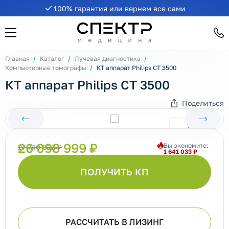
100% гарантия или вернем все сами
Главная
Каталог
Лучевая диагностика
Компьютерные томографы
КТ аппарат Philips CT 3500
КТ аппарат Philips CT 3500
Поделиться
26 098 999 ₽
Вы экономите:
27 740 032 ₽
1 641 033 ₽
ПОЛУЧИТЬ КП
РАССЧИТАТЬ В ЛИЗИНГ