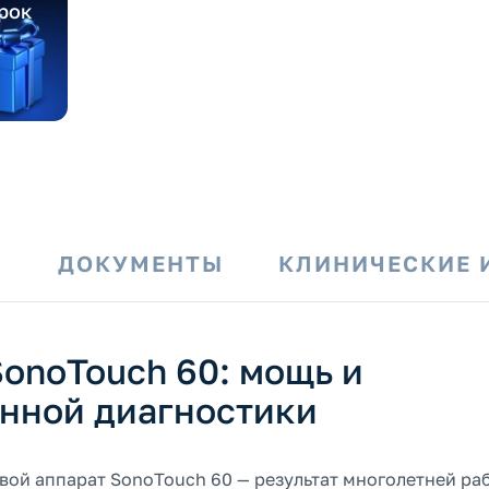
рок
И
ДОКУМЕНТЫ
КЛИНИЧЕСКИЕ 
SonoTouch 60: мощь и
енной диагностики
вой аппарат SonoTouch 60 — результат многолетней ра