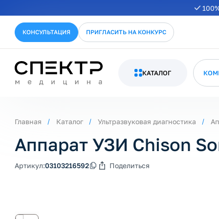
100%
КОНСУЛЬТАЦИЯ
ПРИГЛАСИТЬ НА КОНКУРС
КАТАЛОГ
КОМ
Главная
Каталог
Ультразвуковая диагностика
Ап
Аппарат УЗИ Chison S
Артикул:
03103216592
Поделиться