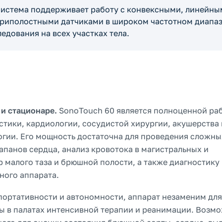
истема поддерживает работу с конвексными, линейны
риполостными датчиками в широком частотном диапаз
едования на всех участках тела.
и стационаре.
SonoTouch 60 является полноценной ра
стики, кардиологии, сосудистой хирургии, акушерства 
огии. Его мощность достаточна для проведения сложны
апанов сердца, анализ кровотока в магистральных и
 малого таза и брюшной полости, а также диагностику
ного аппарата.
портативности и автономности, аппарат незаменим для
ы в палатах интенсивной терапии и реанимации. Возм