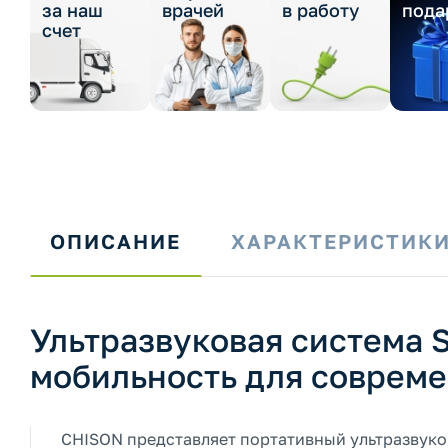
за наш
врачей
в работу
пода
счет
ОПИСАНИЕ
ХАРАКТЕРИСТИК
Ультразвуковая система 
мобильность для соврем
CHISON представляет портативный ультразвуко