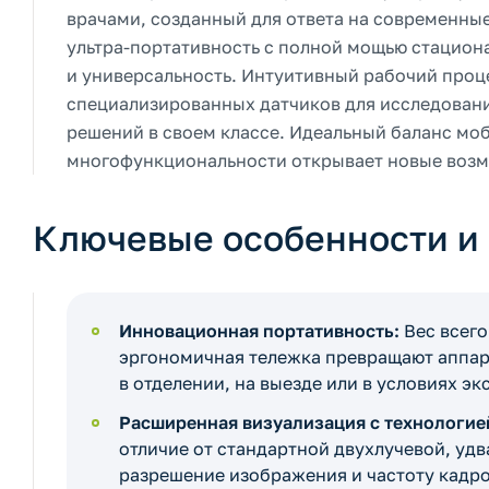
врачами, созданный для ответа на современные
ультра-портативность с полной мощью стацион
и универсальность. Интуитивный рабочий проц
специализированных датчиков для исследовани
решений в своем классе. Идеальный баланс мо
многофункциональности открывает новые возмо
Ключевые особенности и
Инновационная портативность:
Вес всего
эргономичная тележка превращают аппара
в отделении, на выезде или в условиях э
Расширенная визуализация с технологие
отличие от стандартной двухлучевой, уд
разрешение изображения и частоту кадро