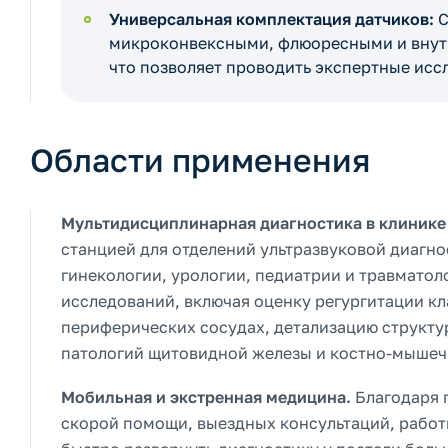
Универсальная комплектация датчиков:
С
микроконвексными, флюоресными и внут
что позволяет проводить экспертные иссл
Области применения
Мультидисциплинарная диагностика в клинике 
станцией для отделений ультразвуковой диагно
гинекологии, урологии, педиатрии и травматол
исследований, включая оценку регургитации кл
периферических сосудах, детализацию структур
патологий щитовидной железы и костно-мышеч
Мобильная и экстренная медицина.
Благодаря 
скорой помощи, выездных консультаций, работ