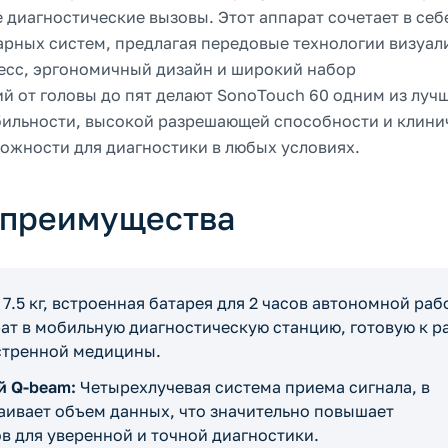
 диагностические вызовы. Этот аппарат сочетает в себ
арных систем, предлагая передовые технологии визуал
есс, эргономичный дизайн и широкий набор
й от головы до пят делают SonoTouch 60 одним из луч
бильности, высокой разрешающей способности и клини
жности для диагностики в любых условиях.
 преимущества
 7.5 кг, встроенная батарея для 2 часов автономной раб
т в мобильную диагностическую станцию, готовую к р
кстренной медицины.
й Q-beam:
Четырехлучевая система приема сигнала, в
ваивает объем данных, что значительно повышает
в для уверенной и точной диагностики.