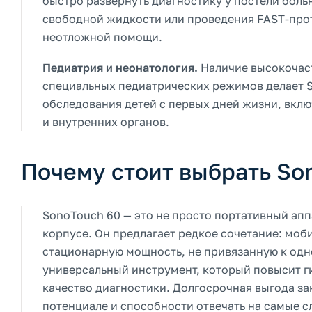
быстро развернуть диагностику у постели боль
свободной жидкости или проведения FAST-прот
неотложной помощи.
Педиатрия и неонатология.
Наличие высокочаст
специальных педиатрических режимов делает 
обследования детей с первых дней жизни, вкл
и внутренних органов.
Почему стоит выбрать So
SonoTouch 60 — это не просто портативный ап
корпусе. Он предлагает редкое сочетание: моб
стационарную мощность, не привязанную к одно
универсальный инструмент, который повысит ги
качество диагностики. Долгосрочная выгода з
потенциале и способности отвечать на самые 