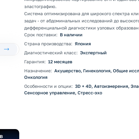
эластографию.
Система оптимизирована для широкого спектра кл
задач - от абдоминальных исследований до высокот
дифференциальной диагностики узловых образован
Срок поставки:
В наличии
Страна производства:
Япония
Диагностический класс:
Экспертный
Гарантия:
12 месяцев
Назначение:
Акушерство, Гинекология, Общие исс
Онкология
Особенности и опции:
3D + 4D, Автоизмерения, Эл
Сенсорное управление, Стресс-эхо
в