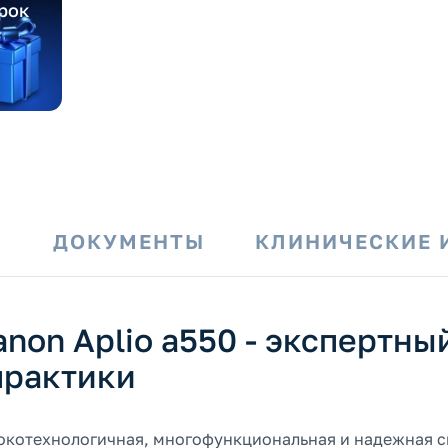
рок
И
ДОКУМЕНТЫ
КЛИНИЧЕСКИЕ 
non Aplio a550 - экспертны
практики
высокотехнологичная, многофункциональная и надежная с