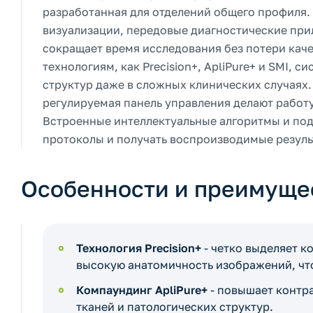
разработанная для отделений общего профиля.
визуализации, передовые диагностические при
сокращает время исследования без потери каче
технологиям, как Precision+, ApliPure+ и SMI,
структур даже в сложных клинических случаях.
регулируемая панель управления делают работ
Встроенные интеллектуальные алгоритмы и под
протоколы и получать воспроизводимые резуль
Особенности и преимуще
Технология Precision+
- четко выделяет к
высокую анатомичность изображений, чт
Компаундинг ApliPure+
- повышает контр
тканей и патологических структур.