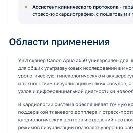
Ассистент клинического протокола
- гар
стресс-эхокардиографию, с пошаговыми 
Области применения
УЗИ сканер Canon Aplio a550 универсален для 
для общих ультразвуковых исследований в мно
урологическую, гинекологическую и акушерску
и технологиям визуализации мелких сосудов, а
узлов и дифференциальной диагностики новоо
В кардиологии система обеспечивает точную к
поддержкой тканевого допплера и стресс-прот
кардиологических центров и отделений неотл
режимов визуализации позволяет уверенно рабо