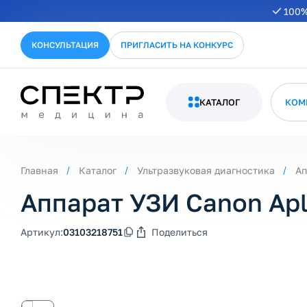
100%
КОНСУЛЬТАЦИЯ
ПРИГЛАСИТЬ НА КОНКУРС
КАТАЛОГ
КОМ
Главная
Каталог
Ультразвуковая диагностика
Ап
Аппарат УЗИ Canon Apl
Артикул:
03103218751
Поделиться