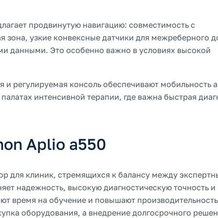
длагает продвинутую навигацию: совместимость с
 зона, узкие конвексные датчики для межреберного д
ими данными. Это особенно важно в условиях высокой
я и регулируемая консоль обеспечивают мобильность 
и палатах интенсивной терапии, где важна быстрая диа
on Aplio a550
бор для клиник, стремящихся к балансу между эксперт
яет надежность, высокую диагностическую точность и
ют время на обучение и повышают производительность
окупка оборудования, а внедрение долгосрочного решен