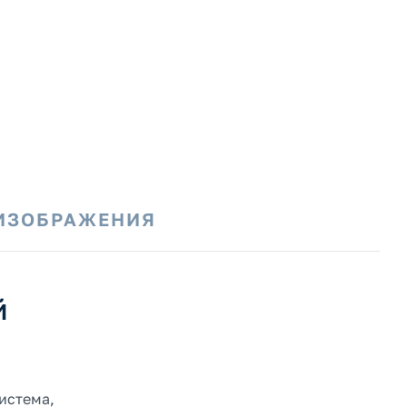
ИЗОБРАЖЕНИЯ
й
истема,