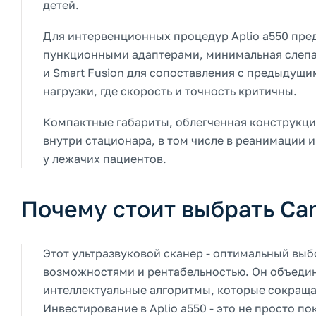
детей.
Для интервенционных процедур Aplio a550 пре
пункционными адаптерами, минимальная слепая
и Smart Fusion для сопоставления с предыдущ
нагрузки, где скорость и точность критичны.
Компактные габариты, облегченная конструкци
внутри стационара, в том числе в реанимации 
у лежачих пациентов.
Почему стоит выбрать Can
Этот ультразвуковой сканер - оптимальный вы
возможностями и рентабельностью. Он объедин
интеллектуальные алгоритмы, которые сокраща
Инвестирование в Aplio a550 - это не просто п