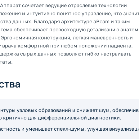
 Аппарат сочетает ведущие отраслевые технологии
ложения и интуитивно понятное управление, что значи
ства данных. Благодаря архитектуре aBeam и таким
 система обеспечивает превосходную детализацию анато
 Эргономичная конструкция, легкая маневренность и
у врача комфортной при любом положении пациента.
держка сырых данных позволяют гибко настраивать
таты.
ства
онтуры узловых образований и снижает шум, обеспечив
о критично для дифференциальной диагностики.
астность и уменьшает спекл-шумы, улучшая визуализац