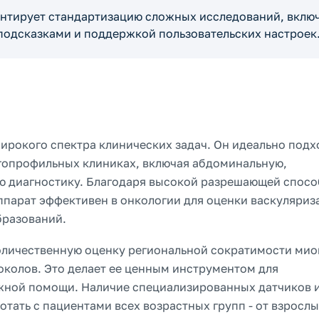
антирует стандартизацию сложных исследований, вклю
подсказками и поддержкой пользовательских настроек
широкого спектра клинических задач. Он идеально подх
гопрофильных клиниках, включая абдоминальную,
ю диагностику. Благодаря высокой разрешающей спос
ппарат эффективен в онкологии для оценки васкуляриз
бразований.
оличественную оценку региональной сократимости мио
околов. Это делает ее ценным инструментом для
ожной помощи. Наличие специализированных датчиков 
тать с пациентами всех возрастных групп - от взрослы