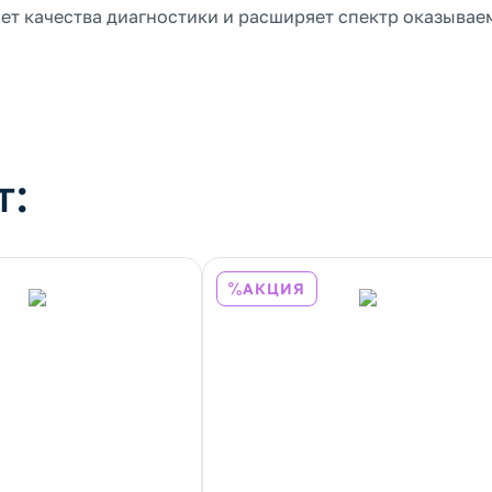
чет качества диагностики и расширяет спектр оказыва
т:
АКЦИЯ