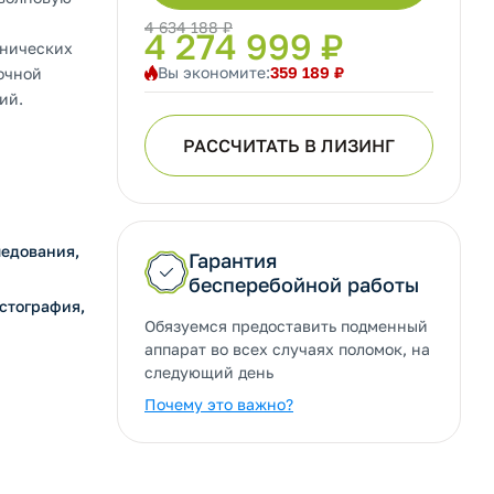
4 634 188 ₽
4 274 999 ₽
инических
Вы экономите:
359 189 ₽
очной
ий.
РАССЧИТАТЬ В ЛИЗИНГ
ледования,
Гарантия
бесперебойной работы
астография,
Обязуемся предоставить подменный
аппарат во всех случаях поломок, на
следующий день
Почему это важно?