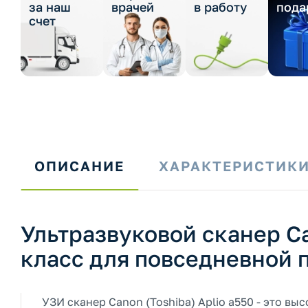
за наш
врачей
в работу
пода
счет
ОПИСАНИЕ
ХАРАКТЕРИСТИК
Ультразвуковой сканер Ca
класс для повседневной 
УЗИ сканер Canon (Toshiba) Aplio a550 - это 