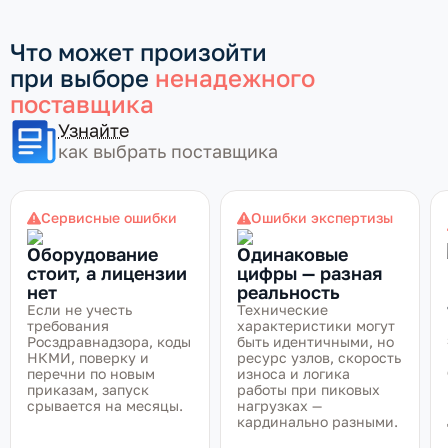
Что может произойти
при выборе
ненадежного
поставщика
Узнайте
как выбрать поставщика
Сервисные ошибки
Ошибки экспертизы
Оборудование
Одинаковые
стоит, а лицензии
цифры — разная
нет
реальность
Если не учесть
Технические
требования
характеристики могут
Росздравнадзора, коды
быть идентичными, но
НКМИ, поверку и
ресурс узлов, скорость
перечни по новым
износа и логика
приказам, запуск
работы при пиковых
срывается на месяцы.
нагрузках —
кардинально разными.