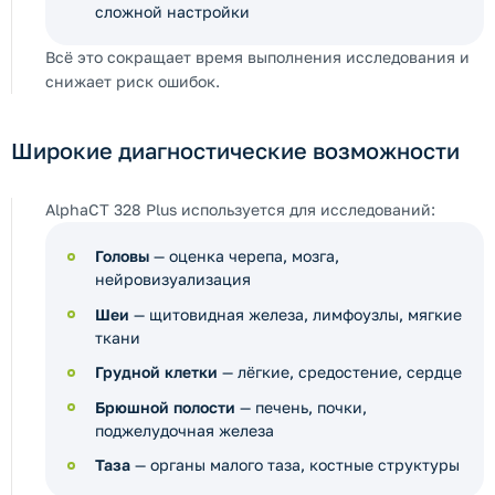
сложной настройки
Всё это сокращает время выполнения исследования и
снижает риск ошибок.
Широкие диагностические возможности
AlphaCT 328 Plus используется для исследований:
Головы
— оценка черепа, мозга,
нейровизуализация
Шеи
— щитовидная железа, лимфоузлы, мягкие
ткани
Грудной клетки
— лёгкие, средостение, сердце
Брюшной полости
— печень, почки,
поджелудочная железа
Таза
— органы малого таза, костные структуры