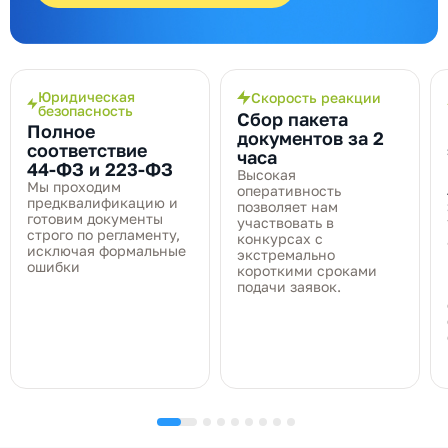
Юридическая
Скорость реакции
безопасность
Сбор пакета
Полное
документов за 2
соответствие
часа
44‑ФЗ и 223‑ФЗ
Высокая
Мы проходим
оперативность
предквалификацию и
позволяет нам
готовим документы
участвовать в
строго по регламенту,
конкурсах с
исключая формальные
экстремально
ошибки
короткими сроками
подачи заявок.