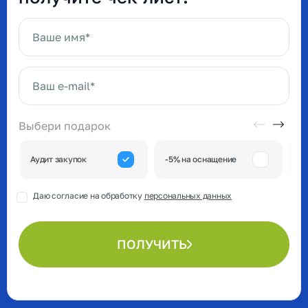
Ваше имя*
Ваш e-mail*
Выбери подарок
А
Аудит закупок
-5% на оснащение
к
Даю согласие на обработку
персональных данных
ПОЛУЧИТЬ