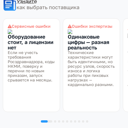
Узнайте
как выбрать поставщика
Сервисные ошибки
Ошибки экспертизы
Оборудование
Одинаковые
стоит, а лицензии
цифры — разная
нет
реальность
Если не учесть
Технические
требования
характеристики могут
Росздравнадзора, коды
быть идентичными, но
НКМИ, поверку и
ресурс узлов, скорость
перечни по новым
износа и логика
приказам, запуск
работы при пиковых
срывается на месяцы.
нагрузках —
кардинально разными.