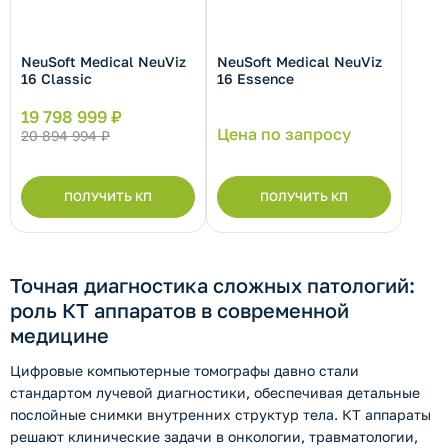
NeuSoft Medical NeuViz
NeuSoft Medical NeuViz
рнуть/развернуть категорию
16 Classic
16 Essence
19 798 999 ₽
Цена по запросу
20 894 994 ₽
ПОЛУЧИТЬ КП
ПОЛУЧИТЬ КП
Точная диагностика сложных патологий:
роль КТ аппаратов в современной
медицине
рнуть/развернуть категорию
Цифровые компьютерные томографы давно стали
стандартом лучевой диагностики, обеспечивая детальные
послойные снимки внутренних структур тела. КТ аппараты
решают клинические задачи в онкологии, травматологии,