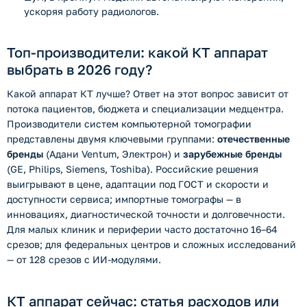
ускоряя работу радиологов.
Топ-производители: какой КТ аппарат
выбрать в 2026 году?
Какой аппарат КТ лучше? Ответ на этот вопрос зависит от
потока пациентов, бюджета и специализации медцентра.
Производители систем компьютерной томографии
представлены двумя ключевыми группами:
отечественные
бренды
(Адани Ventum, Электрон) и
зарубежные бренды
(GE, Philips, Siemens, Toshiba). Российские решения
выигрывают в цене, адаптации под ГОСТ и скорости и
доступности сервиса; импортные томографы — в
инновациях, диагностической точности и долговечности.
Для малых клиник и периферии часто достаточно 16–64
срезов; для федеральных центров и сложных исследований
— от 128 срезов с ИИ-модулями.
КТ аппарат сейчас: статья расходов или