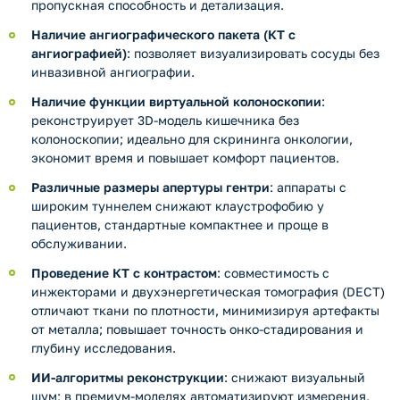
пропускная способность и детализация.
Наличие ангиографического пакета (КТ с
ангиографией)
: позволяет визуализировать сосуды без
инвазивной ангиографии.
Наличие функции виртуальной колоноскопии
:
реконструирует 3D-модель кишечника без
колоноскопии; идеально для скрининга онкологии,
экономит время и повышает комфорт пациентов.
Различные размеры апертуры гентри
: аппараты с
широким туннелем снижают клаустрофобию у
пациентов, стандартные компактнее и проще в
обслуживании.
Проведение КТ с контрастом
: совместимость с
инжекторами и двухэнергетическая томография (DECT)
отличают ткани по плотности, минимизируя артефакты
от металла; повышает точность онко-стадирования и
глубину исследования.
ИИ-алгоритмы реконструкции
: снижают визуальный
шум; в премиум-моделях автоматизируют измерения,