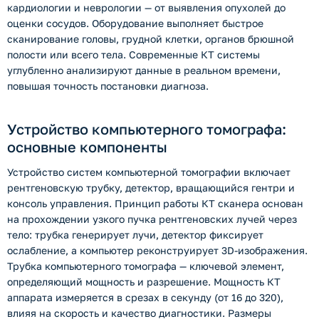
кардиологии и неврологии — от выявления опухолей до
оценки сосудов. Оборудование выполняет быстрое
сканирование головы, грудной клетки, органов брюшной
полости или всего тела. Современные КТ системы
углубленно анализируют данные в реальном времени,
повышая точность постановки диагноза.
Устройство компьютерного томографа:
основные компоненты
Устройство систем компьютерной томографии включает
рентгеновскую трубку, детектор, вращающийся гентри и
консоль управления. Принцип работы КТ сканера основан
на прохождении узкого пучка рентгеновских лучей через
тело: трубка генерирует лучи, детектор фиксирует
ослабление, а компьютер реконструирует 3D-изображения.
Трубка компьютерного томографа — ключевой элемент,
определяющий мощность и разрешение. Мощность КТ
аппарата измеряется в срезax в секунду (от 16 до 320),
влияя на скорость и качество диагностики. Размеры