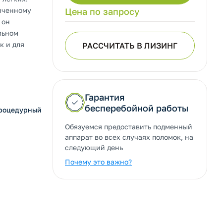
личенному
Цена по запросу
 он
льном
к и для
РАССЧИТАТЬ В ЛИЗИНГ
Гарантия
бесперебойной работы
Процедурный
Обязуемся предоставить подменный
аппарат во всех случаях поломок, на
следующий день
Почему это важно?