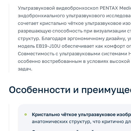
Ультразвуковой видеобронхоскоп PENTAX Medic
эндобронхиального ультразвукового исследова
сочетает кристально чёткое ультразвуковое и
разрешающую способность при визуализации ст
структур. Благодаря эргономичному дизайну, 
модель EB19-J10U обеспечивает как комфорт о
Совместимость с ультразвуковыми системами H
особенно востребованным в условиях высокой 
задач.
Особенности и преимуще
Кристально чёткое ультразвуковое изоб
анатомических структур, что критично д