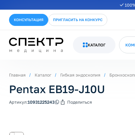
100%
КОНСУЛЬТАЦИЯ
ПРИГЛАСИТЬ НА КОНКУРС
КАТАЛОГ
КОМ
Главная
Каталог
Гибкая эндоскопия
Бронхоскоп
Pentax EB19-J10U
Артикул:
10931225243
Поделиться