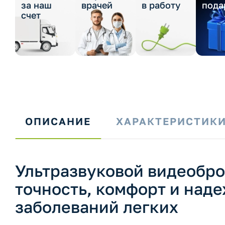
за наш
врачей
в работу
пода
счет
ОПИСАНИЕ
ХАРАКТЕРИСТИК
Ультразвуковой видеобро
точность, комфорт и наде
заболеваний легких