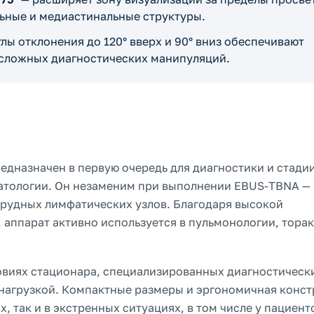
льные и медиастинальные структуры.
глы отклонения до 120° вверх и 90° вниз обеспечивают
сложных диагностических манипуляций.
едназначен в первую очередь для диагностики и стади
патологии. Он незаменим при выполнении EBUS-TBNA —
грудных лимфатических узлов. Благодаря высокой
 аппарат активно используется в пульмонологии, тора
овиях стационара, специализированных диагностическ
нагрузкой. Компактные размеры и эргономичная конс
, так и в экстренных ситуациях, в том числе у пациент