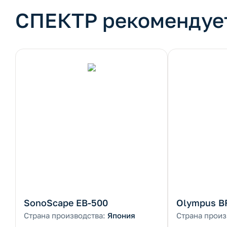
СПЕКТР рекомендуе
SonoScape EB-500
Olympus B
Страна производства:
Япония
Страна произ