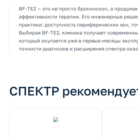
BF-TE2 — это не просто бронхоскоп, а продума
эффективности терапии. Его инженерные реше
практики: доступность периферических зон, то
Выбирая BF-TE2, клиника получает современн
который окупается уже в первые месяцы экспл
точности диагнозов и расширения спектра оказ
СПЕКТР рекомендуе