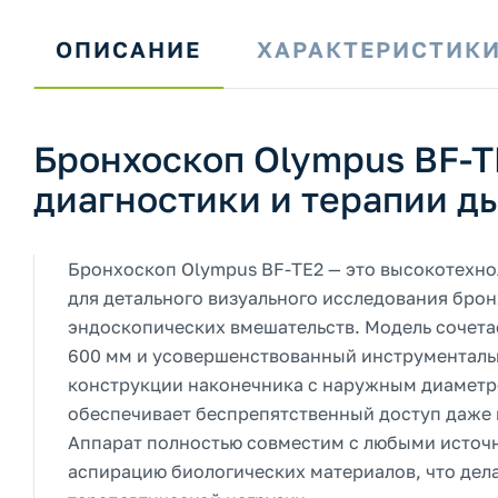
ОПИСАНИЕ
ХАРАКТЕРИСТИК
Бронхоскоп Olympus BF-T
диагностики и терапии д
Бронхоскоп Olympus BF-TE2 — это высокотехно
для детального визуального исследования бро
эндоскопических вмешательств. Модель сочета
600 мм и усовершенствованный инструменталь
конструкции наконечника с наружным диаметром 
обеспечивает беспрепятственный доступ даже
Аппарат полностью совместим с любыми источ
аспирацию биологических материалов, что дел