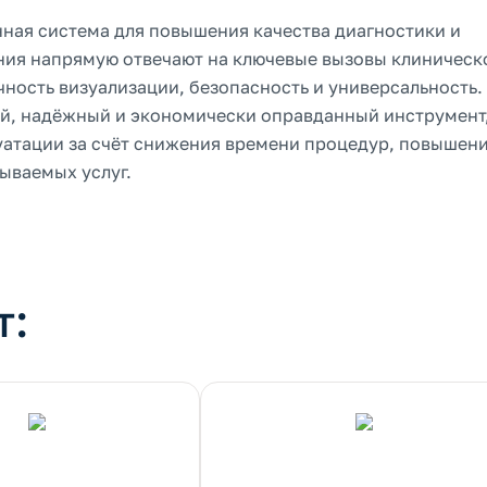
нная система для повышения качества диагностики и
ния напрямую отвечают на ключевые вызовы клиническ
чность визуализации, безопасность и универсальность.
ый, надёжный и экономически оправданный инструмент
уатации за счёт снижения времени процедур, повышен
ываемых услуг.
т: