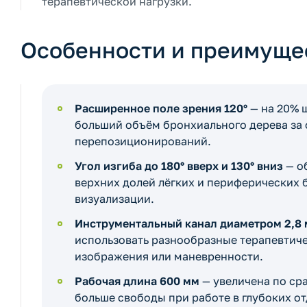
терапевтической нагрузки.
Особенности и преимуще
Расширенное поле зрения 120°
— на 20% 
больший объём бронхиального дерева за 
перепозиционирований.
Угол изгиба до 180° вверх и 130° вниз
— о
верхних долей лёгких и периферических 
визуализации.
Инструментальный канал диаметром 2,8
использовать разнообразные терапевтиче
изображения или маневренности.
Рабочая длина 600 мм
— увеличена по сра
больше свободы при работе в глубоких от