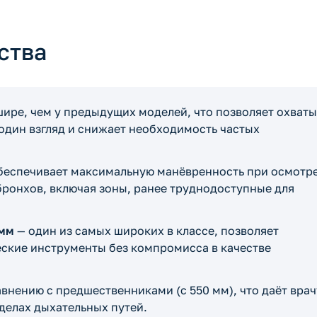
ства
шире, чем у предыдущих моделей, что позволяет охваты
один взгляд и снижает необходимость частых
беспечивает максимальную манёвренность при осмотр
бронхов, включая зоны, ранее труднодоступные для
 мм
— один из самых широких в классе, позволяет
ские инструменты без компромисса в качестве
внению с предшественниками (с 550 мм), что даёт врач
делах дыхательных путей.