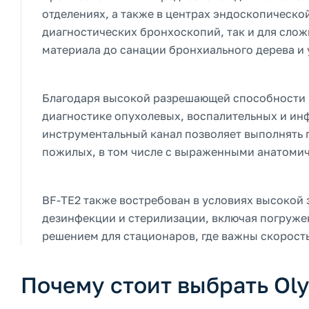
отделениях, а также в центрах эндоскопическо
диагностических бронхоскопий, так и для сло
материала до санации бронхиального дерева и 
Благодаря высокой разрешающей способности 
диагностике опухолевых, воспалительных и и
инструментальный канал позволяет выполнять 
пожилых, в том числе с выраженными анатоми
BF-TE2 также востребован в условиях высокой
дезинфекции и стерилизации, включая погруже
решением для стационаров, где важны скорость
Почему стоит выбрать Ol