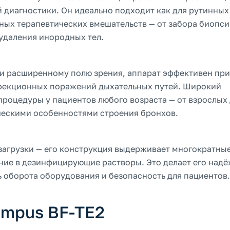
й диагностики. Он идеально подходит как для рутинных
жных терапевтических вмешательств — от забора биопс
удаления инородных тел.
и расширенному полю зрения, аппарат эффективен при
нфекционных поражений дыхательных путей. Широкий
процедуры у пациентов любого возраста — от взрослых
ческими особенностями строения бронхов.
 загрузки — его конструкция выдерживает многократны
ние в дезинфицирующие растворы. Это делает его над
 оборота оборудования и безопасность для пациентов.
ympus BF-TE2