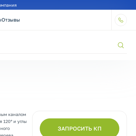
омпания
ы
Отзывы
ным каналом
 120° и углы
ЗАПРОСИТЬ КП
нного
дерева.