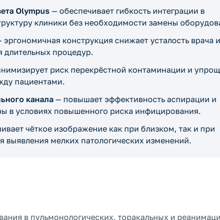
вета Olympus
— обеспечивает гибкость интеграции в
руктуру клиники без необходимости замены оборудов
 эргономичная конструкция снижает усталость врача 
я длительных процедур.
нимизирует риск перекрёстной контаминации и упрощ
жду пациентами.
ьного канала
— повышает эффективность аспирации и
ры в условиях повышенного риска инфицирования.
ивает чёткое изображение как при близком, так и при
я выявления мелких патологических изменений.
вания в пульмонологических, торакальных и реанимац