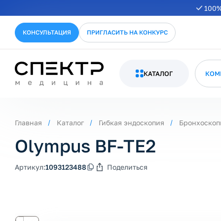
100%
КОНСУЛЬТАЦИЯ
ПРИГЛАСИТЬ НА КОНКУРС
КАТАЛОГ
КОМ
Главная
Каталог
Гибкая эндоскопия
Бронхоскоп
Olympus BF-TE2
Артикул:
1093123488
Поделиться