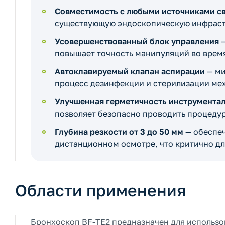
Совместимость с любыми источниками с
существующую эндоскопическую инфраст
Усовершенствованный блок управления
—
повышает точность манипуляций во врем
Автоклавируемый клапан аспирации
— ми
процесс дезинфекции и стерилизации ме
Улучшенная герметичность инструментал
позволяет безопасно проводить процеду
Глубина резкости от 3 до 50 мм
— обеспеч
дистанционном осмотре, что критично дл
Области применения
Бронхоскоп BF-TE2 предназначен для использо