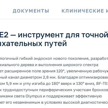
И
ДОКУМЕНТЫ
КЛИНИЧЕСКИЕ 
E2 — инструмент для точно
ыхательных путей
логичный гибкий эндоскоп нового поколения, разрабо
нхиального дерева и выполнения широкого спектра
ет расширенное поле зрения 120°, увеличенную рабочу
ный канал диаметром 2,8 мм. Благодаря оптимизирова
5,9 мм и углу изгиба до 180° вверх и 130° вниз, BF-TE
 к труднодоступным периферическим участкам бронхов
никами света Olympus и поддерживает эффективную
ает его незаменимым в условиях высокой диагностичес