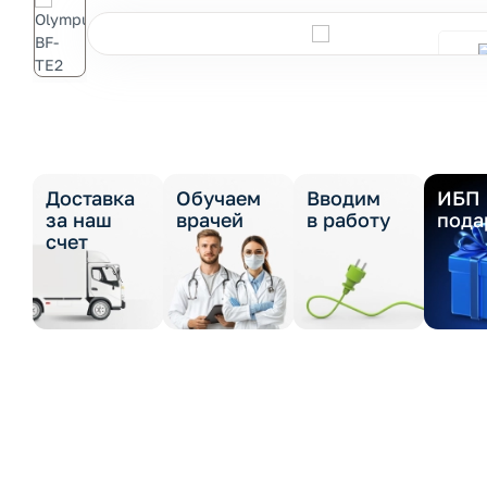
Доставка
Обучаем
Вводим
ИБП 
за наш
врачей
в работу
пода
счет