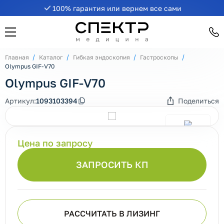
100% гарантия или вернем все сами
Главная
Каталог
Гибкая эндоскопия
Гастроскопы
Olympus GIF-V70
Olympus GIF-V70
Артикул:
1093103394
Поделиться
Цена по запросу
ЗАПРОСИТЬ КП
РАССЧИТАТЬ В ЛИЗИНГ