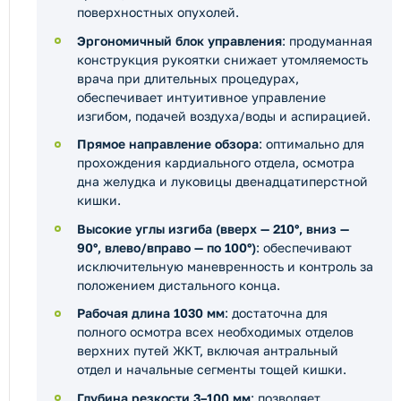
поверхностных опухолей.
Эргономичный блок управления
: продуманная
конструкция рукоятки снижает утомляемость
врача при длительных процедурах,
обеспечивает интуитивное управление
изгибом, подачей воздуха/воды и аспирацией.
Прямое направление обзора
: оптимально для
прохождения кардиального отдела, осмотра
дна желудка и луковицы двенадцатиперстной
кишки.
Высокие углы изгиба (вверх — 210°, вниз —
90°, влево/вправо — по 100°)
: обеспечивают
исключительную маневренность и контроль за
положением дистального конца.
Рабочая длина 1030 мм
: достаточна для
полного осмотра всех необходимых отделов
верхних путей ЖКТ, включая антральный
отдел и начальные сегменты тощей кишки.
Глубина резкости 3–100 мм
: позволяет