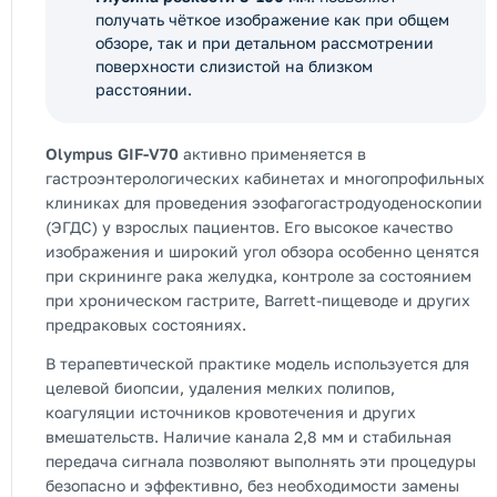
получать чёткое изображение как при общем
обзоре, так и при детальном рассмотрении
поверхности слизистой на близком
расстоянии.
Olympus GIF-V70
активно применяется в
гастроэнтерологических кабинетах и многопрофильных
клиниках для проведения эзофагогастродуоденоскопии
(ЭГДС) у взрослых пациентов. Его высокое качество
изображения и широкий угол обзора особенно ценятся
при скрининге рака желудка, контроле за состоянием
при хроническом гастрите, Barrett-пищеводе и других
предраковых состояниях.
В терапевтической практике модель используется для
целевой биопсии, удаления мелких полипов,
коагуляции источников кровотечения и других
вмешательств. Наличие канала 2,8 мм и стабильная
передача сигнала позволяют выполнять эти процедуры
безопасно и эффективно, без необходимости замены