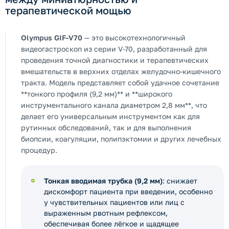
терапевтической мощью
Olympus GIF-V70
— это высокотехнологичный
видеогастроскоп из серии V-70, разработанный для
проведения точной диагностики и терапевтических
вмешательств в верхних отделах желудочно-кишечного
тракта. Модель представляет собой удачное сочетание
**тонкого профиля (9,2 мм)** и **широкого
инструментального канала диаметром 2,8 мм**, что
делает его универсальным инструментом как для
рутинных обследований, так и для выполнения
биопсии, коагуляции, полипэктомии и других лечебных
процедур.
Тонкая вводимая трубка (9,2 мм)
: снижает
дискомфорт пациента при введении, особенно
у чувствительных пациентов или лиц с
выраженным рвотным рефлексом,
обеспечивая более лёгкое и щадящее