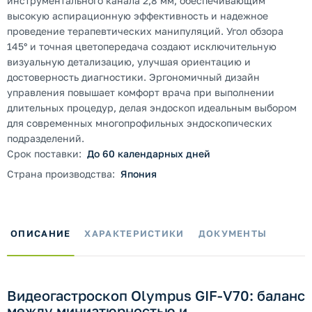
инструментального канала 2,8 мм, обеспечивающим
высокую аспирационную эффективность и надежное
проведение терапевтических манипуляций. Угол обзора
145° и точная цветопередача создают исключительную
визуальную детализацию, улучшая ориентацию и
достоверность диагностики. Эргономичный дизайн
управления повышает комфорт врача при выполнении
длительных процедур, делая эндоскоп идеальным выбором
для современных многопрофильных эндоскопических
подразделений.
Срок поставки:
До 60 календарных дней
Страна производства:
Япония
ОПИСАНИЕ
ХАРАКТЕРИСТИКИ
ДОКУМЕНТЫ
Видеогастроскоп Olympus GIF-V70: баланс
между миниатюрностью и