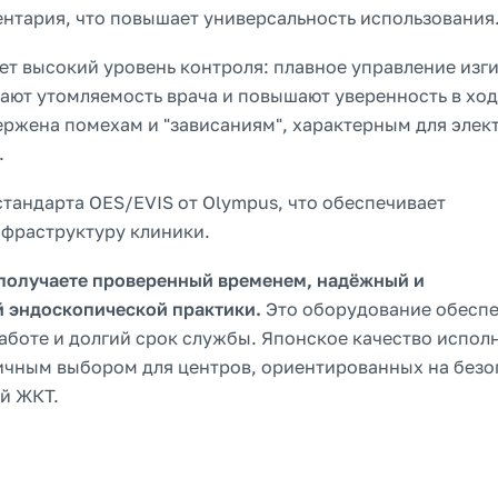
тария, что повышает универсальность использования
ет высокий уровень контроля: плавное управление изг
ают утомляемость врача и повышают уверенность в хо
ржена помехам и "зависаниям", характерным для эле
.
тандарта OES/EVIS от Olympus, что обеспечивает
фраструктуру клиники.
 получаете проверенный временем, надёжный и
 эндоскопической практики.
Это оборудование обеспе
работе и долгий срок службы. Японское качество испол
ичным выбором для центров, ориентированных на безо
й ЖКТ.