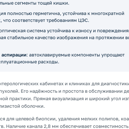
альные сегменты тощей кишки.
ция полностью герметична, устойчива к многократной
, что соответствует требованиям ЦЭС.
оптическая система устойчива к износу и повреждения
ая стабильное качество изображения на протяжении в
и аспирации
: автоклавируемые компоненты упрощают
сплуатационные расходы.
нтерологических кабинетах и клиниках для диагностик
опухолей. Его надёжность и простота в обслуживании д
ой практики. Прямая визуализация и широкий угол из
лизистой оболочки.
ся для целевой биопсии, удаления мелких полипов, ко
в. Наличие канала 2,8 мм обеспечивает совместимость