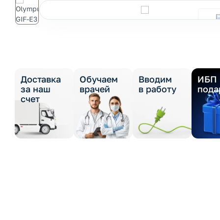
Доставка
Обучаем
Вводим
ИБП 
за наш
врачей
в работу
пода
счет