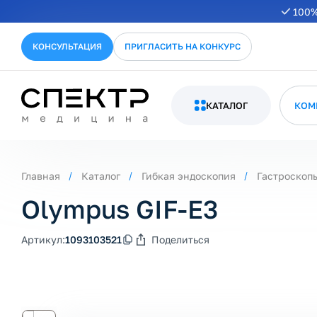
100%
КОНСУЛЬТАЦИЯ
ПРИГЛАСИТЬ НА КОНКУРС
КАТАЛОГ
КОМ
Главная
Каталог
Гибкая эндоскопия
Гастроскоп
Olympus GIF-E3
Артикул:
1093103521
Поделиться