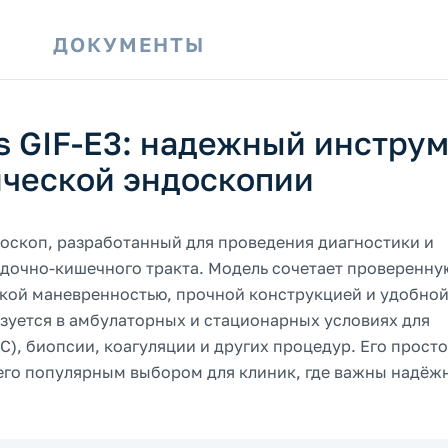
И
ДОКУМЕНТЫ
 GIF-E3: надежный инстру
ической эндоскопии
оскоп, разработанный для проведения диагностики и
удочно-кишечного тракта. Модель сочетает проверенну
кой маневренностью, прочной конструкцией и удобно
зуется в амбулаторных и стационарных условиях для
, биопсии, коагуляции и других процедур. Его просто
его популярным выбором для клиник, где важны надёж