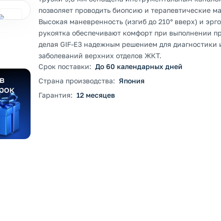
позволяет проводить биопсию и терапевтические м
Высокая маневренность (изгиб до 210° вверх) и эр
рукоятка обеспечивают комфорт при выполнении п
делая GIF-E3 надежным решением для диагностики 
заболеваний верхних отделов ЖКТ.
Срок поставки:
До 60 календарных дней
в
Страна производства:
Япония
рок
Гарантия:
12 месяцев