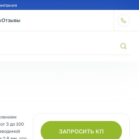
омпания
ы
Отзывы
влением
от 3 до 100
ЗАПРОСИТЬ КП
 вводимой
 2,8 мм, что