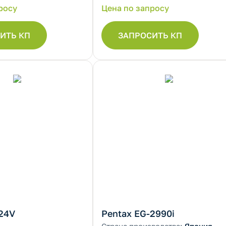
росу
Цена по запросу
ИТЬ КП
ЗАПРОСИТЬ КП
24V
Pentax EG-2990i