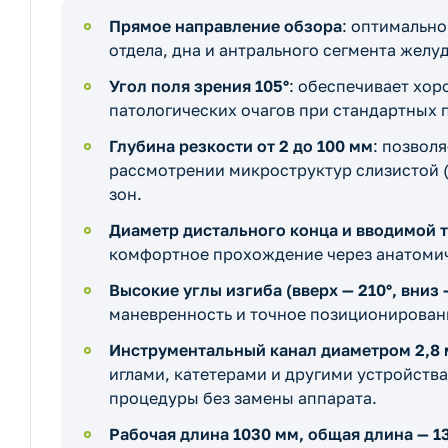
Прямое направление обзора
: оптимальн
отдела, дна и антрального сегмента желу
Угол поля зрения 105°
: обеспечивает хор
патологических очагов при стандартных 
Глубина резкости от 2 до 100 мм
: позвол
рассмотрении микроструктур слизистой (
зон.
Диаметр дистального конца и вводимой т
комфортное прохождение через анатомич
Высокие углы изгиба (вверх — 210°, вниз 
маневренность и точное позиционирован
Инструментальный канал диаметром 2,8
иглами, катетерами и другими устройств
процедуры без замены аппарата.
Рабочая длина 1030 мм, общая длина — 1