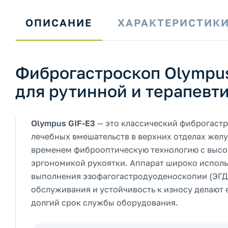
ОПИСАНИЕ
ХАРАКТЕРИСТИК
Фиброгастроскоп Olympus
для рутинной и терапевт
Olympus GIF-E3
— это классический фиброгастр
лечебных вмешательств в верхних отделах жел
временем фиброоптическую технологию с высо
эргономикой рукоятки. Аппарат широко исполь
выполнения эзофагогастродуоденоскопии (ЭГДС)
обслуживания и устойчивость к износу делают 
долгий срок службы оборудования.