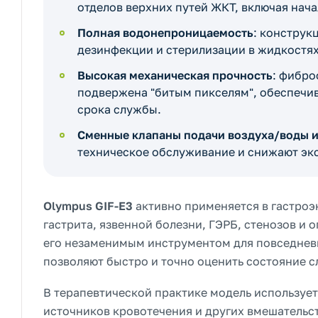
отделов верхних путей ЖКТ, включая нач
Полная водонепроницаемость
: конструк
дезинфекции и стерилизации в жидкостях
Высокая механическая прочность
: фибро
подвержена "битым пикселям", обеспечив
срока службы.
Сменные клапаны подачи воздуха/воды 
техническое обслуживание и снижают эк
Olympus GIF-E3
активно применяется в гастроэ
гастрита, язвенной болезни, ГЭРБ, стенозов и 
его незаменимым инструментом для повседневн
позволяют быстро и точно оценить состояние с
В терапевтической практике модель использует
источников кровотечения и других вмешательст