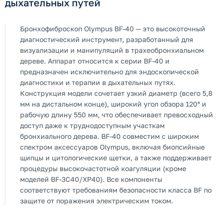
дыхательных путей
Бронхофиброскоп Olympus BF-40 — это высокоточный
диагностический инструмент, разработанный для
визуализации и манипуляций в трахеобронхиальном
дереве. Аппарат относится к серии BF-40 и
предназначен исключительно для эндоскопической
диагностики и терапии в дыхательных путях.
Конструкция модели сочетает узкий диаметр (всего 5,8
мм на дистальном конце), широкий угол обзора 120° и
рабочую длину 550 мм, что обеспечивает превосходный
доступ даже к труднодоступным участкам
бронхиального дерева. BF-40 совместим с широким
спектром аксессуаров Olympus, включая биопсийные
щипцы и цитологические щетки, а также поддерживает
процедуры высокочастотной коагуляции (кроме
моделей BF-3C40/XP40). Все компоненты
соответствуют требованиям безопасности класса BF по
защите от поражения электрическим током.