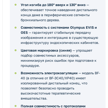
Угол изгиба до 180° вверх и 130° вниз
—
обеспечивает точное наведение дистального
конца даже в периферические сегменты
бронхиального дерева.
Совместимость с системами Olympus EVIS и
OES
— гарантирует стабильную передачу
изображения и интеграцию в существующую
инфраструктуру эндоскопических кабинетов.
Цветовая маркировка (синяя)
— упрощает
подбор совместимых аксессуаров,
минимизируя риск ошибок при подготовке к
процедуре.
Возможность электрокоагуляции
— модель BF-
40 (в отличие от BF-3C40/XP40) имеет
изолированный дистальный конец, что
позволяет безопасно проводить
высокочастотные терапевтические
вмешательства.
Полная совместимость с протоколами