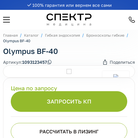
100% гарантия или вернем все сами
Главная
Каталог
Гибкая эндоскопия
Бронхоскопы гибкие
Olympus BF-40
Olympus BF-40
Артикул:
1093123457
Поделиться
Цена по запросу
ЗАПРОСИТЬ КП
РАССЧИТАТЬ В ЛИЗИНГ