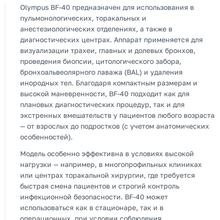
Olympus BF-40 предназначен для использования в
пульмонологических, торакальных и
анестезиологических отделениях, а также в
диагностических центрах. Аппарат применяется для
визуализации трахеи, главных и долевых бронхов,
проведения биопсии, цитологического забора,
бронхоальвеолярного лаважа (BAL) и удаления
инородных тел. Благодаря компактным размерам и
высокой маневренности, BF-40 подходит как для
плановых диагностических процедур, так и для
экстренных вмешательств у пациентов любого возраста
— от взрослых до подростков (с учетом анатомических
особенностей).
Модель особенно эффективна в условиях высокой
нагрузки — например, в многопрофильных клиниках
или центрах торакальной хирургии, где требуется
быстрая смена пациентов и строгий контроль
инфекционной безопасности. BF-40 может
использоваться как в стационаре, так и в
операционных, при условии соблюдения