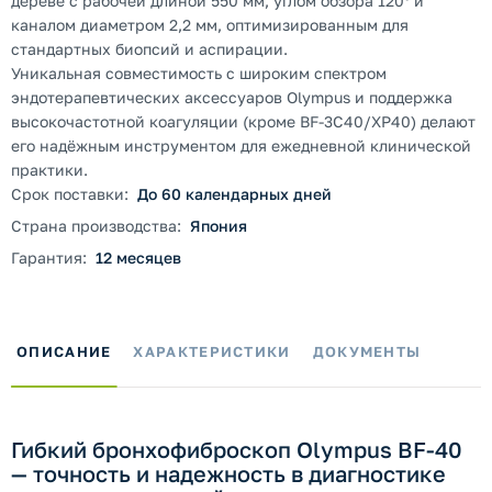
дереве с рабочей длиной 550 мм, углом обзора 120° и
каналом диаметром 2,2 мм, оптимизированным для
стандартных биопсий и аспирации.
Уникальная совместимость с широким спектром
эндотерапевтических аксессуаров Olympus и поддержка
высокочастотной коагуляции (кроме BF-3C40/XP40) делают
его надёжным инструментом для ежедневной клинической
практики.
Срок поставки:
До 60 календарных дней
Страна производства:
Япония
Гарантия:
12 месяцев
ОПИСАНИЕ
ХАРАКТЕРИСТИКИ
ДОКУМЕНТЫ
Гибкий бронхофиброскоп Olympus BF-40
— точность и надежность в диагностике