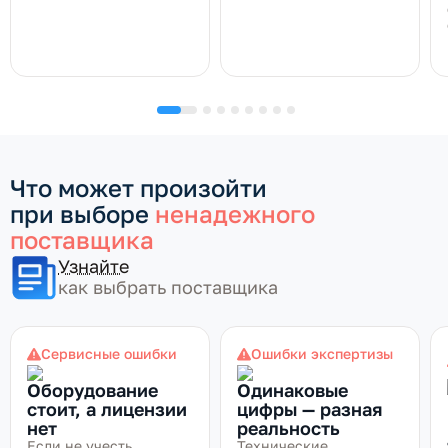
Что может произойти
при выборе
ненадежного
поставщика
Узнайте
как выбрать поставщика
Сервисные ошибки
Ошибки экспертизы
Оборудование
Одинаковые
стоит, а лицензии
цифры — разная
нет
реальность
Если не учесть
Технические