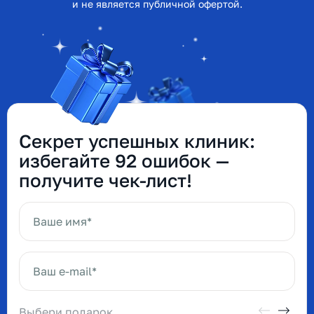
и не является публичной офертой.
Секрет успешных клиник:
избегайте 92 ошибок —
получите чек-лист!
Ваше имя*
Ваш e-mail*
Выбери подарок