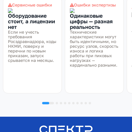
Сервисные ошибки
Ошибки экспертизы
Оборудование
Одинаковые
стоит, а лицензии
цифры — разная
нет
реальность
Если не учесть
Технические
требования
характеристики могут
Росздравнадзора, коды
быть идентичными, но
НКМИ, поверку и
ресурс узлов, скорость
перечни по новым
износа и логика
приказам, запуск
работы при пиковых
срывается на месяцы.
нагрузках —
кардинально разными.