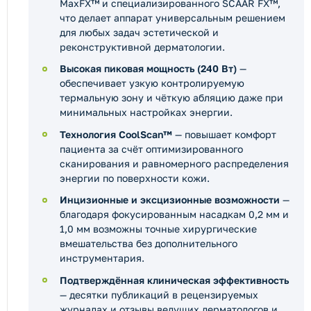
MaxFX™ и специализированного SCAAR FX™,
что делает аппарат универсальным решением
для любых задач эстетической и
реконструктивной дерматологии.
Высокая пиковая мощность (240 Вт)
—
обеспечивает узкую контролируемую
термальную зону и чёткую абляцию даже при
минимальных настройках энергии.
Технология CoolScan™
— повышает комфорт
пациента за счёт оптимизированного
сканирования и равномерного распределения
энергии по поверхности кожи.
Инцизионные и эксцизионные возможности
—
благодаря фокусированным насадкам 0,2 мм и
1,0 мм возможны точные хирургические
вмешательства без дополнительного
инструментария.
Подтверждённая клиническая эффективность
— десятки публикаций в рецензируемых
журналах и отзывы ведущих дерматологов и