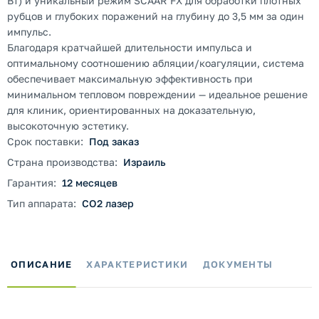
Вт) и уникальный режим SCAAR FX для обработки плотных
рубцов и глубоких поражений на глубину до 3,5 мм за один
импульс.
Благодаря кратчайшей длительности импульса и
оптимальному соотношению абляции/коагуляции, система
обеспечивает максимальную эффективность при
минимальном тепловом повреждении — идеальное решение
для клиник, ориентированных на доказательную,
высокоточную эстетику.
Срок поставки:
Под заказ
Страна производства:
Израиль
Гарантия:
12 месяцев
Тип аппарата:
CO2 лазер
ОПИСАНИЕ
ХАРАКТЕРИСТИКИ
ДОКУМЕНТЫ