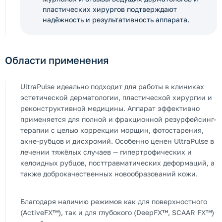
пластических хирургов подтверждают
надёжность и результативность аппарата.
Области применения
UltraPulse идеально подходит для работы в клиниках
эстетической дерматологии, пластической хирургии и
реконструктивной медицины. Аппарат эффективно
применяется для полной и фракционной резурфейсинг-
терапии с целью коррекции морщин, фотостарения,
акне-рубцов и дисхромий. Особенно ценен UltraPulse в
лечении тяжёлых случаев — гипертрофических и
келоидных рубцов, посттравматических деформаций, а
также доброкачественных новообразований кожи.
Благодаря наличию режимов как для поверхностного
(ActiveFX™), так и для глубокого (DeepFX™, SCAAR FX™)