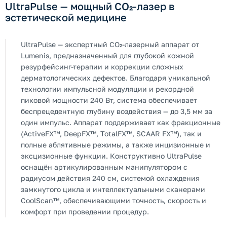
UltraPulse — мощный CO₂-лазер в
эстетической медицине
UltraPulse — экспертный CO₂-лазерный аппарат от
Lumenis, предназначенный для глубокой кожной
резурфейсинг-терапии и коррекции сложных
дерматологических дефектов. Благодаря уникальной
технологии импульсной модуляции и рекордной
пиковой мощности 240 Вт, система обеспечивает
беспрецедентную глубину воздействия — до 3,5 мм за
один импульс. Аппарат поддерживает как фракционные
(ActiveFX™, DeepFX™, TotalFX™, SCAAR FX™), так и
полные аблятивные режимы, а также инцизионные и
эксцизионные функции. Конструктивно UltraPulse
оснащён артикулированным манипулятором с
радиусом действия 240 см, системой охлаждения
замкнутого цикла и интеллектуальными сканерами
CoolScan™, обеспечивающими точность, скорость и
комфорт при проведении процедур.