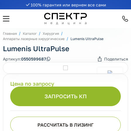
100% гарантия или вернем все сами
Главная
Каталог
Хирургия
Аппараты лазерные хирургические
Lumenis UltraPulse
Lumenis UltraPulse
Артикул:
0550599687
Поделиться
Цена по запросу
ЗАПРОСИТЬ КП
РАССЧИТАТЬ В ЛИЗИНГ