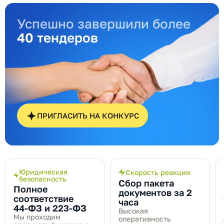
Успешно завершили более
40 тендеров
ПРИГЛАСИТЬ НА КОНКУРС
Юридическая
Скорость реакции
безопасность
Сбор пакета
Полное
документов за 2
соответствие
часа
44‑ФЗ и 223‑ФЗ
Высокая
Мы проходим
оперативность