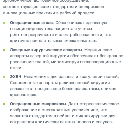
эргономичное, долговечное оборудование,
соответствующее всем стандартам и внедряющее
инновационные практики в рабочий процесс.
Операционные столы
. Обеспечивают идеальную
позиционировку тела пациента с учетом
рентгенпрозрачности и электробезопасности, что
критично при длительных вмешательствах.
Лазерные хирургические аппараты
. Медицинские
аппараты лазерной хирургии обеспечивают бескровное
рассечение тканей, минимизируя послеоперационные
отеки.
ЭХВЧ
. Незаменимы для разреза и коагуляции тканей.
Современные аппараты радиоволновой хирургии
делают этот процесс еще более деликатным, снижая
кровопотерю.
Операционные микроскопы
. Дают стереоскопическое
изображение с многократным увеличением, что
является стандартом в нейро- и микрохирургии для
сохранения критически важных нервов и сосудов.