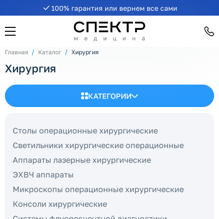
100% гарантия или вернем все сами
Главная
Каталог
Хирургия
Хирургия
КАТЕГОРИИ
Столы операционные хирургические
Светильники хирургические операционные
Аппараты лазерные хирургические
ЭХВЧ аппараты
Микроскопы операционные хирургические
Консоли хирургические
Системы флуоресцентной диагностики