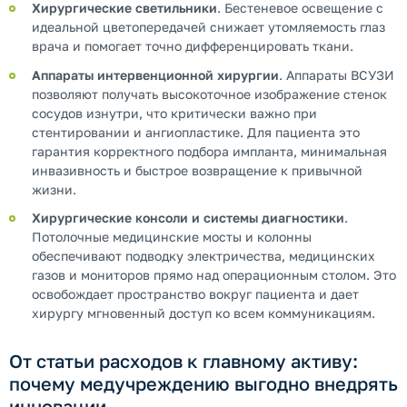
Хирургические светильники
. Бестеневое освещение с
идеальной цветопередачей снижает утомляемость глаз
врача и помогает точно дифференцировать ткани.
Аппараты интервенционной хирургии
. Аппараты ВСУЗИ
позволяют получать высокоточное изображение стенок
сосудов изнутри, что критически важно при
стентировании и ангиопластике. Для пациента это
гарантия корректного подбора импланта, минимальная
инвазивность и быстрое возвращение к привычной
жизни.
Хирургические консоли и системы диагностики
.
Потолочные медицинские мосты и колонны
обеспечивают подводку электричества, медицинских
газов и мониторов прямо над операционным столом. Это
освобождает пространство вокруг пациента и дает
хирургу мгновенный доступ ко всем коммуникациям.
От статьи расходов к главному активу:
почему медучреждению выгодно внедрять
инновации