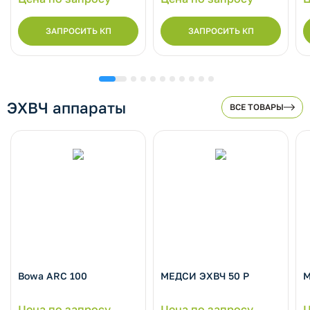
ЗАПРОСИТЬ КП
ЗАПРОСИТЬ КП
ЭХВЧ аппараты
ВСЕ ТОВАРЫ
Bowa ARC 100
МЕДСИ ЭХВЧ 50 Р
М
Цена по запросу
Цена по запросу
Ц