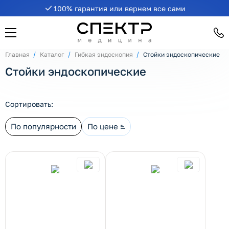
100% гарантия или вернем все сами
рнуть/развернуть категорию
Главная
Каталог
Гибкая эндоскопия
Стойки эндоскопические
Стойки эндоскопические
Сортировать:
По популярности
По цене