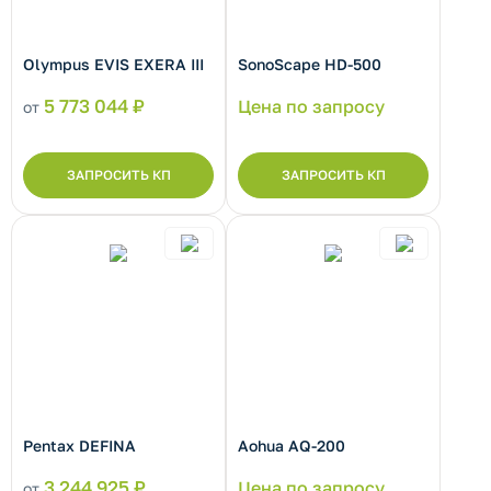
Olympus EVIS EXERA III
SonoScape HD-500
5 773 044 ₽
Цена по запросу
от
ЗАПРОСИТЬ КП
ЗАПРОСИТЬ КП
рнуть/развернуть категорию
Pentax DEFINA
Aohua AQ-200
3 244 925 ₽
Цена по запросу
от