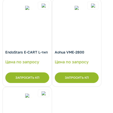
рнуть/развернуть категорию
EndoStars E-CART L-тип
Aohua VME-2800
Цена по запросу
Цена по запросу
ЗАПРОСИТЬ КП
ЗАПРОСИТЬ КП