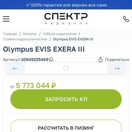
100% гарантия или вернем все сами
Главная
Каталог
Гибкая эндоскопия
Стойки эндоскопические
Olympus EVIS EXERA III
Olympus EVIS EXERA III
Артикул:
10945225469
Поделиться
5 773 044 ₽
от
ЗАПРОСИТЬ КП
РАССЧИТАТЬ В ЛИЗИНГ