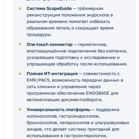
Система ScopeGuide
— трёхмерная
реконструкция положения эндоскопа в
реальном времени помогает избежать
образования петель и сокращает время
процедуры.
One-touch коннектор
— герметичное,
влагозащищённое подключение без колпачка,
ускоряющее подготовку к исследованию и
упрощающее обработку после использования.
Полная ИТ-интеграция
— совместимость с
EMR/PACS, возможность передачи данных в
сеть клиники и управление через
программное обеспечение ENDOBASE для
автоматизации документооборота.
Универсальность платформы
— поддержка
колоноскопов, гастроэндоскопов,
бронхоскопов, лапароскопов и ультразвуковых
зондов, что делает систему пригодной для
использования в гастроэнтерологии,