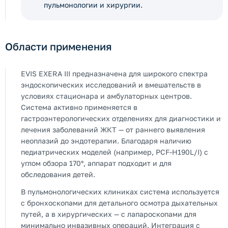
пульмонологии и хирургии.
Области применения
EVIS EXERA III предназначена для широкого спектра
эндоскопических исследований и вмешательств в
условиях стационара и амбулаторных центров.
Система активно применяется в
гастроэнтерологических отделениях для диагностики и
лечения заболеваний ЖКТ — от раннего выявления
неоплазий до эндотерапии. Благодаря наличию
педиатрических моделей (например, PCF-H190L/I) с
углом обзора 170°, аппарат подходит и для
обследования детей.
В пульмонологических клиниках система используется
с бронхоскопами для детального осмотра дыхательных
путей, а в хирургических — с лапароскопами для
минимально инвазивных операций. Интеграция с