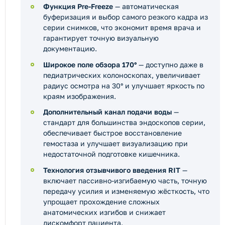
Функция Pre-Freeze
— автоматическая
буферизация и выбор самого резкого кадра из
серии снимков, что экономит время врача и
гарантирует точную визуальную
документацию.
Широкое поле обзора 170°
— доступно даже в
педиатрических колоноскопах, увеличивает
радиус осмотра на 30° и улучшает яркость по
краям изображения.
Дополнительный канал подачи воды
—
стандарт для большинства эндоскопов серии,
обеспечивает быстрое восстановление
гемостаза и улучшает визуализацию при
недостаточной подготовке кишечника.
Технология отзывчивого введения RIT
—
включает пассивно-изгибаемую часть, точную
передачу усилия и изменяемую жёсткость, что
упрощает прохождение сложных
анатомических изгибов и снижает
дискомфорт пациента.