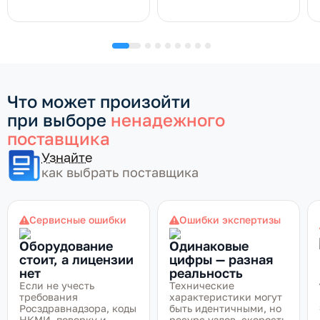
Что может произойти
при выборе
ненадежного
поставщика
Узнайте
как выбрать поставщика
Сервисные ошибки
Ошибки экспертизы
Оборудование
Одинаковые
стоит, а лицензии
цифры — разная
нет
реальность
Если не учесть
Технические
требования
характеристики могут
Росздравнадзора, коды
быть идентичными, но
НКМИ, поверку и
ресурс узлов, скорость