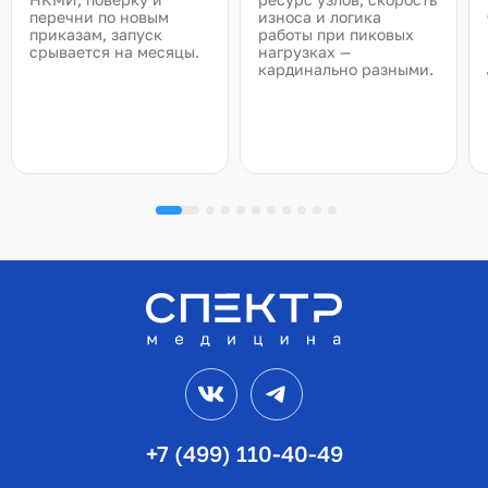
перечни по новым
износа и логика
приказам, запуск
работы при пиковых
срывается на месяцы.
нагрузках —
кардинально разными.
VK
Telegram
+7 (499) 110-40-49