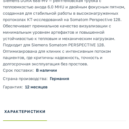
Siemens DURA 688-MV — рентгеновская трубка с
теплоемкостью анода 6.0 MHU и двойным фокусным пятном,
созданная для стабильной работы в высоконагруженных
протоколах КТ-исследований на Somatom Perspective 128.
Обеспечивает премиальное качество визуализации с
минимальным уровнем артефактов и повышенной
устойчивостью к тепловым и механическим нагрузкам.
Подходит для Siemens Somatom PERSPECTIVE 128.
Оптимизирована для клиник с интенсивным потоком
пациентов, где критичны надежность, точность и
долгосрочная эксплуатация без простоев.
Срок поставки:
В наличии
Страна производства:
Германия
Гарантия:
12 месяцев
ХАРАКТЕРИСТИКИ