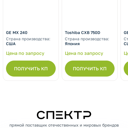
GE MX 240
Toshiba CXB 750D
G
Страна производства:
Страна производства:
С
США
Япония
С
Цена по запросу
Цена по запросу
Ц
ПОЛУЧИТЬ КП
ПОЛУЧИТЬ КП
СПЕКТР
прямой поставщик отечественных и мировых брендов