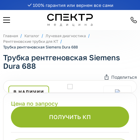
100% гарантия или вернем все сами
Главная
Каталог
Лучевая диагностика
Рентгеновские трубки для КТ
Трубка рентгеновская Siemens Dura 688
Трубка рентгеновская Siemens
Dura 688
Поделиться
В НАЛИЧИИ
Цена по запросу
ПОЛУЧИТЬ КП