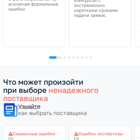
конкурсах с
исключая формальные
экстремально
ошибки
короткими сроками
подачи заявок.
Что может произойти
при выборе
ненадежного
поставщика
Узнайте
как выбрать поставщика
Сервисные ошибки
Ошибки экспертизы