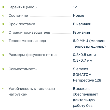
Гарантия (мес.)
12
Состояние
Новое
Срок поставки
В наличии
Страна-производитель
Германия
Теплоемкость анода
6.0 MHU (миллион
тепловых единиц)
Размеры фокусного пятна
0.8×0.5 мм и
0.8×0.7 мм
Совместимость
Siemens
SOMATOM
Perspective 128
Устойчивость к тепловым
Высокая,
нагрузкам
обеспечивает
длительную
работу без