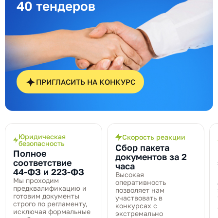
40 тендеров
ПРИГЛАСИТЬ НА КОНКУРС
Юридическая
Скорость реакции
безопасность
Сбор пакета
Полное
документов за 2
соответствие
часа
44‑ФЗ и 223‑ФЗ
Высокая
Мы проходим
оперативность
предквалификацию и
позволяет нам
готовим документы
участвовать в
строго по регламенту,
конкурсах с
исключая формальные
экстремально